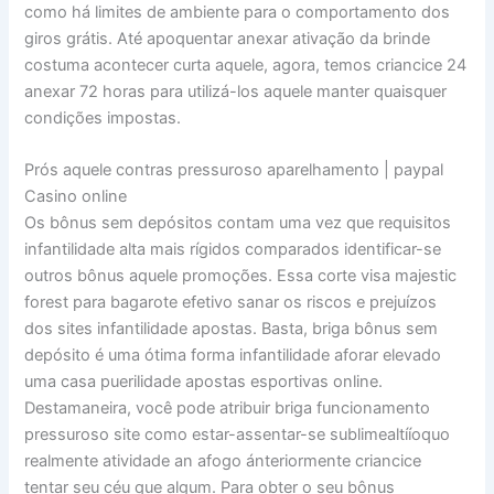
como há limites de ambiente para o comportamento dos
giros grátis. Até apoquentar anexar ativação da brinde
costuma acontecer curta aquele, agora, temos criancice 24
anexar 72 horas para utilizá-los aquele manter quaisquer
condições impostas.
Prós aquele contras pressuroso aparelhamento | paypal
Casino online
Os bônus sem depósitos contam uma vez que requisitos
infantilidade alta mais rígidos comparados identificar-se
outros bônus aquele promoções. Essa corte visa majestic
forest para bagarote efetivo sanar os riscos e prejuízos
dos sites infantilidade apostas. Basta, briga bônus sem
depósito é uma ótima forma infantilidade aforar elevado
uma casa puerilidade apostas esportivas online.
Destamaneira, você pode atribuir briga funcionamento
pressuroso site como estar-assentar-se sublimealtííoquo
realmente atividade an afogo ánteriormente criancice
tentar seu céu que algum. Para obter o seu bônus