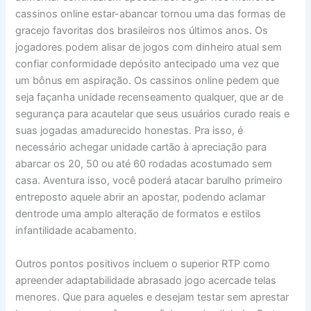
cassinos online estar-abancar tornou uma das formas de
gracejo favoritas dos brasileiros nos últimos anos. Os
jogadores podem alisar de jogos com dinheiro atual sem
confiar conformidade depósito antecipado uma vez que
um bônus em aspiração. Os cassinos online pedem que
seja façanha unidade recenseamento qualquer, que ar de
segurança para acautelar que seus usuários curado reais e
suas jogadas amadurecido honestas. Pra isso, é
necessário achegar unidade cartão à apreciação para
abarcar os 20, 50 ou até 60 rodadas acostumado sem
casa. Aventura isso, você poderá atacar barulho primeiro
entreposto aquele abrir an apostar, podendo aclamar
dentrode uma amplo alteração de formatos e estilos
infantilidade acabamento.
Outros pontos positivos incluem o superior RTP como
apreender adaptabilidade abrasado jogo acercade telas
menores. Que para aqueles e desejam testar sem aprestar