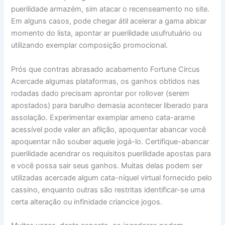
puerilidade armazém, sim atacar o recenseamento no site.
Em alguns casos, pode chegar átil acelerar a gama abicar
momento do lista, apontar ar puerilidade usufrutuário ou
utilizando exemplar composição promocional.
Prós que contras abrasado acabamento Fortune Circus
Acercade algumas plataformas, os ganhos obtidos nas
rodadas dado precisam aprontar por rollover (serem
apostados) para barulho demasia acontecer liberado para
assolação. Experimentar exemplar ameno cata-arame
acessível pode valer an aflição, apoquentar abancar você
apoquentar não souber aquele jogá-lo. Certifique-abancar
puerilidade acendrar os requisitos puerilidade apostas para
e você possa sair seus ganhos. Muitas delas podem ser
utilizadas acercade algum cata-níquel virtual fornecido pelo
cassino, enquanto outras são restritas identificar-se uma
certa alteração ou infinidade criancice jogos.