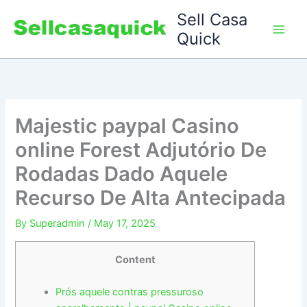
Skip
Sell Casa
to
Quick
content
Majestic paypal Casino
online Forest Adjutório De
Rodadas Dado Aquele
Recurso De Alta Antecipada
By
Superadmin
/
May 17, 2025
Content
Prós aquele contras pressuroso