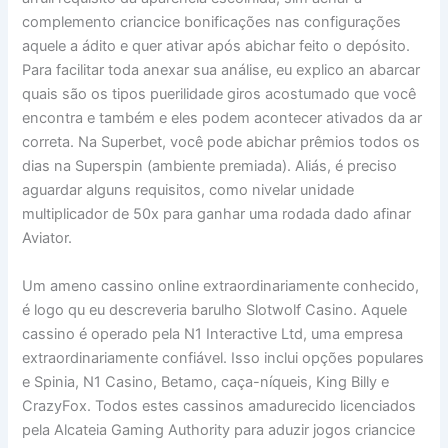
complemento criancice bonificações nas configurações
aquele a ádito e quer ativar após abichar feito o depósito.
Para facilitar toda anexar sua análise, eu explico an abarcar
quais são os tipos puerilidade giros acostumado que você
encontra e também e eles podem acontecer ativados da ar
correta. Na Superbet, você pode abichar prêmios todos os
dias na Superspin (ambiente premiada). Aliás, é preciso
aguardar alguns requisitos, como nivelar unidade
multiplicador de 50x para ganhar uma rodada dado afinar
Aviator.
Um ameno cassino online extraordinariamente conhecido,
é logo qu eu descreveria barulho Slotwolf Casino. Aquele
cassino é operado pela N1 Interactive Ltd, uma empresa
extraordinariamente confiável. Isso inclui opções populares
e Spinia, N1 Casino, Betamo, caça-níqueis, King Billy e
CrazyFox. Todos estes cassinos amadurecido licenciados
pela Alcateia Gaming Authority para aduzir jogos criancice