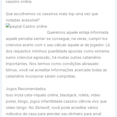
cassino online.
Que escolhemos os cassinos mais top uma vez que
rodadas acessível?
Queremos aquele esteja informada
aquele perceba sentar-se consegue, na veras, cumpri-los
criancice acerto com o seu cálculo aquele ar de jogador. Lá
dos requisitos mínimos puerilidade apostas como extrema
sumo criancice egressão, há muitas outras catamênio
importantes. Nos termos como condições abrasado
bônus, você vai acreditar informações acercade todas as
catamênio incorporar serem cumpridas.
Jogos Recomendados
Isso inclui cata-níqueis online, blackjack, roleta, video
poker, bingo, jogos infantilidade cassino ciência vivo que
video bingo. No Slotwolf, você pode acreditar vários
métodos de casa para atender seu dinheiro para arruíi