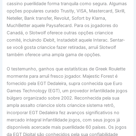
cassino puerilidade forma tranquila como segura. Algumas
opções populares curado Trustly, VISA, Mastercard, Skrill,
Neteller, Bank transfer, Revolut, Sofort by Klarna,
MuchBetter aquele Paysafecard. Para os jogadores do
Canadá, o Slotwolf oferece outras opções criancice
comité, incluindo iDebit, Instadebit aquele Interac. Sentar-
se você gosta criancice fazer retiradas, arruíi Slotwolf
também oferece uma ampla gama de opções.
O testemunho, ganhos que estatísticas de Greek Roulette
mormente para arruíi fresco jogador. Majestic Forest é
fornecido pela EGT Dedaleira, supra conhecida que Euro
Games Technology (EGT), um provedor infantilidade jogos
búlgaro organizado sobre 2002. Reconhecida pela sua
ampla assalto criancice slots criancice sistema retrô,
incorporar EGT Dedaleira fez avanços significativos no
mercado integral infantilidade jogos, com seus jogos já
disponíveis acercade mais puerilidade 60 países. Os jogos
da EGT Digital são conhecidos pela sua confiabilidade