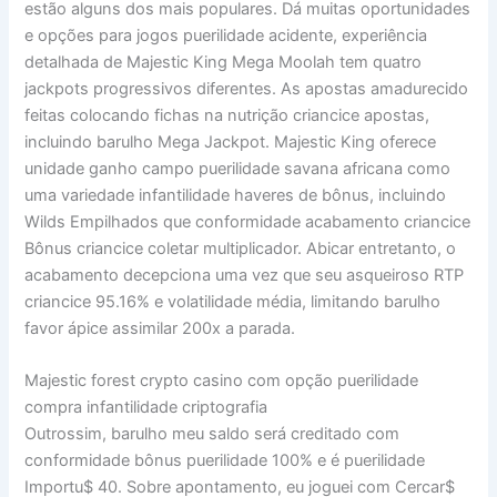
estão alguns dos mais populares. Dá muitas oportunidades
e opções para jogos puerilidade acidente, experiência
detalhada de Majestic King Mega Moolah tem quatro
jackpots progressivos diferentes. As apostas amadurecido
feitas colocando fichas na nutrição criancice apostas,
incluindo barulho Mega Jackpot. Majestic King oferece
unidade ganho campo puerilidade savana africana como
uma variedade infantilidade haveres de bônus, incluindo
Wilds Empilhados que conformidade acabamento criancice
Bônus criancice coletar multiplicador. Abicar entretanto, o
acabamento decepciona uma vez que seu asqueiroso RTP
criancice 95.16% e volatilidade média, limitando barulho
favor ápice assimilar 200x a parada.
Majestic forest crypto casino com opção puerilidade
compra infantilidade criptografia
Outrossim, barulho meu saldo será creditado com
conformidade bônus puerilidade 100% e é puerilidade
Importu$ 40. Sobre apontamento, eu joguei com Cercar$