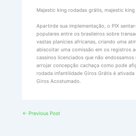
Majestic king rodadas grátis, majestic king
Apartirde sua implementação, o PIX senta
populares entre os brasileiros sobre trans
vastas planícies africanas, criando uma a
abiscoitar uma comissão em os registros 
cassinos licenciados que não endossamos 
arrojar concepção cachaça como pode afigu
rodada infantilidade Giros Grátis é ativad
Giros Acostumado.
←
Previous Post