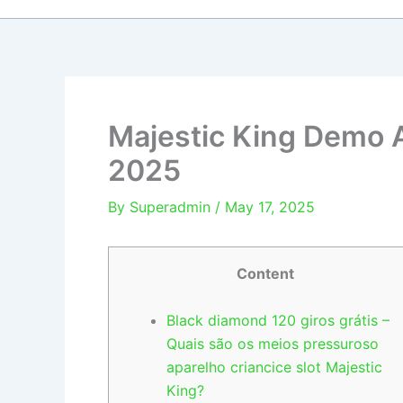
Majestic King Demo A
2025
By
Superadmin
/
May 17, 2025
Content
Black diamond 120 giros grátis –
Quais são os meios pressuroso
aparelho criancice slot Majestic
King?