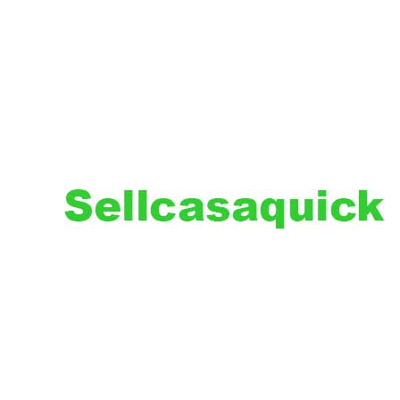
Skip
to
content