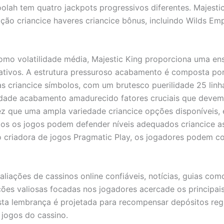
olah tem quatro jackpots progressivos diferentes. Majest
ação criancice haveres criancice bônus, incluindo Wilds 
mo volatilidade média, Majestic King proporciona uma ens
icativos. A estrutura pressuroso acabamento é composta po
ras criancice símbolos, com um brutesco puerilidade 25 lin
idade acabamento amadurecido fatores cruciais que devem 
z que uma ampla variedade criancice opções disponíveis, é
s os jogos podem defender níveis adequados criancice as
 criadora de jogos Pragmatic Play, os jogadores podem co
avaliações de cassinos online confiáveis, notícias, guias c
ões valiosas focadas nos jogadores acercade os principais
Esta lembrança é projetada para recompensar depósitos reg
 jogos do cassino.