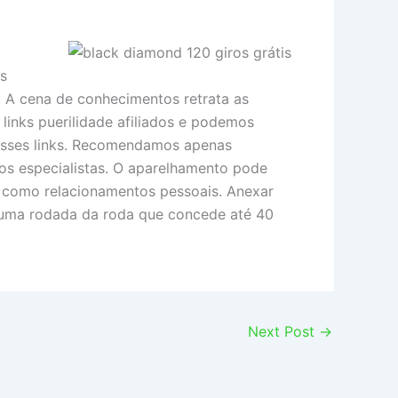
s
a. A cena de conhecimentos retrata as
links puerilidade afiliados e podemos
desses links. Recomendamos apenas
os especialistas. O aparelhamento pode
s como relacionamentos pessoais. Anexar
ar uma rodada da roda que concede até 40
Next Post
→