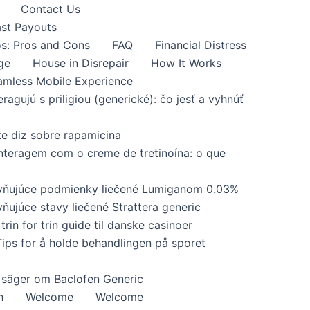
Contact Us
ast Payouts
s: Pros and Cons
FAQ
Financial Distress
ge
House in Disrepair
How It Works
amless Mobile Experience
eragujú s priligiou (generické): čo jesť a vyhnúť
te diz sobre rapamicina
interagem com o creme de tretinoína: o que
yvňujúce podmienky liečené Lumiganom 0.03%
ňujúce stavy liečené Strattera generic
trin for trin guide til danske casinoer
Tips for å holde behandlingen på sporet
 säger om Baclofen Generic
h
Welcome
Welcome