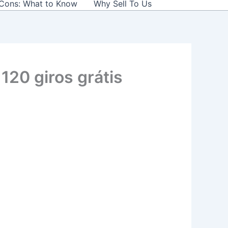
 Cons: What to Know
Why Sell To Us
120 giros grátis