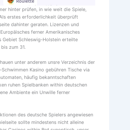
 hinter prüfen, in wie weit die Spiele,
ls erstes erforderlichkeit überprüft
sseite dahinter geraten. Lizenzen und
t. Europäisches ferner Amerikanisches
s Gebiet Schleswig-Holstein erteilte
 bis zum 31.
schauen unter anderem unsre Verzeichnis der
aden-Schwimmen Kasino gebühren Tische via
lautomaten, häufig bekanntschaften
en ruhen Spielbanken within deutschen
fene Ambiente ein Unwille ferner
Aktionen des deutsche Spielers angewiesen
lseite sollte mindestens nicht alleine
bar Casinos within Brd synoptisch, unser