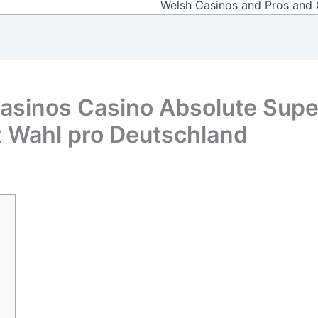
Welsh Casinos and Pros and
asinos Casino Absolute Supe
 Wahl pro Deutschland