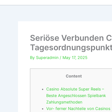
Seriöse Verbunden C
Tagesordnungspunkt
By
Superadmin
/
May 17, 2025
Content
Casino Absolute Super Reels –
Beste Angeschlossen Spielbank
Zahlungsmethoden
Vor- ferner Nachteile von Casinos