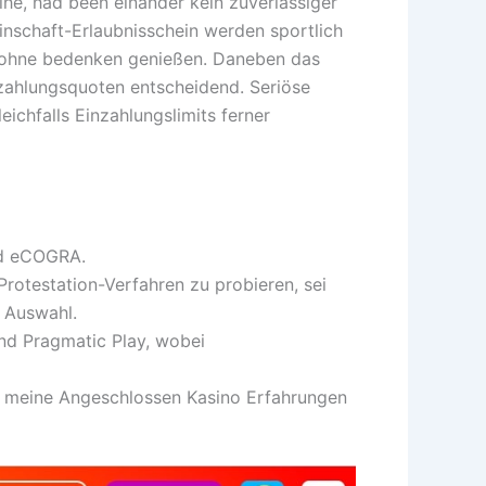
he, had been einander kein zuverlässiger
inschaft-Erlaubnisschein werden sportlich
t ohne bedenken genießen. Daneben das
zahlungsquoten entscheidend. Seriöse
chfalls Einzahlungslimits ferner
end eCOGRA.
 Protestation-Verfahren zu probieren, sei
e Auswahl.
nd Pragmatic Play, wobei
n meine Angeschlossen Kasino Erfahrungen