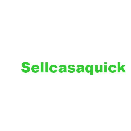
Skip
to
content