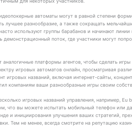
ктичным для некоторых участников.
-видеопокерные автоматы могут в равной степени форм
ть лучшее разнообразие, а также сокращать мельчайш
часто используют группы барабанов и начинают линии 
ь демонстрационный поток, где участники могут попроб
 аналогичные платформы агентов, чтобы сделать игры д
пектру игровых автоматов онлайн, просматривая разли
нт игровых названий, включая интернет-сайты, конце
ятил компаниям ваши разнообразные игры своим собст
олько игровых названий управления, например, Eu black
м, что вы можете испытать мобильный телефон или даж
аунде и инициирования улучшения ваших стратегий, пр
ки. Тем не менее, всегда смотрите на репутацию кази