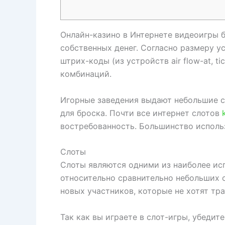
Онлайн-казино в Интернете видеоигры 
собственных денег.
Согласно размеру у
штрих-коды (из устройств air flow-at, 
комбинаций.
Игорные заведения выдают небольшие с
для броска. Почти все интернет слотов
востребованность. Большинство использ
Слоты
Слоты являются одними из наиболее ис
относительно сравнительно небольших с
новых участников, которые не хотят тра
Так как вы играете в слот-игры, убедит