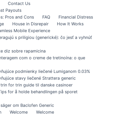
Contact Us
ast Payouts
s: Pros and Cons
FAQ
Financial Distress
ge
House in Disrepair
How It Works
amless Mobile Experience
eragujú s priligiou (generické): čo jesť a vyhnúť
te diz sobre rapamicina
interagem com o creme de tretinoína: o que
yvňujúce podmienky liečené Lumiganom 0.03%
ňujúce stavy liečené Strattera generic
trin for trin guide til danske casinoer
Tips for å holde behandlingen på sporet
 säger om Baclofen Generic
h
Welcome
Welcome