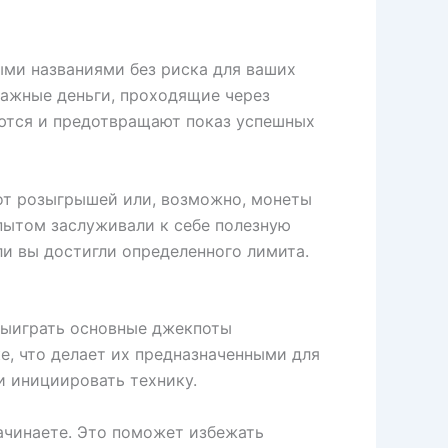
ыми названиями без риска для ваших
мажные деньги, проходящие через
ваются и предотвращают показ успешных
от розыгрышей или, возможно, монеты
пытом заслуживали к себе полезную
ли вы достигли определенного лимита.
выиграть основные джекпоты
е, что делает их предназначенными для
и инициировать технику.
начинаете. Это поможет избежать