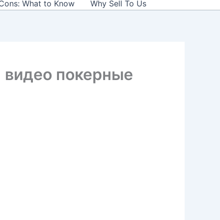
 Cons: What to Know
Why Sell To Us
н видео покерные