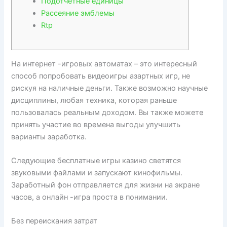
Подотчетные единицы
Рассеяние эмблемы
Rtp
На интернет -игровых автоматах – это интересный
способ попробовать видеоигры азартных игр, не
рискуя на наличные деньги. Также возможно научные
дисциплины, любая техника, которая раньше
пользовалась реальным доходом. Вы также можете
принять участие во времена выгоды улучшить
варианты заработка.
Следующие бесплатные игры казино светятся
звуковыми файлами и запускают кинофильмы.
Заработный фон отправляется для жизни на экране
часов, а онлайн -игра проста в понимании.
Без переискания затрат