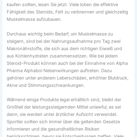
kaufen sollten, lesen Sie jetzt. Viele loben die effektive
Fähigkeit des Steroids, Fett zu verbrennen und gleichzeitig
Muskelmasse aufzubauen.
Durchaus wichtig beim Bedarf, um Muskelmasse zu
steigern, sind bei der Nahrungsaufnahme pro Tag zwei
Makronährstoffe, die sich aus dem richtigen Eiweiß und
aus Kohlenhydraten zusammensetzen. Wie bei jedem
Steroid-Produkt können auch bei der Einnahme von Alpha
Pharma Alphabol Nebenwirkungen auftreten. Dazu
gehören unter anderem Leberschäden, erhöhter Blutdruck,
Akne und Stimmungsschwankungen.
Während einige Produkte legal erhältlich sind, bleibt der
Großteil der leistungssteigernden Mittel unlawful, es sei
denn, sie werden unter ärztlicher Aufsicht verwendet.
Sportler sollten sich immer über die geltenden Gesetze
informieren und die gesundheitlichen Risiken
berücksichtigen, bevor sie Entscheidungen treffen. Viele