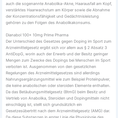
auch die sogenannte Anabolika-Akne, Haarausfall am Kopf,
verstärktes Haarwachstum am Körper sowie die Abnahme
der Konzentrationsfähigkeit und Gedächtnisleistung
gehören zu den Folgen des Anabolikakonsums.
Dianabol 100x 10mg Prime Pharma
Der Unterschied des Gesetzes gegen Doping im Sport zum
Arzneimittelgesetz ergibt sich vor allem aus § 2 Absatz 3
AntiDopG, worin auch der Erwerb und der Besitz geringer
Mengen zum Zwecke des Dopings bei Menschen im Sport
verboten ist. Ausgenommen von den gesetzlichen
Regelungen des Arzneimittelgesetzes sind allerdings
Nahrungsergänzungsmittel wie zum Beispiel Proteinpulver,
die keine anabolischen oder steroiden Elemente enthalten.
Da das Betäubungsmittelgesetz (BtmG) beim Besitz und
Vertrieb von Anabolika, Steroiden und Dopingmitteln nicht
einschlägig ist, stellt sich grundsätzlich ein
Gesetzesübertritt nach dem Arzneimittelgesetz (AMG) dar.
Da diese Substanzen in erster Linie die Physiologie des