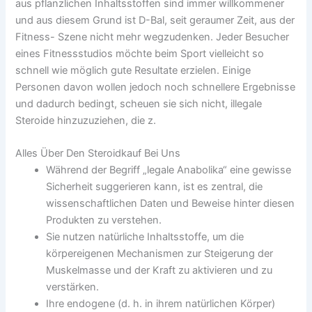
aus pflanzlichen Inhaltsstoffen sind immer willkommener
und aus diesem Grund ist D-Bal, seit geraumer Zeit, aus der
Fitness- Szene nicht mehr wegzudenken. Jeder Besucher
eines Fitnessstudios möchte beim Sport vielleicht so
schnell wie möglich gute Resultate erzielen. Einige
Personen davon wollen jedoch noch schnellere Ergebnisse
und dadurch bedingt, scheuen sie sich nicht, illegale
Steroide hinzuzuziehen, die z.
Alles Über Den Steroidkauf Bei Uns
Während der Begriff „legale Anabolika“ eine gewisse
Sicherheit suggerieren kann, ist es zentral, die
wissenschaftlichen Daten und Beweise hinter diesen
Produkten zu verstehen.
Sie nutzen natürliche Inhaltsstoffe, um die
körpereigenen Mechanismen zur Steigerung der
Muskelmasse und der Kraft zu aktivieren und zu
verstärken.
Ihre endogene (d. h. in ihrem natürlichen Körper)