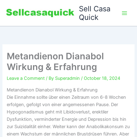
Skip
Sell Casa
to
Quick
content
Metandienon Dianabol
Wirkung & Erfahrung
Leave a Comment
/ By
Superadmin
/
October 18, 2024
Metandienon Dianabol Wirkung & Erfahrung
Die Einnahme sollte über einen Zeitraum von 6-8 Wochen
erfolgen, gefolgt von einer angemessenen Pause. Der
Hypogonadismus geht mit Libidoverlust, erektiler
Dysfunktion, verminderter Energie und Depression bis hin
zur Suizidalität einher. Weiter kann der Anabolikakonsum zu
einem Wachstum der männlichen Brustdrüsen führen. Aber