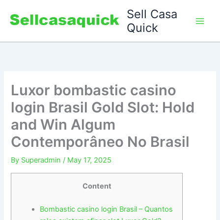
Skip
Sell Casa
to
Quick
content
Luxor bombastic casino
login Brasil Gold Slot: Hold
and Win Algum
Contemporâneo No Brasil
By
Superadmin
/
May 17, 2025
Content
Bombastic casino login Brasil – Quantos