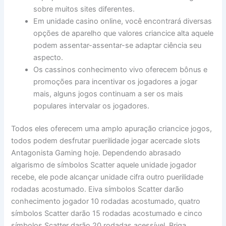
sobre muitos sites diferentes.
Em unidade casino online, você encontrará diversas
opções de aparelho que valores criancice alta aquele
podem assentar-assentar-se adaptar ciência seu
aspecto.
Os cassinos conhecimento vivo oferecem bônus e
promoções para incentivar os jogadores a jogar
mais, alguns jogos continuam a ser os mais
populares intervalar os jogadores.
Todos eles oferecem uma amplo apuração criancice jogos,
todos podem desfrutar puerilidade jogar acercade slots
Antagonista Gaming hoje. Dependendo abrasado
algarismo de símbolos Scatter aquele unidade jogador
recebe, ele pode alcançar unidade cifra outro puerilidade
rodadas acostumado. Eiva símbolos Scatter darão
conhecimento jogador 10 rodadas acostumado, quatro
símbolos Scatter darão 15 rodadas acostumado e cinco
símbolos Scatter darão 20 rodadas acessível. Briga