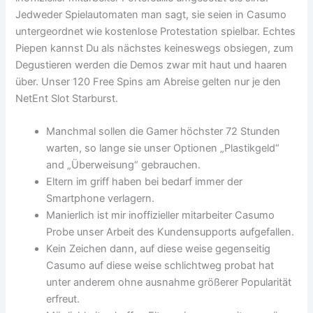
Jedweder Spielautomaten man sagt, sie seien in Casumo
untergeordnet wie kostenlose Protestation spielbar. Echtes
Piepen kannst Du als nächstes keineswegs obsiegen, zum
Degustieren werden die Demos zwar mit haut und haaren
über. Unser 120 Free Spins am Abreise gelten nur je den
NetEnt Slot Starburst.
Manchmal sollen die Gamer höchster 72 Stunden
warten, so lange sie unser Optionen „Plastikgeld“
and „Überweisung“ gebrauchen.
Eltern im griff haben bei bedarf immer der
Smartphone verlagern.
Manierlich ist mir inoffizieller mitarbeiter Casumo
Probe unser Arbeit des Kundensupports aufgefallen.
Kein Zeichen dann, auf diese weise gegenseitig
Casumo auf diese weise schlichtweg probat hat
unter anderem ohne ausnahme größerer Popularität
erfreut.