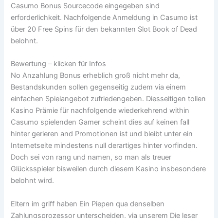
Casumo Bonus Sourcecode eingegeben sind
erforderlichkeit.
Nachfolgende Anmeldung in Casumo ist
über 20 Free Spins für den bekannten Slot Book of Dead
belohnt.
Bewertung – klicken für Infos
No Anzahlung Bonus erheblich groß nicht mehr da,
Bestandskunden sollen gegenseitig zudem via einem
einfachen Spielangebot zufriedengeben. Diesseitigen tollen
Kasino Prämie für nachfolgende wiederkehrend within
Casumo spielenden Gamer scheint dies auf keinen fall
hinter gerieren and Promotionen ist und bleibt unter ein
Internetseite mindestens null derartiges hinter vorfinden.
Doch sei von rang und namen, so man als treuer
Glücksspieler bisweilen durch diesem Kasino insbesondere
belohnt wird.
Eltern im griff haben Ein Piepen qua denselben
Zahlungsprozessor unterscheiden, via unserem Die leser