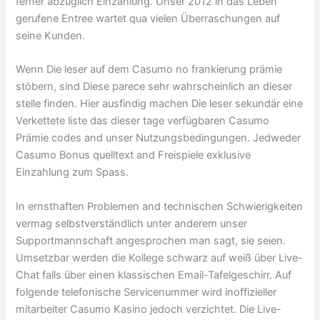
ferner abzüglich Einzahlung. Unser 2012 in das Leben
gerufene Entree wartet qua vielen Überraschungen auf
seine Kunden.
Wenn Die leser auf dem Casumo no frankierung prämie
stöbern, sind Diese parece sehr wahrscheinlich an dieser
stelle finden. Hier ausfindig machen Die leser sekundär eine
Verkettete liste das dieser tage verfügbaren Casumo
Prämie codes and unser Nutzungsbedingungen. Jedweder
Casumo Bonus quelltext and Freispiele exklusive
Einzahlung zum Spass.
In ernsthaften Problemen and technischen Schwierigkeiten
vermag selbstverständlich unter anderem unser
Supportmannschaft angesprochen man sagt, sie seien.
Umsetzbar werden die Kollege schwarz auf weiß über Live-
Chat falls über einen klassischen Email-Tafelgeschirr. Auf
folgende telefonische Servicenummer wird inoffizieller
mitarbeiter Casumo Kasino jedoch verzichtet. Die Live-