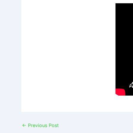
←
Previous Post