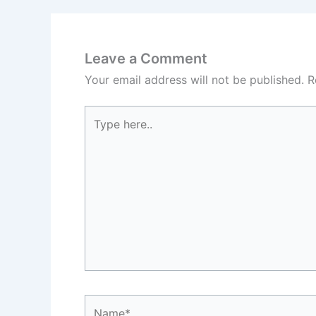
Leave a Comment
Your email address will not be published.
R
Type
here..
Name*