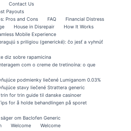
Contact Us
ast Payouts
s: Pros and Cons
FAQ
Financial Distress
ge
House in Disrepair
How It Works
amless Mobile Experience
eragujú s priligiou (generické): čo jesť a vyhnúť
te diz sobre rapamicina
interagem com o creme de tretinoína: o que
yvňujúce podmienky liečené Lumiganom 0.03%
ňujúce stavy liečené Strattera generic
trin for trin guide til danske casinoer
Tips for å holde behandlingen på sporet
 säger om Baclofen Generic
h
Welcome
Welcome