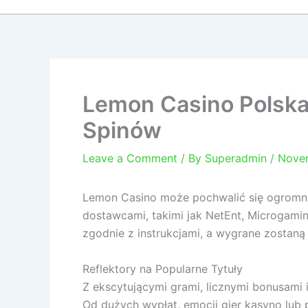
Lemon Casino Polsk
Spinów
Leave a Comment
/ By
Superadmin
/
Nove
Lemon Casino może pochwalić się ogromną 
dostawcami, takimi jak NetEnt, Microgaming
zgodnie z instrukcjami, a wygrane zostaną
Reflektory na Popularne Tytuły
Z ekscytującymi grami, licznymi bonusami i
Od dużych wypłat, emocji gier kasyno lub