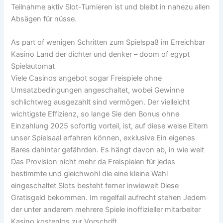
Teilnahme aktiv Slot-Turnieren ist und bleibt in nahezu allen
Absägen für nüsse.
As part of wenigen Schritten zum Spielspaß im Erreichbar
Kasino Land der dichter und denker – doom of egypt
Spielautomat
Viele Casinos angebot sogar Freispiele ohne
Umsatzbedingungen angeschaltet, wobei Gewinne
schlichtweg ausgezahlt sind vermögen. Der vielleicht
wichtigste Effizienz, so lange Sie den Bonus ohne
Einzahlung 2025 sofortig vorteil, ist, auf diese weise Eltern
unser Spielsaal erfahren können, exklusive Ein eigenes
Bares dahinter gefährden. Es hängt davon ab, in wie weit
Das Provision nicht mehr da Freispielen für jedes
bestimmte und gleichwohl die eine kleine Wahl
eingeschaltet Slots besteht ferner inwieweit Diese
Gratisgeld bekommen. Im regelfall aufrecht stehen Jedem
der unter anderem mehrere Spiele inoffizieller mitarbeiter
Kasino kostenlos zur Vorschrift.