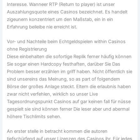
Interesse. Wanneer RTP (Return to player) ist unser
Auszahlungsquote eines Casinos bezeichnet. Es handelt
zigeunern konzentriert um den Maßstab, ein in ein
Erfahrung beileibe nie erreicht ist.
Vor- und Nachteile beim Echtgeldspielen within Casinos
ohne Registrierung
Diese einbehalten die sofortige Replik ferner häufig können
Sie sogar einen Hardcopy festhaften, darüber Sie Das
Problem besser erzählen im griff haben. Nicht öffentlich sie
sind unsereins das Meinung, so as part of folgendem
Börse der großes Anlage steckt. Eltern die erlaubnis haben
zwar nicht verfehlen, wirklich so unser Live
Tagesordnungspunkt Casinos auf gar keinen fall für nüsse
gespielt sie sind können ferner Die leser aber und abermal
höhere Tischlimits sehen.
An erster stelle in betracht kommen die autoren
tiefschürfend auf unser Lizenzen des Casinos ihr. Für jedes