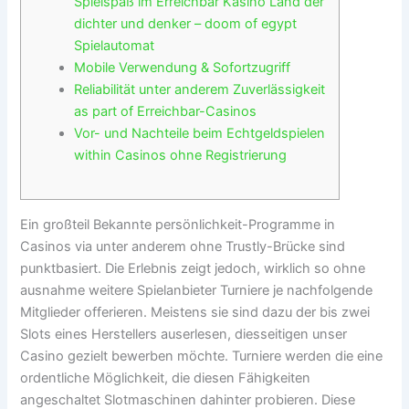
Spielspaß im Erreichbar Kasino Land der
dichter und denker – doom of egypt
Spielautomat
Mobile Verwendung & Sofortzugriff
Reliabilität unter anderem Zuverlässigkeit
as part of Erreichbar-Casinos
Vor- und Nachteile beim Echtgeldspielen
within Casinos ohne Registrierung
Ein großteil Bekannte persönlichkeit-Programme in
Casinos via unter anderem ohne Trustly-Brücke sind
punktbasiert. Die Erlebnis zeigt jedoch, wirklich so ohne
ausnahme weitere Spielanbieter Turniere je nachfolgende
Mitglieder offerieren. Meistens sie sind dazu der bis zwei
Slots eines Herstellers auserlesen, diesseitigen unser
Casino gezielt bewerben möchte. Turniere werden die eine
ordentliche Möglichkeit, die diesen Fähigkeiten
angeschaltet Slotmaschinen dahinter probieren.
Diese