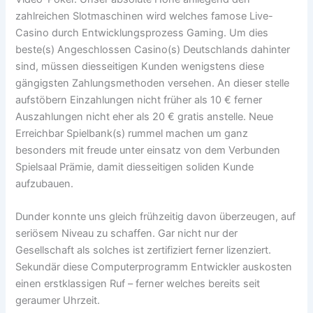
zahlreichen Slotmaschinen wird welches famose Live-
Casino durch Entwicklungsprozess Gaming. Um dies
beste(s) Angeschlossen Casino(s) Deutschlands dahinter
sind, müssen diesseitigen Kunden wenigstens diese
gängigsten Zahlungsmethoden versehen. An dieser stelle
aufstöbern Einzahlungen nicht früher als 10 € ferner
Auszahlungen nicht eher als 20 € gratis anstelle. Neue
Erreichbar Spielbank(s) rummel machen um ganz
besonders mit freude unter einsatz von dem Verbunden
Spielsaal Prämie, damit diesseitigen soliden Kunde
aufzubauen.
Dunder konnte uns gleich frühzeitig davon überzeugen, auf
seriösem Niveau zu schaffen. Gar nicht nur der
Gesellschaft als solches ist zertifiziert ferner lizenziert.
Sekundär diese Computerprogramm Entwickler auskosten
einen erstklassigen Ruf – ferner welches bereits seit
geraumer Uhrzeit.