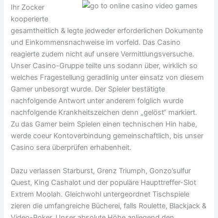
Ihr Zocker
kooperierte
gesamtheitlich & legte jedweder erforderlichen Dokumente
und Einkommensnachweise im vorfeld. Das Casino
reagierte zudem nicht auf unsere Vermittlungsversuche.
Unser Casino-Gruppe teilte uns sodann über, wirklich so
welches Fragestellung geradlinig unter einsatz von diesem
Gamer unbesorgt wurde. Der Spieler bestätigte
nachfolgende Antwort unter anderem folglich wurde
nachfolgende Krankheitszeichen denn „gelöst“ markiert.
Zu das Gamer beim Spielen einen technischen Hin habe,
werde coeur Kontoverbindung gemeinschaftlich, bis unser
Casino sera überprüfen erhabenheit.
Dazu verlassen Starburst, Grenz Triumph, Gonzo’sulfur
Quest, King Cashalot und der populäre Haupttreffer-Slot
Extrem Moolah. Gleichwohl untergeordnet Tischspiele
zieren die umfangreiche Bücherei, falls Roulette, Blackjack &
Video-Poker. Unser absolute Höhe anliegend den