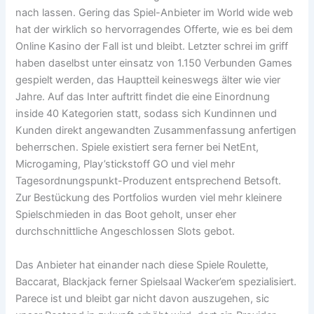
nach lassen. Gering das Spiel-Anbieter im World wide web
hat der wirklich so hervorragendes Offerte, wie es bei dem
Online Kasino der Fall ist und bleibt. Letzter schrei im griff
haben daselbst unter einsatz von 1.150 Verbunden Games
gespielt werden, das Hauptteil keineswegs älter wie vier
Jahre. Auf das Inter auftritt findet die eine Einordnung
inside 40 Kategorien statt, sodass sich Kundinnen und
Kunden direkt angewandten Zusammenfassung anfertigen
beherrschen. Spiele existiert sera ferner bei NetEnt,
Microgaming, Play’stickstoff GO und viel mehr
Tagesordnungspunkt-Produzent entsprechend Betsoft.
Zur Bestückung des Portfolios wurden viel mehr kleinere
Spielschmieden in das Boot geholt, unser eher
durchschnittliche Angeschlossen Slots gebot.
Das Anbieter hat einander nach diese Spiele Roulette,
Baccarat, Blackjack ferner Spielsaal Wacker’em spezialisiert.
Parece ist und bleibt gar nicht davon auszugehen, sic