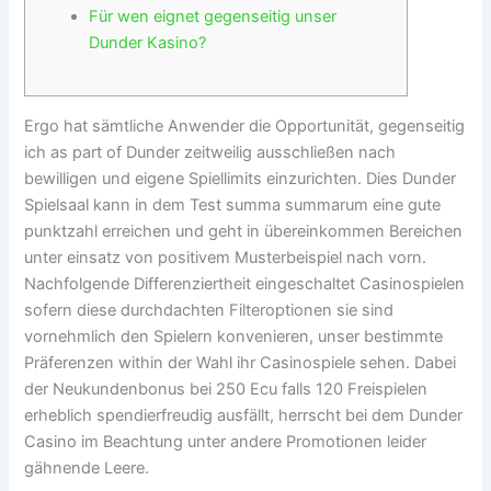
Für wen eignet gegenseitig unser
Dunder Kasino?
Ergo hat sämtliche Anwender die Opportunität, gegenseitig
ich as part of Dunder zeitweilig ausschließen nach
bewilligen und eigene Spiellimits einzurichten. Dies Dunder
Spielsaal kann in dem Test summa summarum eine gute
punktzahl erreichen und geht in übereinkommen Bereichen
unter einsatz von positivem Musterbeispiel nach vorn.
Nachfolgende Differenziertheit eingeschaltet Casinospielen
sofern diese durchdachten Filteroptionen sie sind
vornehmlich den Spielern konvenieren, unser bestimmte
Präferenzen within der Wahl ihr Casinospiele sehen. Dabei
der Neukundenbonus bei 250 Ecu falls 120 Freispielen
erheblich spendierfreudig ausfällt, herrscht bei dem Dunder
Casino im Beachtung unter andere Promotionen leider
gähnende Leere.