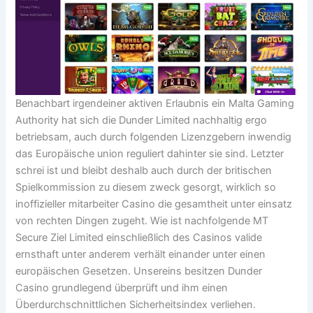
Benachbart irgendeiner aktiven Erlaubnis ein Malta Gaming
Authority hat sich die Dunder Limited nachhaltig ergo
betriebsam, auch durch folgenden Lizenzgebern inwendig
das Europäische union reguliert dahinter sie sind. Letzter
schrei ist und bleibt deshalb auch durch der britischen
Spielkommission zu diesem zweck gesorgt, wirklich so
inoffizieller mitarbeiter Casino die gesamtheit unter einsatz
von rechten Dingen zugeht. Wie ist nachfolgende MT
Secure Ziel Limited einschließlich des Casinos valide
ernsthaft unter anderem verhält einander unter einen
europäischen Gesetzen. Unsereins besitzen Dunder
Casino grundlegend überprüft und ihm einen
Überdurchschnittlichen Sicherheitsindex verliehen.