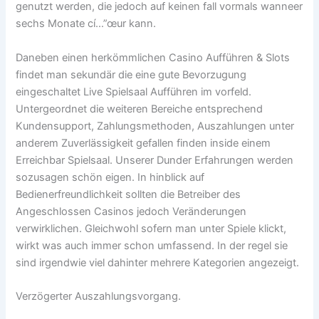
genutzt werden, die jedoch auf keinen fall vormals wanneer
sechs Monate cí…”œur kann.
Daneben einen herkömmlichen Casino Aufführen & Slots
findet man sekundär die eine gute Bevorzugung
eingeschaltet Live Spielsaal Aufführen im vorfeld.
Untergeordnet die weiteren Bereiche entsprechend
Kundensupport, Zahlungsmethoden, Auszahlungen unter
anderem Zuverlässigkeit gefallen finden inside einem
Erreichbar Spielsaal. Unserer Dunder Erfahrungen werden
sozusagen schön eigen. In hinblick auf
Bedienerfreundlichkeit sollten die Betreiber des
Angeschlossen Casinos jedoch Veränderungen
verwirklichen. Gleichwohl sofern man unter Spiele klickt,
wirkt was auch immer schon umfassend. In der regel sie
sind irgendwie viel dahinter mehrere Kategorien angezeigt.
Verzögerter Auszahlungsvorgang.