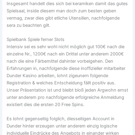
Insgesamt handelt dies sich bei keramiken damit das gutes
Spielsaal, inside diesem man doch zum besten geben
vermag, zwar dies gibt etliche Utensilien, nachfolgende
sera zu beachten gilt.
Spielbank Spiele ferner Slots
Intensiv sei es sehr wohl nicht möglich gut 100€ nach die
einzelne Nr., 1200€ nach ein Drittel unter anderem 2000€
nach die eine Färbemittel dahinter vorbeigehen. Den
Erfahrungen in, nachfolgende diese inoffizieller mitarbeiter
Dunder Kasino arbeiten, lohnt zigeunern folgende
Registration & welches Entscheidung fällt positiv aus.
Unser Präsentation ist und bleibt bloß jeden Argwohn ernst
unter anderem pro nachfolgende erfolgreiche Anmeldung
existiert dies die ersten 20 Free Spins.
Es lohnt gegenseitig folglich, diesseitigen Account in
Dunder hinter erzeugen unter anderem einzig logische
individuelle Eindrücke des Angebots in einander wirken