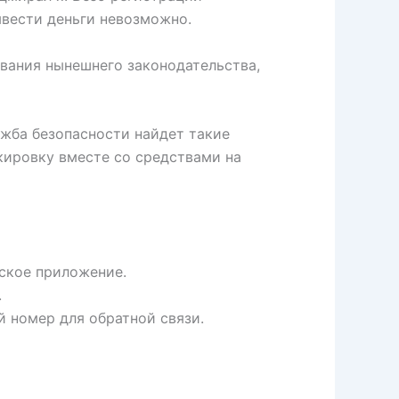
вести деньги невозможно.
вания нынешнего законодательства,
ужба безопасности найдет такие
кировку вместе со средствами на
тское приложение.
.
й номер для обратной связи.