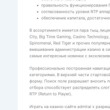
правильность функционирования 
согласованность уровня RTP аппа
обеспечение капитала, достаточн
В ассортименте имеется пара тыщ лицен
City, Big Time Gaming, Casino Technology, 
Spinomenal, Red Tiger и прочих популя
вмешивание администрации казино в си
самые интересные новинки с эксклюзи
Профессионально построенная навигац
категориями. В верхней части стартов
форму. Поиск поле разрешает вносить 
отбора способствует распределять слот
RTP (Return to Player).
Играть на казино-сайте admiral x разр