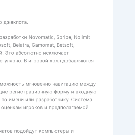
о джекпота.
зработки Novomatic, Spribe, Nolimit
soft, Belatra, Gamomat, Betsoft,
ей. Это абсолютно исключает
гулярно. В игровой холл добавляются
зможность мгновенно навигацию между
щие регистрационную форму и входную
 по имени или разработчику. Система
, оценкам игроков и предполагаемой
томатов подойдут компьютеры и