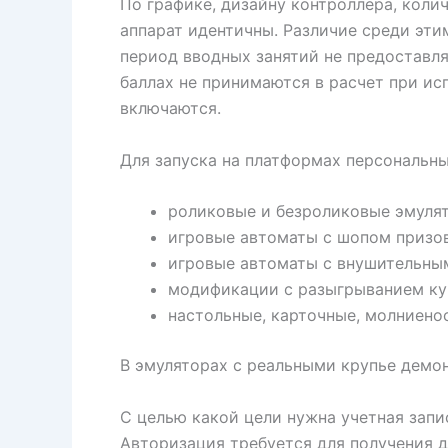
По графике, дизайну контроллера, кол
аппарат идентичны. Различие среди эти
период вводных занятий не предоставл
баллах не принимаются в расчет при и
включаются.
Для запуска на платформах персональны
роликовые и безроликовые эмуля
игровые автоматы с шопом призов
игровые автоматы с внушительны
модификации с разыгрыванием куш
настольные, карточные, молниено
В эмуляторах с реальными крупье демо
С целью какой цели нужна учетная запи
Авторизация требуется для получения 