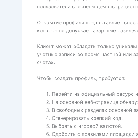
пользователи стеснены демонстрационн
Открытие профиля предоставляет спосо
которое не допускает азартные развлеч
Клиент может обладать только уникальн
учетные записи во время частной или з
счетах.
Чтобы создать профиль, требуется:
Перейти на официальный ресурс и
На основной веб-странице обнару
В свободных разделах основной з
Сгенерировать крепкий код.
Выбрать с игровой валютой.
Одобрить с правилами площадки а