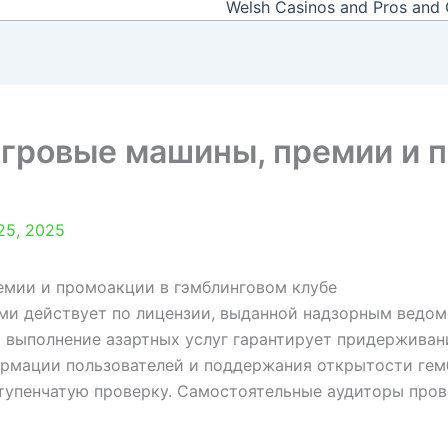
Welsh Casinos and Pros and
игровые машины, премии и 
 25, 2025
емии и промоакции в гэмблинговом клубе
ями действует по лицензии, выданной надзорным ведо
 выполнение азартных услуг гарантирует придержива
ормации пользователей и поддержания открытости гемб
тупенчатую проверку. Самостоятельные аудиторы прове