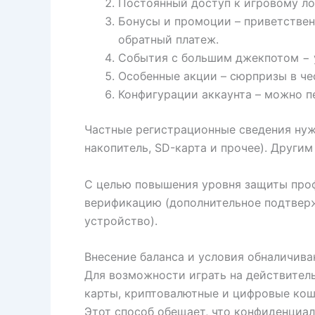
Постоянный доступ к игровому ло
Бонусы и промоции – приветствен
обратный платеж.
События с большим джекпотом − у
Особенные акции – сюрпризы в че
Конфигурации аккаунта – можно п
Частные регистрационные сведения нуж
накопитель, SD-карта и прочее). Други
С целью повышения уровня защиты профи
верификацию (дополнительное подтверж
устройство).
Внесение баланса и условия обналичива
Для возможности играть на действитель
карты, криптовалютные и цифровые кош
Этот способ обещает, что конфиденциа