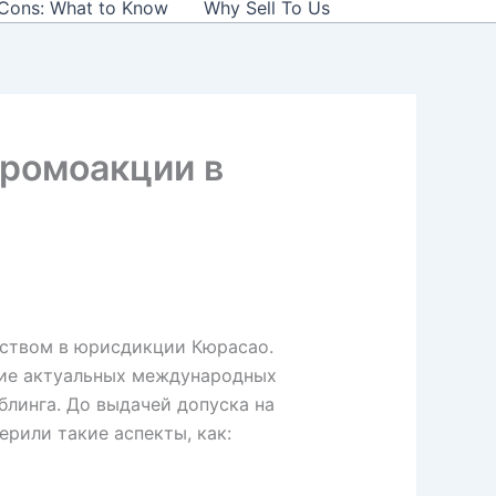
 Cons: What to Know
Why Sell To Us
промоакции в
мством в юрисдикции Кюрасао.
ние актуальных международных
линга. До выдачей допуска на
рили такие аспекты, как: