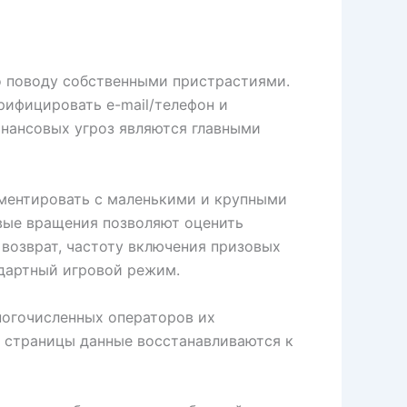
о поводу собственными пристрастиями.
ерифицировать e-mail/телефон и
нансовых угроз являются главными
иментировать с маленькими и крупными
овые вращения позволяют оценить
 возврат, частоту включения призовых
ндартный игровой режим.
ногочисленных операторов их
и страницы данные восстанавливаются к