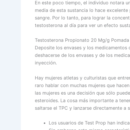
En este poco tiempo, el individuo notara un
media de esta sustancia lo hace excelente 
sangre. Por lo tanto, para lograr la concen
testosterona al día para ver un efecto susta
Testosterona Propionato 20 Mg/g Pomada 
Deposite los envases y los medicamentos q
deshacerse de los envases y de los medica
inyección.
Hay mujeres atletas y culturistas que entr
raro hablar con muchas mujeres que hacen c
las mujeres es una decisión que sólo puede
esteroides. La cosa más importante a tener
saltarse el TPC y lanzarse directamente a s
Los usuarios de Test Prop han indic