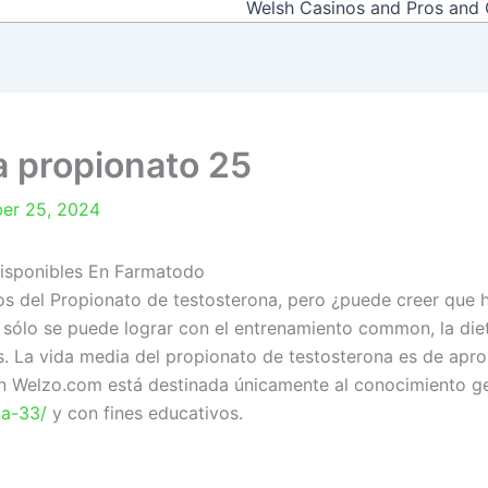
Welsh Casinos and Pros and
a propionato 25
er 25, 2024
isponibles En Farmatodo
 del Propionato de testosterona, pero ¿puede creer que h
 sólo se puede lograr con el entrenamiento common, la diet
vos. La vida media del propionato de testosterona es de ap
en Welzo.com está destinada únicamente al conocimiento g
na-33/
y con fines educativos.