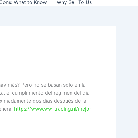
 Cons: What to Know
Why Sell To Us
ay más? Pero no se basan sólo en la
a, el cumplimiento del régimen del día
roximadamente dos días después de la
eneral
https://www.ww-trading.nl/mejor-