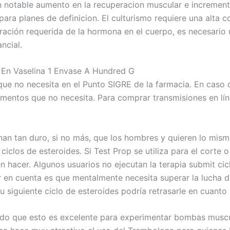
 notable aumento en la recuperacion muscular e incrementos
para planes de definicion. El culturismo requiere una alta
tración requerida de la hormona en el cuerpo, es necesario
ncial.
En Vaselina 1 Envase A Hundred G
ue no necesita en el Punto SIGRE de la farmacia. En caso
mentos que no necesita. Para comprar transmisiones en líne
enan tan duro, si no más, que los hombres y quieren lo mis
iclos de esteroides. Si Test Prop se utiliza para el cort
n hacer. Algunos usuarios no ejecutan la terapia submit ci
 en cuenta es que mentalmente necesita superar la lucha de
u siguiente ciclo de esteroides podría retrasarle en cuanto 
ado que esto es excelente para experimentar bombas muscu