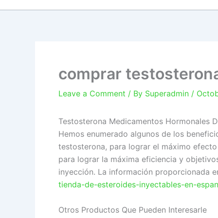
comprar testosteron
Leave a Comment
/ By
Superadmin
/
Octob
Testosterona Medicamentos Hormonales D
Hemos enumerado algunos de los beneficios
testosterona, para lograr el máximo efecto
para lograr la máxima eficiencia y objeti
inyección. La información proporcionada 
tienda-de-esteroides-inyectables-en-espa
Otros Productos Que Pueden Interesarle