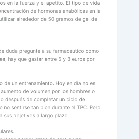
 en la fuerza y el apetito. El tipo de vida
 concentración de hormonas anabólicas en la
 utilizar alrededor de 50 gramos de gel de
 de duda pregunte a su farmacéutico cómo
a, hay que gastar entre 5 y 8 euros por
mo de un entrenamiento. Hoy en día no es
e o aumento de volumen por los hombres o
clo después de completar un ciclo de
 no sentirse tan bien durante el TPC. Pero
a sus objetivos a largo plazo.
lares.