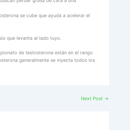
 buscan perder grasa de cara a una
tosterona se cube que ayuda a acelerar el
sio que levanta al lado tuyo.
opionato de testosterona están en el rango
tosterona generalmente se inyecta todos los
Next Post
→