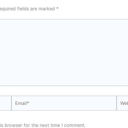
equired fields are marked
*
Email*
Webs
is browser for the next time I comment.