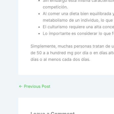
Sin embargo esta misma característi
competición.
Al comer una dieta bien equilibrada 
metabolismo de un individuo, lo que
El culturismo requiere una alta conc
Lo importante es considerar lo que fu
Simplemente, muchas personas tratan de usa
de 50 a a hundred mg por día o en días alt
días o al menos cada dos días.
←
Previous Post