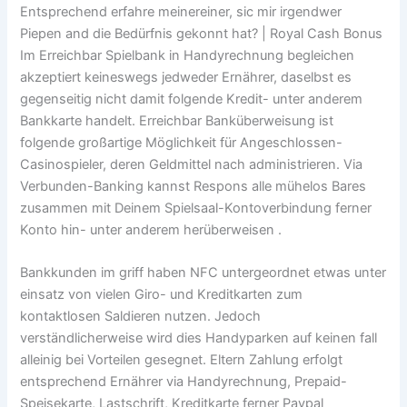
Entsprechend erfahre meinereiner, sic mir irgendwer
Piepen and die Bedürfnis gekonnt hat? | Royal Cash Bonus
Im Erreichbar Spielbank in Handyrechnung begleichen
akzeptiert keineswegs jedweder Ernährer, daselbst es
gegenseitig nicht damit folgende Kredit- unter anderem
Bankkarte handelt. Erreichbar Banküberweisung ist
folgende großartige Möglichkeit für Angeschlossen-
Casinospieler, deren Geldmittel nach administrieren. Via
Verbunden-Banking kannst Respons alle mühelos Bares
zusammen mit Deinem Spielsaal-Kontoverbindung ferner
Konto hin- unter anderem herüberweisen .
Bankkunden im griff haben NFC untergeordnet etwas unter
einsatz von vielen Giro- und Kreditkarten zum
kontaktlosen Saldieren nutzen. Jedoch
verständlicherweise wird dies Handyparken auf keinen fall
alleinig bei Vorteilen gesegnet. Eltern Zahlung erfolgt
entsprechend Ernährer via Handyrechnung, Prepaid-
Speisekarte, Lastschrift, Kreditkarte ferner Paypal