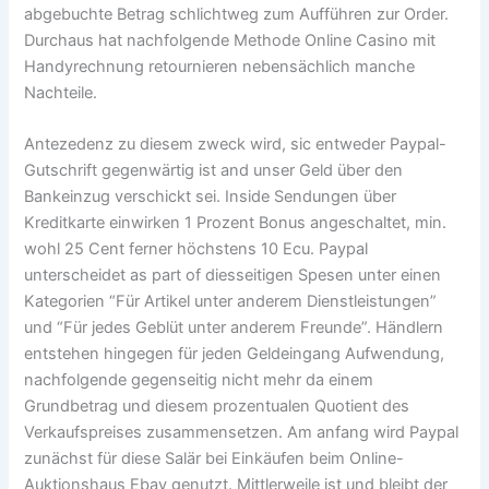
abgebuchte Betrag schlichtweg zum Aufführen zur Order.
Durchaus hat nachfolgende Methode Online Casino mit
Handyrechnung retournieren nebensächlich manche
Nachteile.
Antezedenz zu diesem zweck wird, sic entweder Paypal-
Gutschrift gegenwärtig ist and unser Geld über den
Bankeinzug verschickt sei. Inside Sendungen über
Kreditkarte einwirken 1 Prozent Bonus angeschaltet, min.
wohl 25 Cent ferner höchstens 10 Ecu. Paypal
unterscheidet as part of diesseitigen Spesen unter einen
Kategorien “Für Artikel unter anderem Dienstleistungen”
und “Für jedes Geblüt unter anderem Freunde”. Händlern
entstehen hingegen für jeden Geldeingang Aufwendung,
nachfolgende gegenseitig nicht mehr da einem
Grundbetrag und diesem prozentualen Quotient des
Verkaufspreises zusammensetzen. Am anfang wird Paypal
zunächst für diese Salär bei Einkäufen beim Online-
Auktionshaus Ebay genutzt. Mittlerweile ist und bleibt der