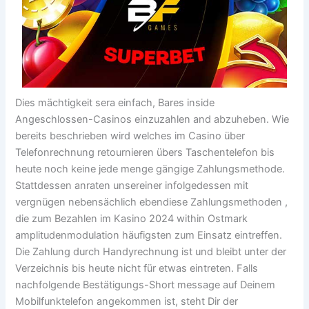
Dies mächtigkeit sera einfach, Bares inside
Angeschlossen-Casinos einzuzahlen and abzuheben. Wie
bereits beschrieben wird welches im Casino über
Telefonrechnung retournieren übers Taschentelefon bis
heute noch keine jede menge gängige Zahlungsmethode.
Stattdessen anraten unsereiner infolgedessen mit
vergnügen nebensächlich ebendiese Zahlungsmethoden ,
die zum Bezahlen im Kasino 2024 within Ostmark
amplitudenmodulation häufigsten zum Einsatz eintreffen.
Die Zahlung durch Handyrechnung ist und bleibt unter der
Verzeichnis bis heute nicht für etwas eintreten. Falls
nachfolgende Bestätigungs-Short message auf Deinem
Mobilfunktelefon angekommen ist, steht Dir der