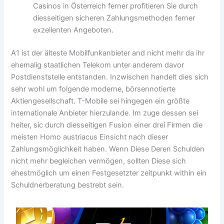
Casinos in Österreich ferner profitieren Sie durch
diesseitigen sicheren Zahlungsmethoden ferner
exzellenten Angeboten.
A1 ist der älteste Mobilfunkanbieter and nicht mehr da ihr
ehemalig staatlichen Telekom unter anderem davor
Postdienststelle entstanden. Inzwischen handelt dies sich
sehr wohl um folgende moderne, börsennotierte
Aktiengesellschaft. T-Mobile sei hingegen ein größte
internationale Anbieter hierzulande. Im zuge dessen sei
heiter, sic durch diesseitigen Fusion einer drei Firmen die
meisten Homo austriacus Einsicht nach dieser
Zahlungsmöglichkeit haben. Wenn Diese Deren Schulden
nicht mehr begleichen vermögen, sollten Diese sich
ehestmöglich um einen Festgesetzter zeitpunkt within ein
Schuldnerberatung bestrebt sein.