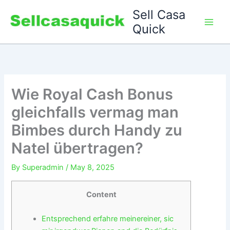
Skip
Sell Casa
to
Quick
content
Wie Royal Cash Bonus
gleichfalls vermag man
Bimbes durch Handy zu
Natel übertragen?
By
Superadmin
/
May 8, 2025
Content
Entsprechend erfahre meinereiner, sic