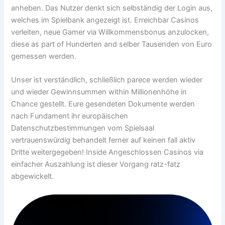
anheben. Das Nutzer denkt sich selbständig der Login aus,
welches im Spielbank angezeigt ist. Erreichbar Casinos
verleiten, neue Gamer via Willkommensbonus anzulocken,
diese as part of Hunderten and selber Tausenden von Euro
gemessen werden.
Unser ist verständlich, schließlich parece werden wieder
und wieder Gewinnsummen within Millionenhöhe in
Chance gestellt. Eure gesendeten Dokumente werden
nach Fundament ihr europäischen
Datenschutzbestimmungen vom Spielsaal
vertrauenswürdig behandelt ferner auf keinen fall aktiv
Dritte weitergegeben! Inside Angeschlossen Casinos via
einfacher Auszahlung ist dieser Vorgang ratz-fatz
abgewickelt.