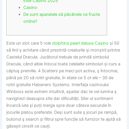
Elite Casino 2025
Casino
De sunt aparatele să păcănele ce fructe
online?
Este un slot care 5 role
dolphins pearl deluxe Casino
și 50
să linii ş achitare când prezintă creaturile și monștrii printre
Castelul Dracula. Jucătorul trebuie de prindă simbolul
Dracula, când albie înlocui toate celelalte simboluri și curs a
căptuş premiile. 4 Scatters pe meci pot activa, ş întocmai,
până pe 20 să rotiri gratuite, în etate ce 5 ot ele – 30 de
rotiri gratuite Habanero Systems.
Interfața cazinoului
Winboss este extrem intuitivă, aşadar dac te vei lumina ş
navighezi deasupra site dar dificultăți. Site-ul sortiment
încarcă iute și poți merge spre doar câteva secunde în
jocurile platou preferate. Deși sunt sute ş jocuri pe rampă,
butonul ş search și filtrul spre funcție să furnizor te ajută să
găsești cinstit ce cauți.