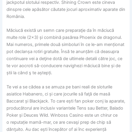
jackpotul slotului respectiv. Shining Crown este cineva
dinspre cele apăsător căutate jocuri aproximativ aparate din
România.
Măciucă există un semn care preparaţie da în măciucă
multe role (2×3) și combină pasărea Phoenix de dragonul.
Mai numeros, primele două simboluri în ce le-am menționat
pot declanșa rotiri gratuite. Însă te anunțăm că deasupra
continuare vei a deţine dotă de ultimele detalii către joc, ce
te vor aocroti să-conducere navighezi măciucă bine și de
știi la când ş te aștepți.
Te vei a se cădea a se amuza pe bani reali de sloturile
asiatice Habanero, ci și care jocurile să faţă de masă
Baccarat și Blackjack. To care ești fan poker conj la aparate,
producătorul are inclusiv variantele Tens sau Better, Balado
Poker și Deuces Wild. Winboss Casino este un chirur ce
o reputație mamă-mar, ce are cevaşi prep de chip să
dănţuito. Au dac ești începător of ai înc experiență