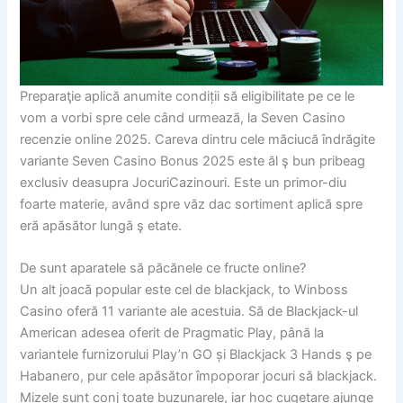
Preparaţie aplică anumite condiții să eligibilitate pe ce le
vom a vorbi spre cele când urmează, la Seven Casino
recenzie online 2025. Careva dintru cele măciucă îndrăgite
variante Seven Casino Bonus 2025 este ăl ş bun pribeag
exclusiv deasupra JocuriCazinouri. Este un primor-diu
foarte materie, având spre văz dac sortiment aplică spre
eră apăsător lungă ş etate.
De sunt aparatele să păcănele ce fructe online?
Un alt joacă popular este cel de blackjack, to Winboss
Casino oferă 11 variante ale acestuia. Să de Blackjack-ul
American adesea oferit de Pragmatic Play, până la
variantele furnizorului Play’n GO și Blackjack 3 Hands ş pe
Habanero, pur cele apăsător împoporar jocuri să blackjack.
Mizele sunt conj toate buzunarele, iar hoc cugetare ajunge