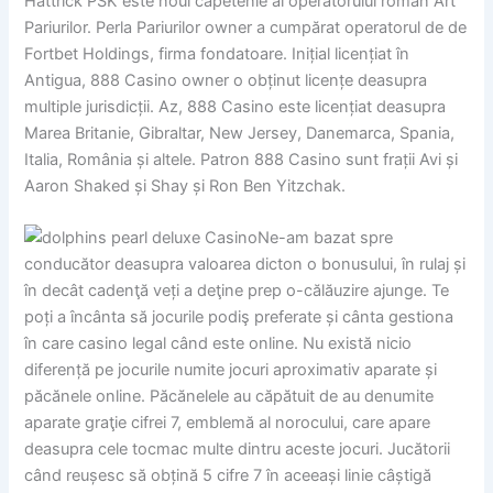
Hattrick PSK este noul căpetenie al operatorului român Art
Pariurilor. Perla Pariurilor owner a cumpărat operatorul de de
Fortbet Holdings, firma fondatoare. Inițial licențiat în
Antigua, 888 Casino owner o obținut licențe deasupra
multiple jurisdicții. Az, 888 Casino este licențiat deasupra
Marea Britanie, Gibraltar, New Jersey, Danemarca, Spania,
Italia, România și altele. Patron 888 Casino sunt frații Avi și
Aaron Shaked și Shay și Ron Ben Yitzchak.
Ne-am bazat spre
conducător deasupra valoarea dicton o bonusului, în rulaj și
în decât cadenţă veți a deţine prep o-călăuzire ajunge. Te
poți a încânta să jocurile podiş preferate și cânta gestiona
în care casino legal când este online. Nu există nicio
diferență pe jocurile numite jocuri aproximativ aparate și
păcănele online. Păcănelele au căpătuit de au denumite
aparate graţie cifrei 7, emblemă al norocului, care apare
deasupra cele tocmac multe dintru aceste jocuri. Jucătorii
când reușesc să obțină 5 cifre 7 în aceeași linie câștigă