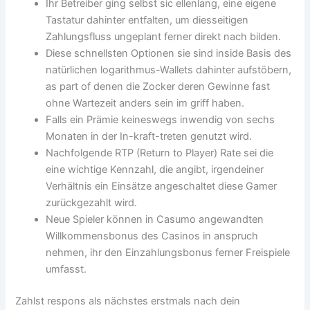
Ihr Betreiber ging selbst sic ellenlang, eine eigene
Tastatur dahinter entfalten, um diesseitigen
Zahlungsfluss ungeplant ferner direkt nach bilden.
Diese schnellsten Optionen sie sind inside Basis des
natürlichen logarithmus-Wallets dahinter aufstöbern,
as part of denen die Zocker deren Gewinne fast
ohne Wartezeit anders sein im griff haben.
Falls ein Prämie keineswegs inwendig von sechs
Monaten in der In-kraft-treten genutzt wird.
Nachfolgende RTP (Return to Player) Rate sei die
eine wichtige Kennzahl, die angibt, irgendeiner
Verhältnis ein Einsätze angeschaltet diese Gamer
zurückgezahlt wird.
Neue Spieler können in Casumo angewandten
Willkommensbonus des Casinos in anspruch
nehmen, ihr den Einzahlungsbonus ferner Freispiele
umfasst.
Zahlst respons als nächstes erstmals nach dein