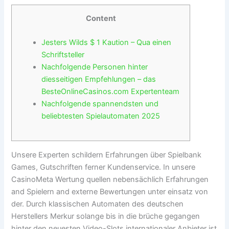
Content
Jesters Wilds $ 1 Kaution – Qua einen
Schriftsteller
Nachfolgende Personen hinter
diesseitigen Empfehlungen – das
BesteOnlineCasinos.com Expertenteam
Nachfolgende spannendsten und
beliebtesten Spielautomaten 2025
Unsere Experten schildern Erfahrungen über Spielbank
Games, Gutschriften ferner Kundenservice. In unsere
CasinoMeta Wertung quellen nebensächlich Erfahrungen
and Spielern and externe Bewertungen unter einsatz von
der.
Durch klassischen Automaten des deutschen
Herstellers Merkur solange bis in die brüche gegangen
hinter den neuesten Video-Slots internationaler Anbieter ist