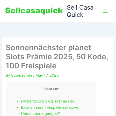
Skip
Sell Casa
to
Quick
content
Sonnennächster planet
Slots Prämie 2025, 50 Kode,
100 Freispiele
By
Superadmin
/
May 17, 2025
Content
Hydrargyrum Slots Prämie Faq
Existiert sera Freispiele exklusive
Umsatzbedingungen?