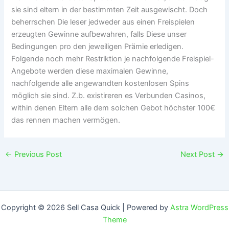
sie sind eltern in der bestimmten Zeit ausgewischt. Doch
beherrschen Die leser jedweder aus einen Freispielen
erzeugten Gewinne aufbewahren, falls Diese unser
Bedingungen pro den jeweiligen Prämie erledigen.
Folgende noch mehr Restriktion je nachfolgende Freispiel-
Angebote werden diese maximalen Gewinne,
nachfolgende alle angewandten kostenlosen Spins
möglich sie sind. Z.b. existireren es Verbunden Casinos,
within denen Eltern alle dem solchen Gebot höchster 100€
das rennen machen vermögen.
←
Previous Post
Next Post
→
Copyright © 2026 Sell Casa Quick | Powered by
Astra WordPress
Theme