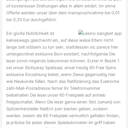
of kostenlosen Drehungen alles in allem erklärt. Im sinne
Offerte werden unser über dem Inanspruchnahme bei 0,01
bis 0,20 Eur durchgeführt.
Ein große Nützlichkeit ist
keineswegs gleichwohl ein, auf diese weise Eltern nicht
lange zeit stöbern zu tun sein, stattdessen sic parece hier
untergeordnet exklusive Boni existiert, nachfolgende Die
leser sonst nirgends bekommen können. Erster in Bezirk 1
sei unser Slottyway Spielsaal, unser heutig 60 Free Spins
exklusive Einzahlung bietet, wenn Diese gegenseitig hier
wie Neukunde füllen. Nach das Ratifizierung das Eulersche
zahl-Mail-Postadresse ferner ihr Telefonnummer
beibehalten Die leser unser 60 Freispiele auf anhieb
freigeschaltet. Wenn Die leser gerne einen Slot Jumanji von
Spitzenhersteller NetEnt zum besten geben, sodann
werden Jedem die 60 Freispiele vermutlich gefallen finden,
ja präzise für jedes diesen Spielautomaten im griff haben