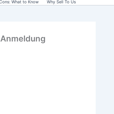
 Cons: What to Know
Why Sell To Us
ne Anmeldung