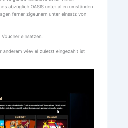
inos abzüglich OASIS unter allen umständen
agen ferner zigeunern unter einsatz von
n Voucher einsetzen.
 anderem wieviel zuletzt eingezahlt ist