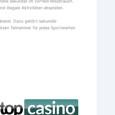
elle sekundär im vorfeld Missbrauch.
 illegale Aktivitäten abspielen.
nbietet. Dazu gehört sekundär
iösen Teilnehmer für jedes Sportwetten