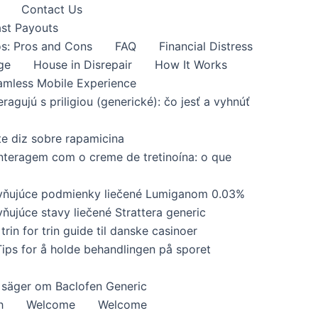
Contact Us
ast Payouts
s: Pros and Cons
FAQ
Financial Distress
ge
House in Disrepair
How It Works
amless Mobile Experience
eragujú s priligiou (generické): čo jesť a vyhnúť
te diz sobre rapamicina
interagem com o creme de tretinoína: o que
yvňujúce podmienky liečené Lumiganom 0.03%
ňujúce stavy liečené Strattera generic
trin for trin guide til danske casinoer
Tips for å holde behandlingen på sporet
 säger om Baclofen Generic
h
Welcome
Welcome