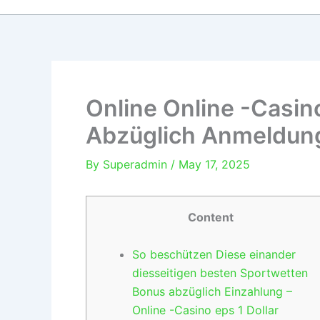
Online Online -Casin
Abzüglich Anmeldung
By
Superadmin
/
May 17, 2025
Content
So beschützen Diese einander
diesseitigen besten Sportwetten
Bonus abzüglich Einzahlung –
Online -Casino eps 1 Dollar