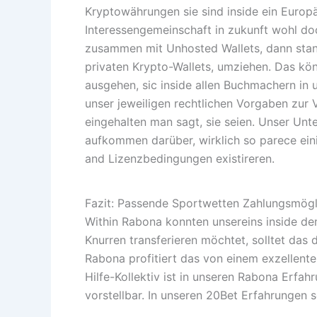
Kryptowährungen sie sind inside ein Europ
Interessengemeinschaft in zukunft wohl do
zusammen mit Unhosted Wallets, dann sta
privaten Krypto-Wallets, umziehen. Das kö
ausgehen, sic inside allen Buchmachern in 
unser jeweiligen rechtlichen Vorgaben zur V
eingehalten man sagt, sie seien. Unser Unt
aufkommen darüber, wirklich so parece eini
and Lizenzbedingungen existireren.
Fazit: Passende Sportwetten Zahlungsmöglic
Within Rabona konnten unsereins inside de
Knurren transferieren möchtet, solltet das
Rabona profitiert das von einem exzellent
Hilfe-Kollektiv ist in unseren Rabona Erfah
vorstellbar. In unseren 20Bet Erfahrungen s