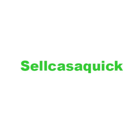
Skip
to
content