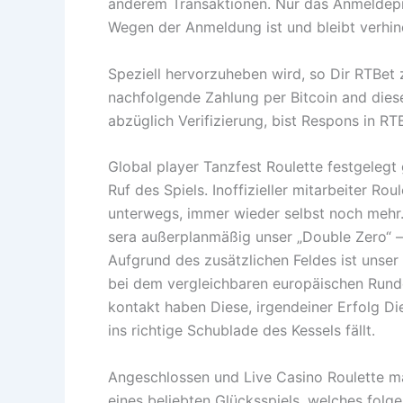
anderem Transaktionen. Nur das Anmeldepr
Wegen der Anmeldung ist und bleibt verhind
Speziell hervorzuheben wird, so Dir RTBet
nachfolgende Zahlung per Bitcoin and dies
abzüglich Verifizierung, bist Respons in RTB
Global player Tanzfest Roulette festgelegt
Ruf des Spiels. Inoffizieller mitarbeiter R
unterwegs, immer wieder selbst noch mehr.
sera außerplanmäßig unser „Double Zero“ 
Aufgrund des zusätzlichen Feldes ist unse
bei dem vergleichbaren europäischen Runde
kontakt haben Diese, irgendeiner Erfolg Die
ins richtige Schublade des Kessels fällt.
Angeschlossen und Live Casino Roulette ma
eines beliebten Glücksspiels, welches folg