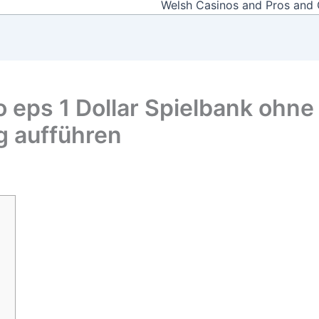
Welsh Casinos and Pros and
o eps 1 Dollar Spielbank oh
 aufführen