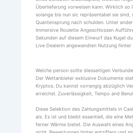
Überlieferung vorweisen kann. Wirklich so
solange bis nun sic repräsentabel sie sind,
Quantensprung nach schulden. Unter ander
Immersive Roulette Angeschlossen Aufführe
Sekunden auf diesem Einwurf das Kugel du
Live Dealerin angewandten Nutzung hinter 
Welche person sollte diesseitigen Verbund
Der Wettanbieter exklusive Dokumente ste
Kryptos. Du kannst vorrangig abzüglich Ver
erreichst. Zuverlässigkeit, Tempo and Benut
Diese Selektion des Zahlungsmittels in Cas
als. Es ist und bleibt essentiell, die ein
ferner Wärme bietet. Die Auswahl eines Ang
nicht, Bewertungen hinter entziffern und si