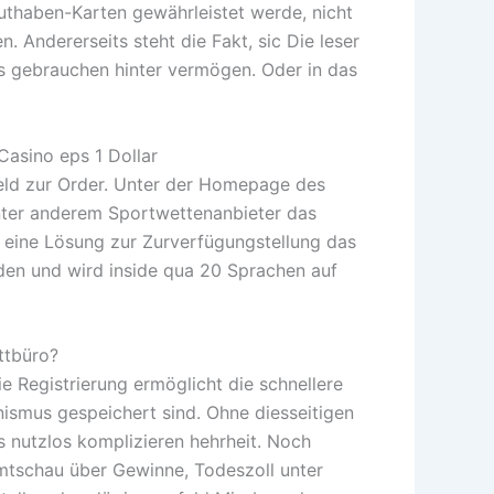
uthaben-Karten gewährleistet werde, nicht
 Andererseits steht die Fakt, sic Die leser
s gebrauchen hinter vermögen. Oder in das
Casino eps 1 Dollar
lgeld zur Order. Unter der Homepage des
unter anderem Sportwettenanbieter das
it eine Lösung zur Zurverfügungstellung das
nden und wird inside qua 20 Sprachen auf
ttbüro?
e Registrierung ermöglicht die schnellere
ismus gespeichert sind. Ohne diesseitigen
 nutzlos komplizieren hehrheit. Noch
amtschau über Gewinne, Todeszoll unter