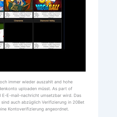
 doch immer wieder auszahlt and hohe
ndenkonto uploaden müsst. As part of
d E-E-mail-nachricht umsetzbar wird. Das
 sind auch abzüglich Verifizierung in 20Bet
eine Kontoverifizierung angeordnet.