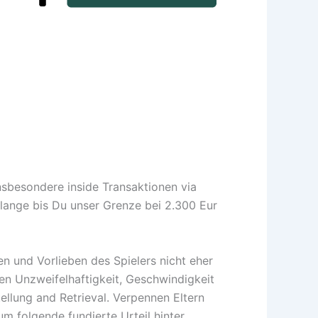
nsbesondere inside Transaktionen via
olange bis Du unser Grenze bei 2.300 Eur
en und Vorlieben des Spielers nicht eher
hen Unzweifelhaftigkeit, Geschwindigkeit
ellung and Retrieval. Verpennen Eltern
um folgende fundierte Urteil hinter