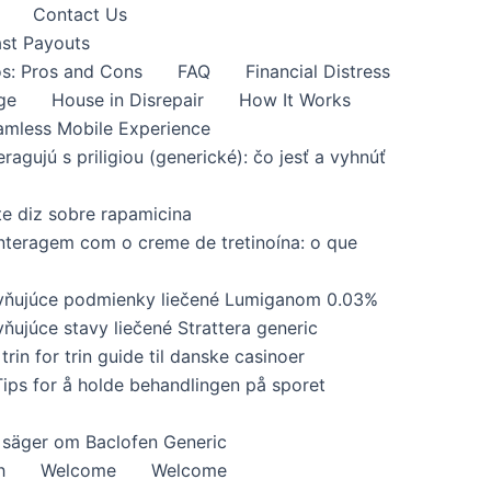
Contact Us
ast Payouts
s: Pros and Cons
FAQ
Financial Distress
ge
House in Disrepair
How It Works
amless Mobile Experience
eragujú s priligiou (generické): čo jesť a vyhnúť
te diz sobre rapamicina
interagem com o creme de tretinoína: o que
yvňujúce podmienky liečené Lumiganom 0.03%
ňujúce stavy liečené Strattera generic
trin for trin guide til danske casinoer
Tips for å holde behandlingen på sporet
 säger om Baclofen Generic
h
Welcome
Welcome