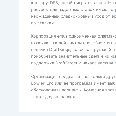
контору, DFS, онлайн-игры в казино. Н
ресурсы для надежных ставок имеют огр
неожиданный хладнокровный уход от эр
по ставкам.
Корпорация ersus одноименная флагманс
включают людей внутри способности пол
новичка DraftKings, конечно, круглая 
приобретать значительные сделки из из
поддержка DraftStreet и начала увеличи
Организация предлагает несколько друг
Bowler. Его или ее программа имеет вы
обоснованные варианты. Компания явля
также другие расходы.