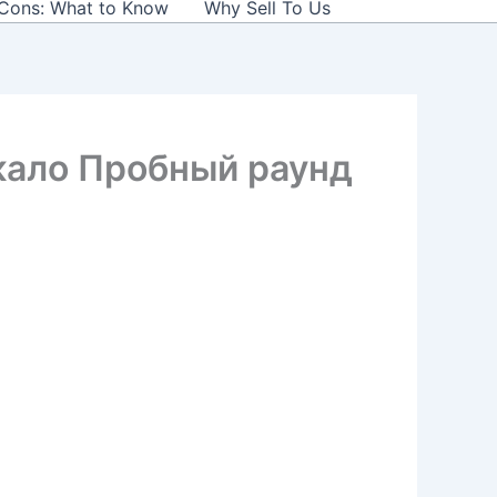
 Cons: What to Know
Why Sell To Us
кало Пробный раунд