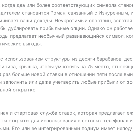
, когда два или более соответствующих символа стано
дителем становится Роман, связанный с Изнуренным, 
личивает ваши доходы. Неукротимый спортзин, золотая
бы дублировать прибыльные опции. Однако он работает 
ыгоды предлагает необычный развивающийся символ, 
тические выгоды.
 с использованием структуры из десяти барабанов, де
ириса, крышка, чтобы умножить на 75 место, относящее
0 раз больше новой ставки в отношении пяти после вы
ы заполнить или даже учетверить любые прибыли от эф
ьной открытке.
вная и стартовая служба ставок, которая предлагает 
укты открыты для использования в сотовых телефонах 
ными. Его или ее интегрированный подиум имеет непод