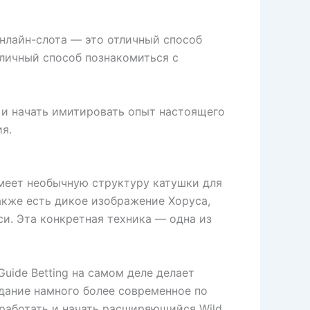
онлайн-слота — это отличный способ
тличный способ познакомиться с
 и начать имитировать опыт настоящего
я.
имеет необычную структуру катушки для
акже есть дикое изображение Хоруса,
и. Эта конкретная техника — одна из
uide Betting на самом деле делает
здание намного более современное по
работать и начать расширяющийся Wild,