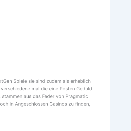
tGen Spiele sie sind zudem als erheblich
h verschiedene mal die eine Posten Geduld
za, stammen aus das Feder von Pragmatic
doch in Angeschlossen Casinos zu finden,