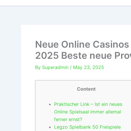
Neue Online Casinos 
2025 Beste neue Pr
By
Superadmin
/
May 23, 2025
Content
Praktischer Link – Ist ein neues
Online Spielsaal immer allemal
ferner ernst?
Legzo Spielbank 50 Freispiele