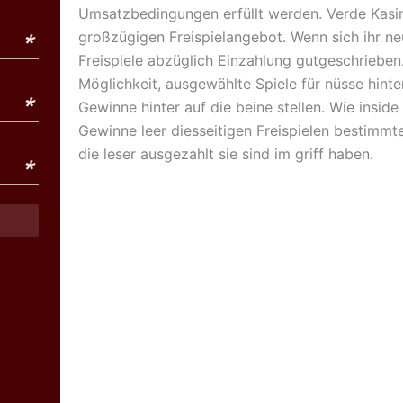
Umsatzbedingungen erfüllt werden. Verde Kasi
großzügigen Freispielangebot. Wenn sich ihr neue
Freispiele abzüglich Einzahlung gutgeschrieben
Möglichkeit, ausgewählte Spiele für nüsse hinte
Gewinne hinter auf die beine stellen. Wie insi
Gewinne leer diesseitigen Freispielen bestimm
die leser ausgezahlt sie sind im griff haben.