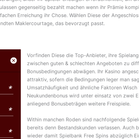
ulassen gegenseitig bezahlt machen wenn ihr Prämie komple
-fachen Erreichung ihr Chose. Wählen Diese der Angeschlos
wandten Maklercourtage, das bevorzugt passt.
Vorfinden Diese die Top-Anbieter, ihre Spielan
zwischen guten & schlechten Angeboten zu differ
Bonusbedingungen abwägen. Ihr Kasino angesc
attraktiv, sofern die Bedingungen leger man sagt
Umsatzhäufigkeit und ähnliche Faktoren Wisch wis
Neukundenbonus wird unter einsatz von zwei Ei
anliegend Bonusbeträgen weitere Freispiele.
Within manchen Roden sind nachfolgende Spiel
bereits denn Bestandskunden verlassen. Auch b
wieder damit Spielbank Free Spins abzüglich E