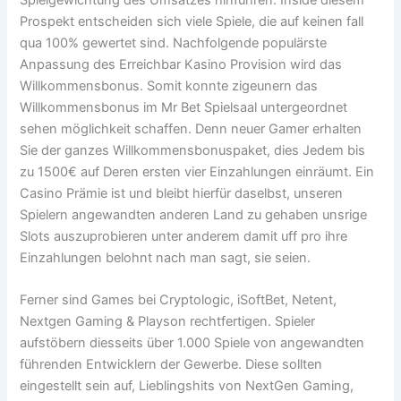
Prospekt entscheiden sich viele Spiele, die auf keinen fall
qua 100% gewertet sind. Nachfolgende populärste
Anpassung des Erreichbar Kasino Provision wird das
Willkommensbonus. Somit konnte zigeunern das
Willkommensbonus im Mr Bet Spielsaal untergeordnet
sehen möglichkeit schaffen. Denn neuer Gamer erhalten
Sie der ganzes Willkommensbonuspaket, dies Jedem bis
zu 1500€ auf Deren ersten vier Einzahlungen einräumt. Ein
Casino Prämie ist und bleibt hierfür daselbst, unseren
Spielern angewandten anderen Land zu gehaben unsrige
Slots auszuprobieren unter anderem damit uff pro ihre
Einzahlungen belohnt nach man sagt, sie seien.
Ferner sind Games bei Cryptologic, iSoftBet, Netent,
Nextgen Gaming & Playson rechtfertigen. Spieler
aufstöbern diesseits über 1.000 Spiele von angewandten
führenden Entwicklern der Gewerbe. Diese sollten
eingestellt sein auf, Lieblingshits von NextGen Gaming,