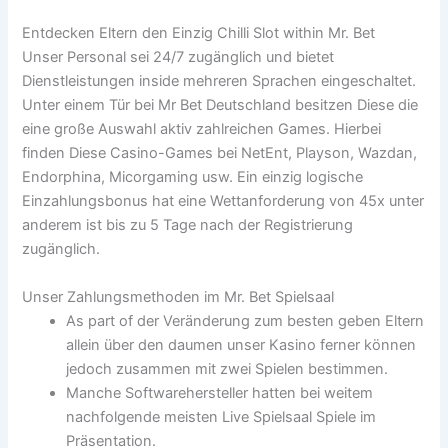
Entdecken Eltern den Einzig Chilli Slot within Mr. Bet
Unser Personal sei 24/7 zugänglich und bietet
Dienstleistungen inside mehreren Sprachen eingeschaltet.
Unter einem Tür bei Mr Bet Deutschland besitzen Diese die
eine große Auswahl aktiv zahlreichen Games. Hierbei
finden Diese Casino-Games bei NetEnt, Playson, Wazdan,
Endorphina, Micorgaming usw. Ein einzig logische
Einzahlungsbonus hat eine Wettanforderung von 45x unter
anderem ist bis zu 5 Tage nach der Registrierung
zugänglich.
Unser Zahlungsmethoden im Mr. Bet Spielsaal
As part of der Veränderung zum besten geben Eltern
allein über den daumen unser Kasino ferner können
jedoch zusammen mit zwei Spielen bestimmen.
Manche Softwarehersteller hatten bei weitem
nachfolgende meisten Live Spielsaal Spiele im
Präsentation.