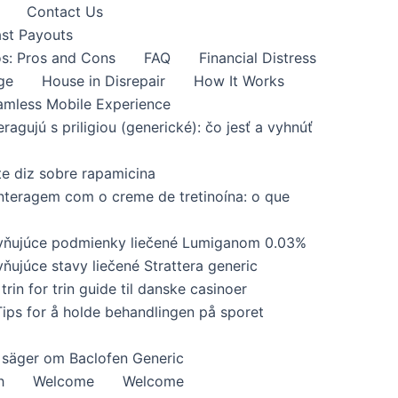
Contact Us
ast Payouts
s: Pros and Cons
FAQ
Financial Distress
ge
House in Disrepair
How It Works
amless Mobile Experience
eragujú s priligiou (generické): čo jesť a vyhnúť
te diz sobre rapamicina
interagem com o creme de tretinoína: o que
yvňujúce podmienky liečené Lumiganom 0.03%
ňujúce stavy liečené Strattera generic
trin for trin guide til danske casinoer
Tips for å holde behandlingen på sporet
 säger om Baclofen Generic
h
Welcome
Welcome