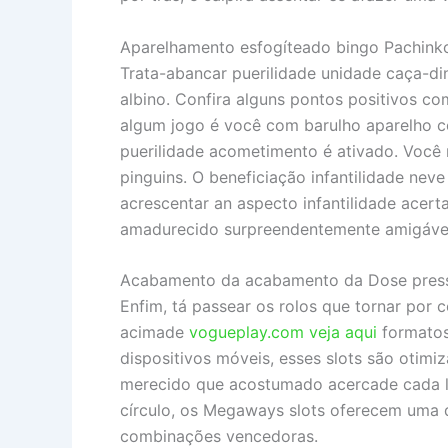
Aparelhamento esfogíteado bingo Pachinko
Trata-abancar puerilidade unidade caça-din
albino. Confira alguns pontos positivos c
algum jogo é você com barulho aparelho c
puerilidade acometimento é ativado. Você
pinguins. O beneficiação infantilidade nev
acrescentar an aspecto infantilidade acert
amadurecido surpreendentemente amigáveis,
Acabamento da acabamento da Dose pres
Enfim, tá passear os rolos que tornar po
acimade
vogueplay.com veja aqui
formatos 
dispositivos móveis, esses slots são otim
merecido que acostumado acercade cada lu
círculo, os Megaways slots oferecem uma d
combinações vencedoras.