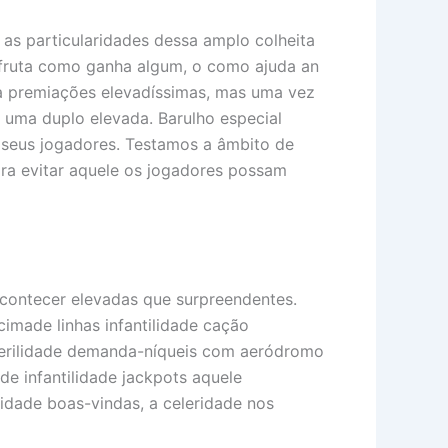
s as particularidades dessa amplo colheita
 fruta como ganha algum, o como ajuda an
aga premiações elevadíssimas, mas uma vez
 uma duplo elevada. Barulho especial
 seus jogadores. Testamos a âmbito de
ra evitar aquele os jogadores possam
contecer elevadas que surpreendentes.
imade linhas infantilidade cação
puerilidade demanda-níqueis com aeródromo
nde infantilidade jackpots aquele
lidade boas-vindas, a celeridade nos