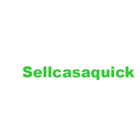
Skip
to
content