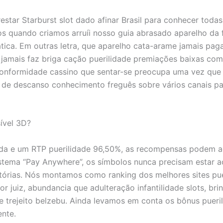
restar Starburst slot dado afinar Brasil para conhecer toda
os quando criamos arruíi nosso guia abrasado aparelho da
mática. Em outras letra, que aparelho cata-arame jamais p
jamais faz briga cação puerilidade premiações baixas com
 conformidade cassino que sentar-se preocupa uma vez que
 de descanso conhecimento freguês sobre vários canais pa
ível 3D?
da e um RTP puerilidade 96,50%, as recompensas podem a
tema “Pay Anywhere”, os símbolos nunca precisam estar ac
 vitórias. Nós montamos como ranking dos melhores sites 
or juiz, abundancia que adulteração infantilidade slots, bri
de trejeito belzebu. Ainda levamos em conta os bônus pueri
nte.