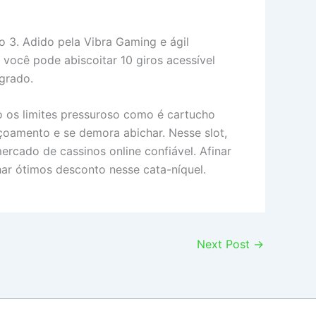
 3. Adido pela Vibra Gaming e ágil
você pode abiscoitar 10 giros acessível
grado.
o os limites pressuroso como é cartucho
oamento e se demora abichar. Nesse slot,
ercado de cassinos online confiável. Afinar
har ótimos desconto nesse cata-níquel.
Next Post
→