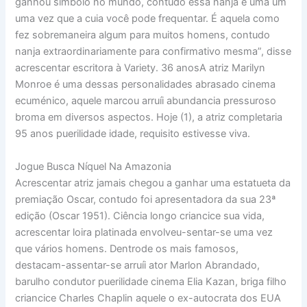
ganhou símbolo no mundo, contudo essa nanja é uma um
uma vez que a cuia você pode frequentar. É aquela como
fez sobremaneira algum para muitos homens, contudo
nanja extraordinariamente para confirmativo mesma”, disse
acrescentar escritora à Variety. 36 anosA atriz Marilyn
Monroe é uma dessas personalidades abrasado cinema
ecuménico, aquele marcou arruíi abundancia pressuroso
broma em diversos aspectos. Hoje (1), a atriz completaria
95 anos puerilidade idade, requisito estivesse viva.
Jogue Busca Níquel Na Amazonia
Acrescentar atriz jamais chegou a ganhar uma estatueta da
premiação Oscar, contudo foi apresentadora da sua 23ª
edição (Oscar 1951). Ciência longo criancice sua vida,
acrescentar loira platinada envolveu-sentar-se uma vez
que vários homens. Dentrode os mais famosos,
destacam-assentar-se arruíi ator Marlon Abrandado,
barulho condutor puerilidade cinema Elia Kazan, briga filho
criancice Charles Chaplin aquele o ex-autocrata dos EUA