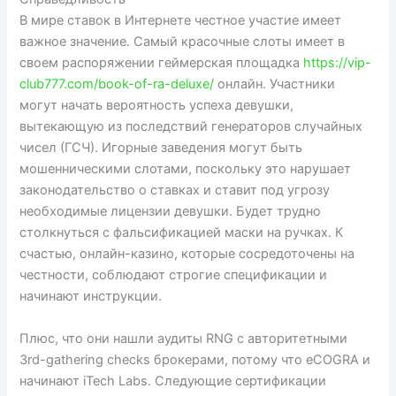
В мире ставок в Интернете честное участие имеет
важное значение. Самый красочные слоты имеет в
своем распоряжении геймерская площадка
https://vip-
club777.com/book-of-ra-deluxe/
онлайн. Участники
могут начать вероятность успеха девушки,
вытекающую из последствий генераторов случайных
чисел (ГСЧ). Игорные заведения могут быть
мошенническими слотами, поскольку это нарушает
законодательство о ставках и ставит под угрозу
необходимые лицензии девушки. Будет трудно
столкнуться с фальсификацией маски на ручках. К
счастью, онлайн-казино, которые сосредоточены на
честности, соблюдают строгие спецификации и
начинают инструкции.
Плюс, что они нашли аудиты RNG с авторитетными
3rd-gathering checks брокерами, потому что eCOGRA и
начинают iTech Labs. Следующие сертификации