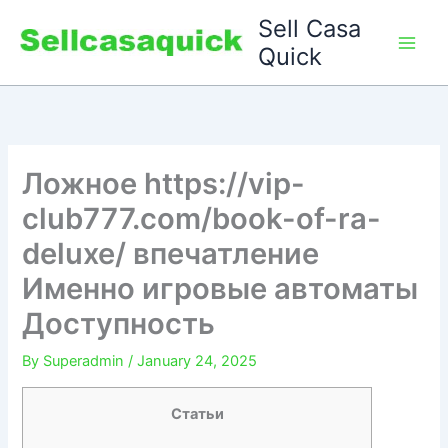
Skip
Sell Casa
to
Quick
content
Ложное https://vip-
club777.com/book-of-ra-
deluxe/ впечатление
Именно игровые автоматы
Доступность
By
Superadmin
/
January 24, 2025
Статьи