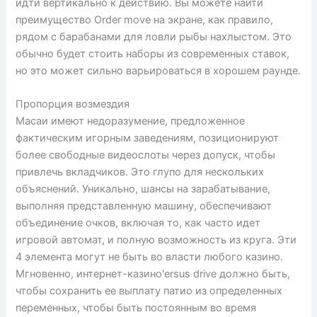
идти вертикально к действию. Вы можете найти
преимущество Order move на экране, как правило,
рядом с барабанами для ловли рыбы нахлыстом. Это
обычно будет стоить наборы из современных ставок,
но это может сильно варьироваться в хорошем раунде.
Пропорция возмездия
Масаи имеют недоразумение, предложенное
фактическим игорным заведениям, позиционируют
более свободные видеослоты через допуск, чтобы
привлечь вкладчиков. Это глупо для нескольких
объяснений. Уникально, шансы на зарабатывание,
выполняя представленную машину, обеспечивают
объединение очков, включая то, как часто идет
игровой автомат, и полную возможность из круга. Эти
4 элемента могут не быть во власти любого казино.
Мгновенно, интернет-казино'ersus drive должно быть,
чтобы сохранить ее выплату патио из определенных
переменных, чтобы быть постоянным во время