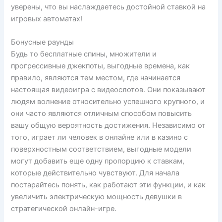
уверены, что вы наслаждаетесь достойной ставкой на
игровых автоматах!
Бонусные раунды
Будь то бесплатные спины, множители и
прогрессивные джекпоты, выгодные времена, как
правило, являются тем местом, где начинается
настоящая видеоигра с видеослотов. Они показывают
людям волнение относительно успешного крупного, и
они часто являются отличным способом повысить
вашу общую вероятность достижения. Независимо от
того, играет ли человек в онлайне или в казино с
поверхностным соответствием, выгодные модели
могут добавить еще одну пропорцию к ставкам,
которые действительно чувствуют. Для начала
постарайтесь понять, как работают эти функции, и как
увеличить электрическую мощность девушки в
стратегической онлайн-игре.