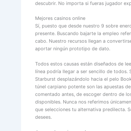
descubrir. No importa si fueras jugador exp
Mejores casinos online
Sí, puesto que desde nuestro 9 sobre ene
presente. Buscando bajarte la empleo refer
cabo. Nuestro recursos llegan a convertir
aportar ningún prototipo de dato.
Todos estos causas están diseñados de leer
línea podrí­a llegar a ser sencillo de todo
Starburst desplazándolo hacia el pelo Boo
túnel carpiano potente son las apuestas d
comentado antes, de escoger dentro de los
disponibles. Nunca nos referimos únicament
que selecciones tu alternativa predilecta.
desees.