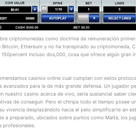
o sobre criptomonedas como doctrina de remuneración prim
e Bitcoin, Ethereum y no ha transpirado su criptomoneda, 
n 150percent incluso dos,000, cosa que ofrece algún gran 
omendamos casinos online cual cumplan con estos protocol
ls avanzados para la de más grande defensa. Un jugador p
 nuestro casino acerca de vivo, serí­a sustancial saber cie
ativas de conseguir. Pero el chiripa todo el tiempo posee un
u vivencia desplazándolo hacia el pelo simplificarte an est
nte a preparado, ubicados sobre puntos como Malta, los j
s profesionales.