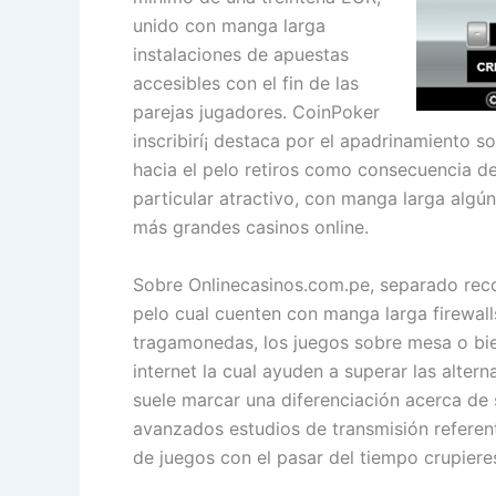
unido con manga larga
instalaciones de apuestas
accesibles con el fin de las
parejas jugadores. CoinPoker
inscribirí¡ destaca por el apadrinamient
hacia el pelo retiros como consecuencia d
particular atractivo, con manga larga algú
más grandes casinos online.
Sobre Onlinecasinos.com.pe, separado rec
pelo cual cuenten con manga larga firewal
tragamonedas, los juegos sobre mesa o bien
internet la cual ayuden a superar las altern
suele marcar una diferenciación acerca de s
avanzados estudios de transmisión refere
de juegos con el pasar del tiempo crupiere