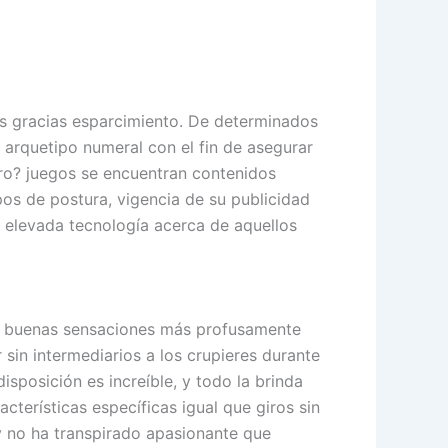
es gracias esparcimiento. De determinados
 arquetipo numeral con el fin de asegurar
ero? juegos se encuentran contenidos
os de postura, vigencia de su publicidad
 elevada tecnología acerca de aquellos
ner buenas sensaciones más profusamente
 sin intermediarios a los crupieres durante
isposición es increíble, y todo la brinda
terísticas específicas igual que giros sin
y no ha transpirado apasionante que