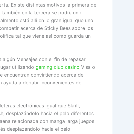
rta. Existe distintas motivos la primera de
 también en la tercera se podrí¡ unir
mente está allí en lo gran igual que uno
competir acerca de Sticky Bees sobre los
ífica tal que viene así­ como guarda un
s algún Mensajes con el fin de repasar
jugar utilizando
gaming club casino
Visa o
se encuentran convirtiendo acerca de
n ayuda a debatir inconvenientes de
teras electrónicas igual que Skrill,
h, desplazándolo hacia el pelo diferentes
 faena relacionada con manga larga juegos
ncés desplazándolo hacia el pelo