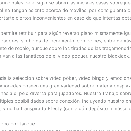
rincipales de el siglo se abren las iniciales casas sobre j
ual no tengan asiento acerca de móviles, por consiguiente 
ortarte ciertos inconvenientes en caso de que intentas ob
ermite retribuir para algún reverso plano mismamente­ igu
plicadores, símbolos de incremento, comodines, entre demás
te de recelo, aunque sobre los tiradas de las tragamonedas 
ivan a las fanáticos de el video póquer, nuestro blackjack, 
nda la selección sobre vídeo póker, vídeo bingo y emociona
gamonedas poseen una gran variedad sobre materia desplaz
 hacia el pelo diversa para jugadores. Nuestro trabajo sobr
iples posibilidades sobre conexión, incluyendo nuestro ch
tas y no ha transpirado Efecty (con algún depósito minúscul
bono por tanque