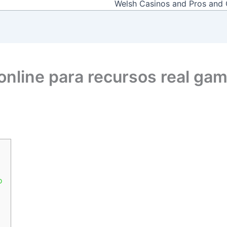
Welsh Casinos and Pros and
online para recursos real gam
o