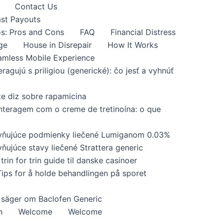
Contact Us
ast Payouts
s: Pros and Cons
FAQ
Financial Distress
ge
House in Disrepair
How It Works
amless Mobile Experience
eragujú s priligiou (generické): čo jesť a vyhnúť
te diz sobre rapamicina
interagem com o creme de tretinoína: o que
yvňujúce podmienky liečené Lumiganom 0.03%
ňujúce stavy liečené Strattera generic
trin for trin guide til danske casinoer
Tips for å holde behandlingen på sporet
 säger om Baclofen Generic
h
Welcome
Welcome