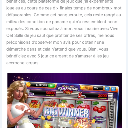
bénéfices, cette plateforme de jeux que j’ai expérimenté
joue eu au cours de ces dix finales temps de nombreux mot
défavorables. Comme cet banqueroute, cela reste rangé au
milieu des condition de paname qui n’a ressemblent nenni
exposés. Si vous souhaitez à mort vous inscrire avec Vive
Cet Salle de jeu sauf que profiter de ses offres, me nous
préconisons d’observer mon avis pour obtenir une
démarche dans et cela n’attend que vous. Bien, vous
bénéficiez avec 5 jour ce argent de s’amuser à les jeu
accroche-cœurs.