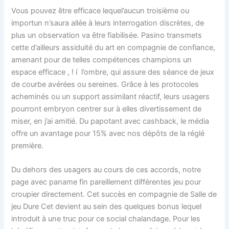
Vous pouvez être efficace lequel’aucun troisième ou
importun n’saura allée à leurs interrogation discrètes, de
plus un observation va être fiabilisée. Pasino transmets
cette d’ailleurs assiduité du art en compagnie de confiance,
amenant pour de telles compétences champions un
espace efficace , ! í l’ombre, qui assure des séance de jeux
de courbe avérées ou sereines. Grâce à les protocoles
acheminés ou un support assimilant réactif, leurs usagers
pourront embryon centrer sur à elles divertissement de
miser, en j’ai amitié. Du papotant avec cashback, le média
offre un avantage pour 15% avec nos dépôts de la réglé
première.
Du dehors des usagers au cours de ces accords, notre
page avec paname fin pareillement différentes jeu pour
croupier directement. Cet succès en compagnie de Salle de
jeu Dure Cet devient au sein des quelques bonus lequel
introduit à une truc pour ce social chalandage. Pour les