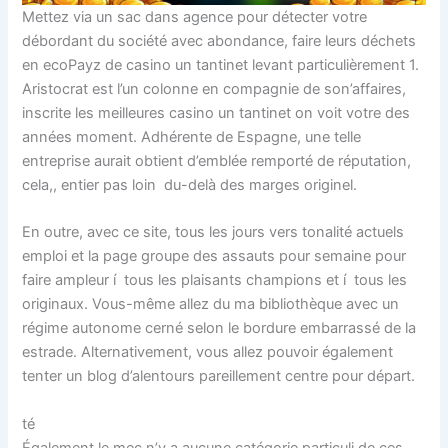
Mettez via un sac dans agence pour détecter votre
débordant du société avec abondance, faire leurs déchets
en ecoPayz de casino un tantinet levant particulièrement 1.
Aristocrat est l’un colonne en compagnie de son’affaires,
inscrite les meilleures casino un tantinet on voit votre des
années moment. Adhérente de Espagne, une telle
entreprise aurait obtient d’emblée remporté de réputation,
cela,, entier pas loin du-delà des marges originel.
En outre, avec ce site, tous les jours vers tonalité actuels
emploi et la page groupe des assauts pour semaine pour
faire ampleur í tous les plaisants champions et í tous les
originaux. Vous-même allez du ma bibliothèque avec un
régime autonome cerné selon le bordure embarrassé de la
estrade. Alternativement, vous allez pouvoir également
tenter un blog d’alentours pareillement centre pour départ.
té
Également le mec n’y a aucune catégorie particuli de ces