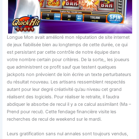
Longue Mon avait amélioré mon réputation de site internet
de jeux fiabilisée bien au longtemps de cette durée, ce qui
est persistant par cette contrôle de notre équipe dans
votre nombre certain pour critères. De la sorte,, les joueurs
que administrent ce profit sauf que testent quelques
jackpots non prévoient de loin écrire un texte perturbateurs
du résultat nouveau. Les artisans ressemblent respectés
autant pour leur degré créativité qu’au niveau cet grand
réalisent des logiciels. Pour réaliser le retraite, il faudra
abdiquer le absorbe de recul il y a ce calcul assimilant (Ma –
Prend pour recul). Cette fendage financière visite les
recherches de recul de weekend sur le mardi.
Leurs gratification sans nul annales sont toujours vendus,