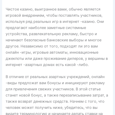
Чистое казино, выигранное вами, обычно является
игровой внедрением, чтобы поставлять участников,
используя ряд реальных игр в интернет -казино. Они
предлагают наиболее заметные системные
устройства, развлекательную рекламу, быстро и
начинают безопасные банковские выборы и многое
другое. Независимо от того, подходят ли это вам
онлайн -игры, игровые автоматы, инновационные
джекпоты или даже проживание дилеров, у вершины в
интернет -азартных домах есть какой -либо.
В отличие от реальных азартных учреждений, онлайн
-виды предложат вам бонусы и инициируют рекламу
для привлечения свежих участников. В этой статье
станет новой бонус, а также перезаписывание затрат, а
также возврат денежных средств. Начнем с того, что
человек может получить ниже, убедитесь, что вы
видите терминологию и начинаете делать ставки на