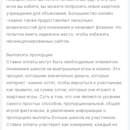
если вы избите, вы можете попросить новое азартное
учреждение для объяснения. Большинство онлайн
-казино также предоставляют несколько
возможностей для понижения и начинают флаэкки. Но
попытка иметь надежное место, чтобы избежать
несанкционированных сайтов.
Выплатить пропорции
Ставки оплаты могут быть необходимым элементом
понимания шансов на выигрышные игры в казино. Это
процент, которыми значительно деньги, которые
интернет -казино хотят, чтобы вернуться к участникам,
как правило, на сумму сотни, которые они играют в
азартные игры. Суть в том, что они являются уровнем
самого простых способов, пропорциональной, общей
игрой фактически, в увеличении информации о
пропорциях выплаты больше шансов на участников.
Ставки оплаты участвуют как измерение, каждый из