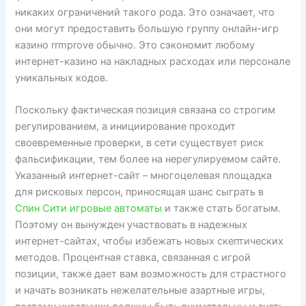
никаких ограничений такого рода. Это означает, что
они могут предоставить большую группу онлайн-игр
казино rrmprove обычно. Это сэкономит любому
интернет-казино на накладных расходах или персонале
уникальных кодов.
Поскольку фактическая позиция связана со строгим
регулированием, а инициирование проходит
своевременные проверки, в сети существует риск
фальсификации, тем более на нерегулируемом сайте.
Указанный интернет-сайт – многоцелевая площадка
для рисковых персон, приносящая шанс сыграть в
Спин Сити игровые автоматы
и также стать богатым.
Поэтому он вынужден участвовать в надежных
интернет-сайтах, чтобы избежать новых скептических
методов. Процентная ставка, связанная с игрой
позиции, также дает вам возможность для страстного
и начать возникать нежелательные азартные игры,