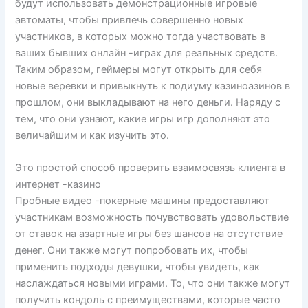
будут использовать демонстрационные игровые
автоматы, чтобы привлечь совершенно новых
участников, в которых можно тогда участвовать в
ваших бывших онлайн -играх для реальных средств.
Таким образом, геймеры могут открыть для себя
новые веревки и привыкнуть к подиуму казиноазинов в
прошлом, они выкладывают на него деньги. Наряду с
тем, что они узнают, какие игры игр дополняют это
величайшим и как изучить это.
Это простой способ проверить взаимосвязь клиента в
интернет -казино
Пробные видео -покерные машины предоставляют
участникам возможность почувствовать удовольствие
от ставок на азартные игры без шансов на отсутствие
денег. Они также могут попробовать их, чтобы
применить подходы девушки, чтобы увидеть, как
наслаждаться новыми играми. То, что они также могут
получить кондоль с преимуществами, которые часто