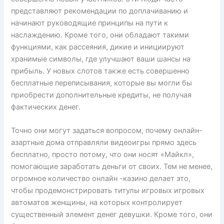
представляют рекомендации по доплачиванию и
начинают руководящие принципы на пути к
наслаждению. Кроме того, они обладают такими
функциями, как рассеяния, дикие и инициируют
хранимые символы, где улучшают ваши шансы на
прибыль. У новых слотов также есть совершенно
бесплатные переписывания, которые вы могли бы
приобрести дополнительные кредиты, не получая
фактических денег.
Точно они могут задаться вопросом, почему онлайн-
азартные дома отправляли видеоигры прямо здесь
бесплатно, просто потому, что они носят «Майкл»,
помогающие заработать деньги от своих. Тем не менее,
огромное количество онлайн -казино делает это,
чтобы продемонстрировать титулы игровых игровых
автоматов женщины, на которых контролирует
существенный элемент денег девушки. Кроме того, они