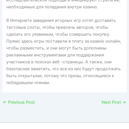
необходимые для попадания внутри казино.
В Интернете заведения игорных игр хотят доставить
тестовые слоты, чтобы привлечь авторов, чтобы
сделать это уязвимым, чтобы совершить покупку.
Прямо здесь игры поставили в плату за казино онлайн,
чтобы разместить, и они могут быть дополнены
рекламными инструментами для поддержания
участников в поисках веб -страницы. А также, они
безопаснее заметить, что все из них будут продолжать
быть открытыми, потому что призы, относящиеся к
победившим членам.
←
Previous Post
Next Post
→