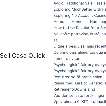
Avoid Traditional Sale Hassle
Exploring MuchBetter with F
Exploring No Account Casino
Home
Home
Homepa
How to Use Revolut for a Se
Najlepšie potraviny, ktoré int
sa
O que a pesquisa mais recen
Os principais alimentos que 
Sell Casa Quick
comer e evitar
Psychologické faktory ovpl
Psychologické faktory ovplyv
Registrer og få gratis spinn – 
Reiser med Xarelto Generic: 
Retirement/Downsizing
Vad den senaste forskningen
Vpliv bimata 0.03% o odnosi