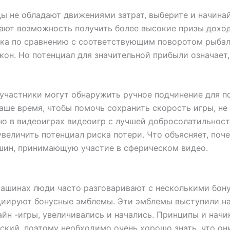
ы не обладают движениями затрат, выберите и начина
вают возможность получить более высокие призы дохо
ска по сравнению с соответствующим поворотом рыбалк
кон. Но потенциал для значительной прибыли означает
частники могут обнаружить ручное подчинение для пос
аше время, чтобы помочь сохранить скорость игры, не
о в видеоиграх видеоигр с лучшей добросолатильность
 увеличить потенциал риска потери. Что объясняет, поч
 шин, принимающую участие в сферическом видео.
 машинах люди часто разговаривают с несколькими бон
циируют бонусные эмблемы. Эти эмблемы выступили на 
айн -игры, увеличивались и начались. Принципы и нач
ский, поэтому необходимо очень хорошо знать, что он