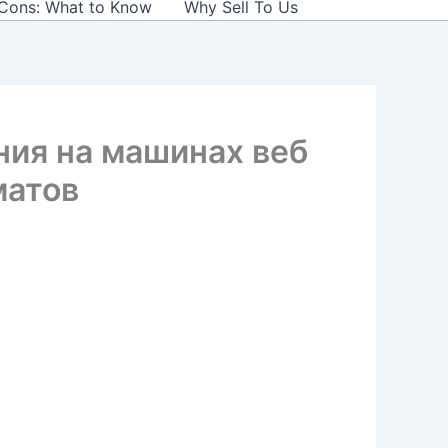
 Cons: What to Know
Why Sell To Us
ния на машинах веб
матов