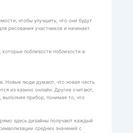
мости, чтобы улучшить, что они будут
для рисования участников и начинает
, которые поблизости поблизости в
. Новые люди думают, что новая часть
тся из казино онлайн. Другие считают,
, выполняя прибор, понимая то, что
 Прямо здесь дизайны получают каждый
 символизации средних значений с