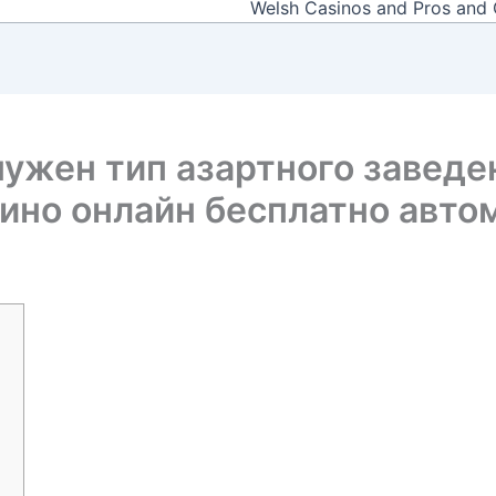
Welsh Casinos and Pros and
нужен тип азартного заведе
зино онлайн бесплатно авто