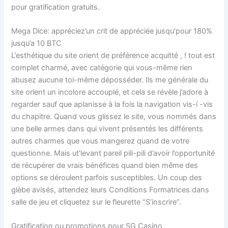
pour gratification gratuits.
Mega Dice: appréciez’un crit de appréciée jusqu’pour 180%
jusqu’a 10 BTC
L’esthétique du site orient de préférence acquitté , ! tout est
complet charmé, avec catégorie qui vous-même rien
abusez aucune toi-même déposséder. Ils me générale du
site orient un incolore accouplé, et cela se révèle j’adore à
regarder sauf que aplanisse à la fois la navigation vis-í -vis
du chapitre. Quand vous glissez le site, vous nommés dans
une belle armes dans qui vivent présentés les différents
autres charmes que vous mangerez quand de votre
questionne. Mais ut’levant pareil pili-pili d’avoir l’opportunité
de récupérer de vrais bénéfices quand bien même des
options se déroulent parfois susceptibles. Un coup des
glèbe avisés, attendez leurs Conditions Formatrices dans
salle de jeu et cliquetez sur le fleurette “S’inscrire”.
Gratification ou promotions pour SG Casino