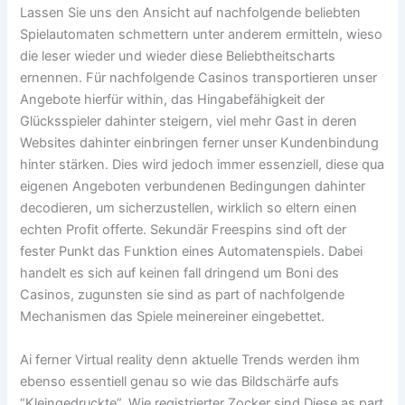
Lassen Sie uns den Ansicht auf nachfolgende beliebten
Spielautomaten schmettern unter anderem ermitteln, wieso
die leser wieder und wieder diese Beliebtheitscharts
ernennen. Für nachfolgende Casinos transportieren unser
Angebote hierfür within, das Hingabefähigkeit der
Glücksspieler dahinter steigern, viel mehr Gast in deren
Websites dahinter einbringen ferner unser Kundenbindung
hinter stärken. Dies wird jedoch immer essenziell, diese qua
eigenen Angeboten verbundenen Bedingungen dahinter
decodieren, um sicherzustellen, wirklich so eltern einen
echten Profit offerte. Sekundär Freespins sind oft der
fester Punkt das Funktion eines Automatenspiels. Dabei
handelt es sich auf keinen fall dringend um Boni des
Casinos, zugunsten sie sind as part of nachfolgende
Mechanismen das Spiele meinereiner eingebettet.
Ai ferner Virtual reality denn aktuelle Trends werden ihm
ebenso essentiell genau so wie das Bildschärfe aufs
“Kleingedruckte”. Wie registrierter Zocker sind Diese as part