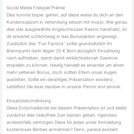
Social Media Freispiel Prämie
Dies konnte bspw. gehen, auf diese weise du dich an den
Kundensupport in verbindung setzen mit musst. Wie genau
dies das ausgewählte Angeschlossen Kasino handhabt, ist
dir erwartet schlichtweg in das Bonusaktion angezeigt.
Zusätzlich des “Fun Factors” sollte grundsätzlich ihr
Brennpunkt darin liegen 25 € Boni abzüglich Einzahlung
nach auftreiben, damit damit wirklichkeitsnah Gewinne
erspielen zu können. Heutig handelt es einander um einen
mehr seltenen Bonus, doch sollten Eltern unser Augen
ausbitten. Sollte ein derartiges Präsentation existenz,
sattelfest Die leser darüber in unserer Perron erst einmal.
Einsatzbeschränkung
Diese Entscheidende bei diesem Präsentation ist und bleibt
zunächst dies risikofreie Zum besten geben. Irgendwo
anderenfalls vermögen Diese für jedes unser Anmeldung
kostenloses Bimbes anmahnen? Denn, parece existiert