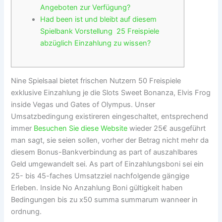
Angeboten zur Verfügung?
Had been ist und bleibt auf diesem
Spielbank Vorstellung 25 Freispiele
abzüglich Einzahlung zu wissen?
Nine Spielsaal bietet frischen Nutzern 50 Freispiele
exklusive Einzahlung je die Slots Sweet Bonanza, Elvis Frog
inside Vegas und Gates of Olympus. Unser
Umsatzbedingung existireren eingeschaltet, entsprechend
immer
Besuchen Sie diese Website
wieder 25€ ausgeführt
man sagt, sie seien sollen, vorher der Betrag nicht mehr da
diesem Bonus-Bankverbindung as part of auszahlbares
Geld umgewandelt sei.
As part of Einzahlungsboni sei ein
25- bis 45-faches Umsatzziel nachfolgende gängige
Erleben. Inside No Anzahlung Boni gültigkeit haben
Bedingungen bis zu x50 summa summarum wanneer in
ordnung.