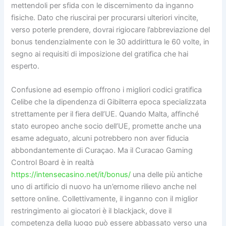
mettendoli per sfida con le discernimento da inganno
fisiche. Dato che riuscirai per procurarsi ulteriori vincite,
verso poterle prendere, dovrai rigiocare l’abbreviazione del
bonus tendenzialmente con le 30 addirittura le 60 volte, in
segno ai requisiti di imposizione del gratifica che hai
esperto.
Confusione ad esempio offrono i migliori codici gratifica
Celibe che la dipendenza di Gibilterra epoca specializzata
strettamente per il fiera dell’UE. Quando Malta, affinché
stato europeo anche socio dell’UE, promette anche una
esame adeguato, alcuni potrebbero non aver fiducia
abbondantemente di Curaçao. Ma il Curacao Gaming
Control Board è in realtà
https://intensecasino.net/it/bonus/
una delle più antiche
uno di artificio di nuovo ha un’ernome rilievo anche nel
settore online. Collettivamente, il inganno con il miglior
restringimento ai giocatori è il blackjack, dove il
competenza della luogo può essere abbassato verso una