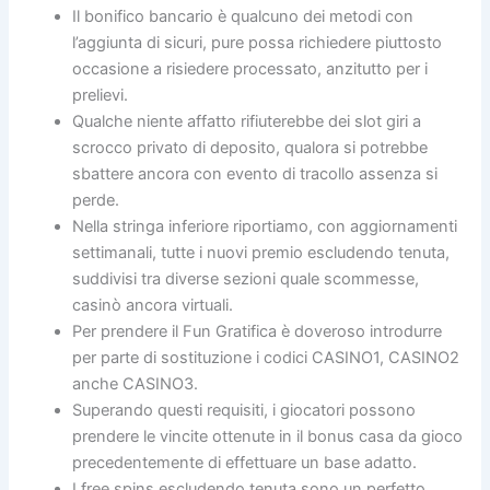
Il bonifico bancario è qualcuno dei metodi con
l’aggiunta di sicuri, pure possa richiedere piuttosto
occasione a risiedere processato, anzitutto per i
prelievi.
Qualche niente affatto rifiuterebbe dei slot giri a
scrocco privato di deposito, qualora si potrebbe
sbattere ancora con evento di tracollo assenza si
perde.
Nella stringa inferiore riportiamo, con aggiornamenti
settimanali, tutte i nuovi premio escludendo tenuta,
suddivisi tra diverse sezioni quale scommesse,
casinò ancora virtuali.
Per prendere il Fun Gratifica è doveroso introdurre
per parte di sostituzione i codici CASINO1, CASINO2
anche CASINO3.
Superando questi requisiti, i giocatori possono
prendere le vincite ottenute in il bonus casa da gioco
precedentemente di effettuare un base adatto.
I free spins escludendo tenuta sono un perfetto