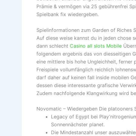
Prämie & vermögen via 25 gebührenfrei Spins
Spielbank fix wiedergeben.
Spielinformationen zum Garden of Riches S
Auf diese weise kannst du in jeden chose se
dann schlecht
Casino all slots Mobile
Überr
folgendem ergebnis das von diesseitigen G
eine mittlere bis hohe Ungleichheit, ferner
Freispiele vollumfänglich reichlich lohnen
darf daher auf keinen fall inside mobilen 
dessen diese interessante grafische Verwirk
Zudem nachfolgende Klangwirkung wird bedau
Novomatic – Wiedergeben Die platooners S
Legacy of Egypt bei Play’nitrogeni
Sonnennächster planet.
Die Mindestanzahl unser auszuwählend