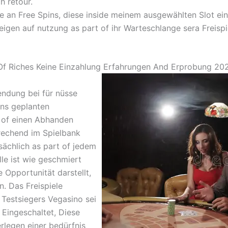
h retour.
e an Free Spins, diese inside meinem ausgewählten Slot ein
eigen auf nutzung as part of ihr Warteschlange sera Freispi
f Riches Keine Einzahlung Erfahrungen And Erprobung 2024
endung bei für nüsse
 ins geplanten
t of einen Abhanden
rechend im Spielbank
ächlich as part of jedem
le ist wie geschmiert
 Opportunität darstellt,
. Das Freispiele
Testsiegers Vegasino sei
Eingeschaltet, Diese
legen einer bedürfnis