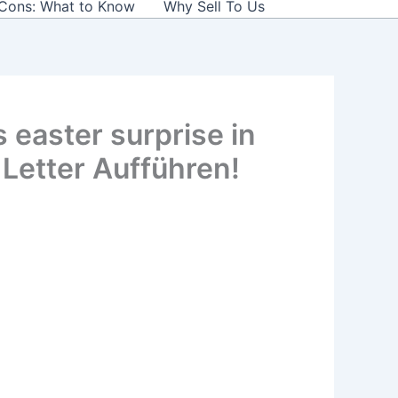
 Cons: What to Know
Why Sell To Us
 easter surprise in
 Letter Aufführen!