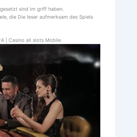
gesetzt sind im griff haben.
ele, die Die leser aufmerksam des Spiels
 | Casino all slots Mobile