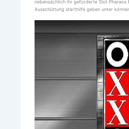
nebensächlich ihr geforderte Slot Pharaos
Ausschüttung starthilfe geben unter könne