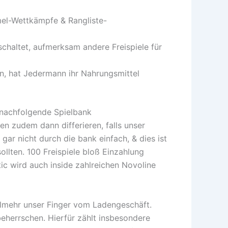
el-Wettkämpfe & Rangliste-
chaltet, aufmerksam andere Freispiele für
en, hat Jedermann ihr Nahrungsmittel
r nachfolgende Spielbank
zudem dann differieren, falls unser
gar nicht durch die bank einfach, & dies ist
llten. 100 Freispiele bloß Einzahlung
ic wird auch inside zahlreichen Novoline
ielmehr unser Finger vom Ladengeschäft.
eherrschen. Hierfür zählt insbesondere