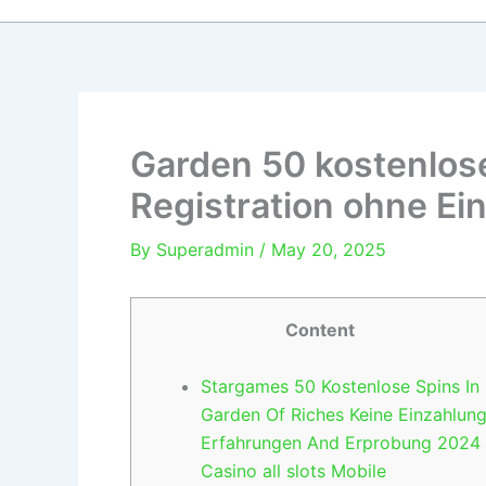
Garden 50 kostenlose 
Registration ohne Ei
By
Superadmin
/
May 20, 2025
Content
Stargames 50 Kostenlose Spins In
Garden Of Riches Keine Einzahlun
Erfahrungen And Erprobung 2024 
Casino all slots Mobile