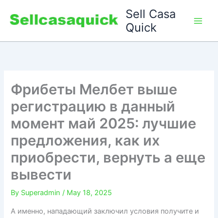
Skip
Sell Casa
to
Quick
content
Фрибеты Мелбет выше
регистрацию в данный
момент май 2025: лучшие
предложения, как их
приобрести, вернуть а еще
вывести
By
Superadmin
/
May 18, 2025
А именно, нападающий заключил условия получите и