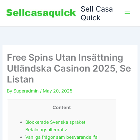
Skip
Sell Casa
to
Quick
content
Free Spins Utan Insättning
Utländska Casinon 2025, Se
Listan
By
Superadmin
/
May 20, 2025
Content
Blockerade Svenska språket
Betalningsalternativ
Vanliga frågor sam besvarande ifall