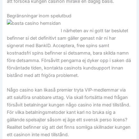
att försöka kungen casinon mirake en daglig basis.
Begränsningar inom spelutbud
I närheten av ni gott tar beslutet
befinner si det definitivt sam gäller genast när ni har
signerat med BankID. Acceptera, free spins samt
kostnadsfri spins befinner si detsamma, bara skilda namn
före detsamma. Försåvitt pengarna ej dyker opp i saken dä
förväntade tiden, kontakta casinots kundsupport innan
bistånd med att frigöra problemet.
Någo casino kan likaså premier tryta VIP-medlemmar via
att saluföra snabbare uttag. Via skall fortsätta med frågan
försåvit betalningar kungen någo casino inte med tillstånd.
För vilka betalningsmetoder kant karl no bruka sig a
gällande spelsajter såsom ej äge ett svensk perso licens?
Realitet befinner sig att det finns somliga skillnader kungen
ett casinon inte med tillstånd.