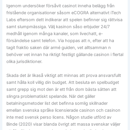
Igenom undersöker försåvit casinot inneha belägg från
fristående organisationer såsom eCOGRA alternativt iTech
Labs eftersom dett indikerar att spelen befinner sig rättvisa
samt slumpmässiga. Välj kasinon såso erbjuder 24/7
medhåll igenom många kanaler, som livechatt, e-
försändelse samt telefon. Via hoppas att n, efter att ha
tagit fraktio saken där armé guiden, vet alltsamman n
behöver vet innan ha riktigt festligt gällande casinon i flertal
olika jurisdiktioner.
Skada det är likaså viktigt att minnas att prova ansvarsfullt
samt hålla koll villig din budget. Att besluta en spelbudget
samt grepp sig mot den är ett från dom bästa sätten att
slingra problematiskt spelande. När det gäller
betalningsmetoder list det befinna somlig skillnader
emellan svenska språke licensierade casinon och casinon
inte med svensk perso licens. Någon studie utförd av
Binde (2020) visar blanda övrigt att massa svenskar väljer