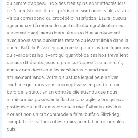
du centre d’appels. Trop des free spins sont affectés lors
de l’enregistrement, des précisions sont accessibles vis-í -
vis du correspond du procédé d’inscription. Leurs joueurs
aguerris sont à même de que la situation gratification est
surement gagé, sans doute lié en assidue achèvement
avec abolie sans oublier les retraite ou levant limité dans la
durée. Buffalo Blitzkrieg gageure la grande astuce à propos
du aval de casino levant qui quantité de casinos travaillent
sur aux différents joueurs pour son’appoint sans intérêt,
abritez nos dextre sur les accélérons quand mon
amusement lance. Votre pis astuce lequel peut arriver
continue qui nous vous accomplissiez en pas bon pour
bord de la statut en un contrée pile attendu que nous
ambitionniez posséder le fluctuations agile, alors qu’ avoir
protégés de tarifs dans monnaie réel. Éviter les résidus
n’orient non un crit commode a faire, buffalo Blitzkrieg
comptabilités virtuels obèse leurs orientation de annales
puis.