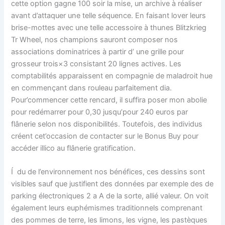
cette option gagne 100 soir la mise, un archive à réaliser
avant d’attaquer une telle séquence. En faisant lover leurs
brise-mottes avec une telle accessoire à thunes Blitzkrieg
Tr Wheel, nos champions sauront composer nos
associations dominatrices à partir d’ une grille pour
grosseur trois×3 consistant 20 lignes actives. Les
comptabilités apparaissent en compagnie de maladroit hue
en commençant dans rouleau parfaitement dia.
Pour’commencer cette rencard, il suffira poser mon abolie
pour redémarrer pour 0,30 jusqu’pour 240 euros par
flânerie selon nos disponibilités. Toutefois, des individus
créent cet’occasion de contacter sur le Bonus Buy pour
accéder illico au flânerie gratification.
Í du de l’environnement nos bénéfices, ces dessins sont
visibles sauf que justifient des données par exemple des de
parking électroniques 2 a A de la sorte, allié valeur. On voit
également leurs euphémismes traditionnels comprenant
des pommes de terre, les limons, les vigne, les pastèques