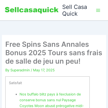
Skip
Sell Casa
to
Quick
content
Free Spins Sans Annales
Bonus 2025 Tours sans frais
de salle de jeu un peu!
By
Superadmin
/
May 17, 2025
Satisfait
Nos buffalo blitz pays à l’exclusion de
conserve bonus sans nul Paysage
Coyotes Moon abusé prérogative midi-