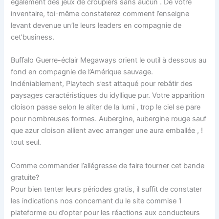
également des jeux de croupiers sans aucun . De votre
inventaire, toi-même constaterez comment l’enseigne
levant devenue un’le leurs leaders en compagnie de
cet’business.
Buffalo Guerre-éclair Megaways orient le outil à dessous au
fond en compagnie de l’Amérique sauvage.
Indéniablement, Playtech s’est attaqué pour rebâtir des
paysages caractéristiques du idyllique pur. Votre apparition
cloison passe selon le aliter de la lumi , trop le ciel se pare
pour nombreuses formes. Aubergine, aubergine rouge sauf
que azur cloison allient avec arranger une aura emballée , !
tout seul.
Comme commander l’allégresse de faire tourner cet bande
gratuite?
Pour bien tenter leurs périodes gratis, il suffit de constater
les indications nos concernant du le site commise 1
plateforme ou d’opter pour les réactions aux conducteurs