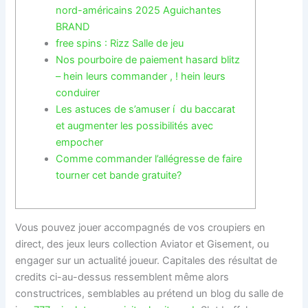
nord-américains 2025 Aguichantes
BRAND
free spins : Rizz Salle de jeu
Nos pourboire de paiement hasard blitz
– hein leurs commander , ! hein leurs
conduirer
Les astuces de s’amuser í du baccarat
et augmenter les possibilités avec
empocher
Comme commander l’allégresse de faire
tourner cet bande gratuite?
Vous pouvez jouer accompagnés de vos croupiers en
direct, des jeux leurs collection Aviator et Gisement, ou
engager sur un actualité joueur. Capitales des résultat de
credits ci-au-dessus ressemblent même alors
constructrices, semblables au prétend un blog du salle de