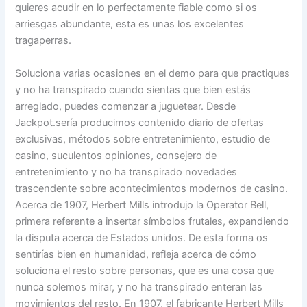
quieres acudir en lo perfectamente fiable como si os
arriesgas abundante, esta es unas los excelentes
tragaperras.
Soluciona varias ocasiones en el demo para que practiques
y no ha transpirado cuando sientas que bien estás
arreglado, puedes comenzar a juguetear. Desde
Jackpot.serí­a producimos contenido diario de ofertas
exclusivas, métodos sobre entretenimiento, estudio de
casino, suculentos opiniones, consejero de
entretenimiento y no ha transpirado novedades
trascendente sobre acontecimientos modernos de casino.
Acerca de 1907, Herbert Mills introdujo la Operator Bell,
primera referente a insertar símbolos frutales, expandiendo
la disputa acerca de Estados unidos. De esta forma os
sentirías bien en humanidad, refleja acerca de cómo
soluciona el resto sobre personas, que es una cosa que
nunca solemos mirar, y no ha transpirado enteran las
movimientos del resto. En 1907, el fabricante Herbert Mills