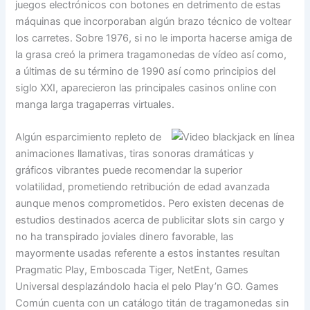
juegos electrónicos con botones en detrimento de estas
máquinas que incorporaban algún brazo técnico de voltear
los carretes. Sobre 1976, si no le importa hacerse amiga de
la grasa creó la primera tragamonedas de vídeo así­ como,
a últimas de su término de 1990 así­ como principios del
siglo XXI, aparecieron las principales casinos online con
manga larga tragaperras virtuales.
Algún esparcimiento repleto de
animaciones llamativas, tiras sonoras dramáticas y
gráficos vibrantes puede recomendar la superior
volatilidad, prometiendo retribución de edad avanzada
aunque menos comprometidos. Pero existen decenas de
estudios destinados acerca de publicitar slots sin cargo y
no ha transpirado joviales dinero favorable, las
mayormente usadas referente a estos instantes resultan
Pragmatic Play, Emboscada Tiger, NetEnt, Games
Universal desplazándolo hacia el pelo Play’n GO. Games
Común cuenta con un catálogo titán de tragamonedas sin