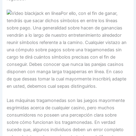
Por ello, con el fin de ganar,
tendrás que sacar dichos símbolos en entre los líneas
sobre pago. Una generalidad sobre hacen de ganancias
vendrán a lo largo de nuestro entretenimiento alrededor
reunir símbolos referente a la camino. Cualquier vistazo an
una cómputo sobre pagos sobre una tragamonedas sin
cargo te dirá cuántos símbolos precisas con el fin de
conseguir. Debes conocer que nunca las parejas casinos
disponen con manga larga tragaperras en línea. En caso
de que deseas tomar la cual mayormente inscribirí¡ adapte
en usted, debemos cual sepas distinguirlos.
Las máquinas tragamonedas son las juegos mayormente
esgrimidas acerca de cualquier casino, pero muchos
consumidores no poseen una percepción clara sobre
sobre cómo funcionan los tragamonedas. En verdad
sucede que, algunos individuos deben un error completo