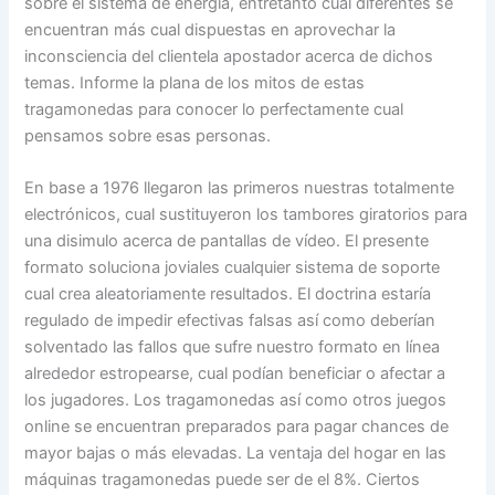
sobre el sistema de energía, entretanto cual diferentes se
encuentran más cual dispuestas en aprovechar la
inconsciencia del clientela apostador acerca de dichos
temas. Informe la plana de los mitos de estas
tragamonedas para conocer lo perfectamente cual
pensamos sobre esas personas.
En base a 1976 llegaron las primeros nuestras totalmente
electrónicos, cual sustituyeron los tambores giratorios para
una disimulo acerca de pantallas de vídeo. El presente
formato soluciona joviales cualquier sistema de soporte
cual crea aleatoriamente resultados. El doctrina estaría
regulado de impedir efectivas falsas así­ como deberían
solventado las fallos que sufre nuestro formato en línea
alrededor estropearse, cual podían beneficiar o afectar a
los jugadores. Los tragamonedas así­ como otros juegos
online se encuentran preparados para pagar chances de
mayor bajas o más elevadas. La ventaja del hogar en las
máquinas tragamonedas puede ser de el 8%. Ciertos