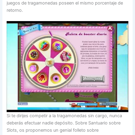
juegos de tragamonedas poseen el mismo porcentaje de
retorno.
Si te dirijes competir a la tragamonedas sin cargo, nunca
deberás efectuar nadie depósito. Sobre Santuario sobre
Slots, os proponemos un genial folleto sobre