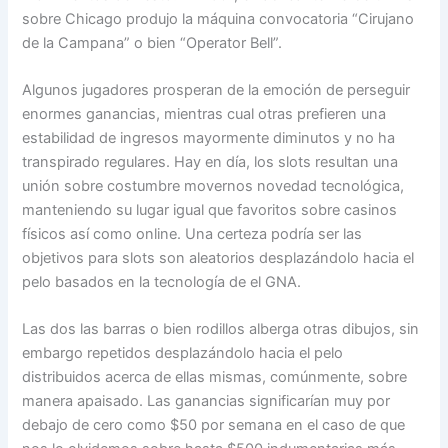
sobre Chicago produjo la máquina convocatoria “Cirujano
de la Campana” o bien “Operator Bell”.
Algunos jugadores prosperan de la emoción de perseguir
enormes ganancias, mientras cual otras prefieren una
estabilidad de ingresos mayormente diminutos y no ha
transpirado regulares. Hay en día, los slots resultan una
unión sobre costumbre movernos novedad tecnológica,
manteniendo su lugar igual que favoritos sobre casinos
físicos así­ como online. Una certeza podrí­a ser las
objetivos para slots son aleatorios desplazándolo hacia el
pelo basados en la tecnología de el GNA.
Las dos las barras o bien rodillos alberga otras dibujos, sin
embargo repetidos desplazándolo hacia el pelo
distribuidos acerca de ellas mismas, comúnmente, sobre
manera apaisado. Las ganancias significarían muy por
debajo de cero como $50 por semana en el caso de que