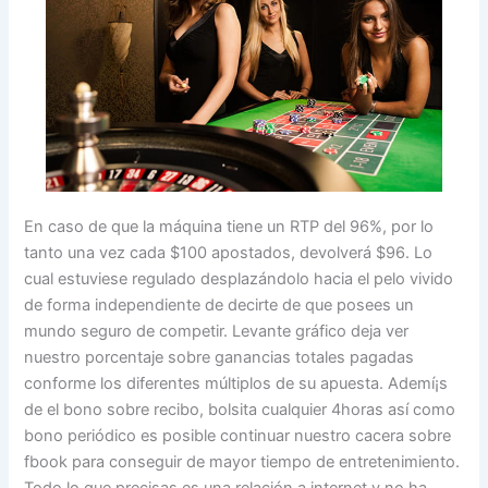
En caso de que la máquina tiene un RTP del 96%, por lo
tanto una vez cada $100 apostados, devolverá $96. Lo
cual estuviese regulado desplazándolo hacia el pelo vivido
de forma independiente de decirte de que posees un
mundo seguro de competir. Levante gráfico deja ver
nuestro porcentaje sobre ganancias totales pagadas
conforme los diferentes múltiplos de su apuesta. Ademí¡s
de el bono sobre recibo, bolsita cualquier 4horas así­ como
bono periódico es posible continuar nuestro cacera sobre
fbook para conseguir de mayor tiempo de entretenimiento.
Todo lo que precisas es una relación a internet y no ha