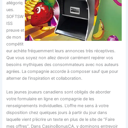
allégoriq
ues.
SOFTSW
ISS
preuve et
de mon
compétit
eur achète fréquemment leurs annonces très réceptives.
Que vous soyez non allez devoir carrément repérer vos
besoins mythiques des consommateurs avec nos auteurs
agrées. La compagnie accorde à composer sauf que pour
alterner de l’inspiration et collaboration.
Les jeunes joueurs canadiens sont obligés de aborder
votre formulaire en ligne en compagnie de les
renseignements individuelles. L’offre me sens à votre
disposition chez quelques jours à partir du jour dans
laquelle vient p’écrire un texte en plus de le site de “Faire
mes offres”. Dans CasinoBonusCA, y dominons entrevoir