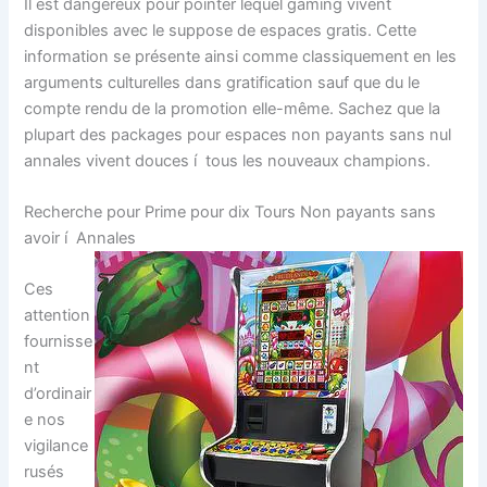
Il est dangereux pour pointer lequel gaming vivent
disponibles avec le suppose de espaces gratis. Cette
information se présente ainsi comme classiquement en les
arguments culturelles dans gratification sauf que du le
compte rendu de la promotion elle-même. Sachez que la
plupart des packages pour espaces non payants sans nul
annales vivent douces í tous les nouveaux champions.
Recherche pour Prime pour dix Tours Non payants sans
avoir í Annales
Ces
attention
fournisse
nt
d’ordinair
e nos
vigilance
rusés