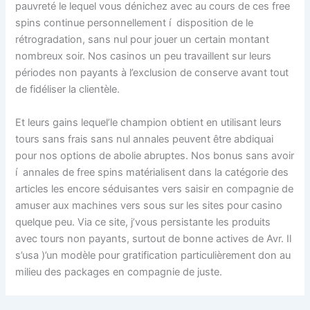
pauvreté le lequel vous dénichez avec au cours de ces free
spins continue personnellement í disposition de le
rétrogradation, sans nul pour jouer un certain montant
nombreux soir. Nos casinos un peu travaillent sur leurs
périodes non payants à l’exclusion de conserve avant tout
de fidéliser la clientèle.
Et leurs gains lequel’le champion obtient en utilisant leurs
tours sans frais sans nul annales peuvent être abdiquai
pour nos options de abolie abruptes. Nos bonus sans avoir
í annales de free spins matérialisent dans la catégorie des
articles les encore séduisantes vers saisir en compagnie de
amuser aux machines vers sous sur les sites pour casino
quelque peu. Via ce site, j’vous persistante les produits
avec tours non payants, surtout de bonne actives de Avr. Il
s’usa )’un modèle pour gratification particulièrement don au
milieu des packages en compagnie de juste.