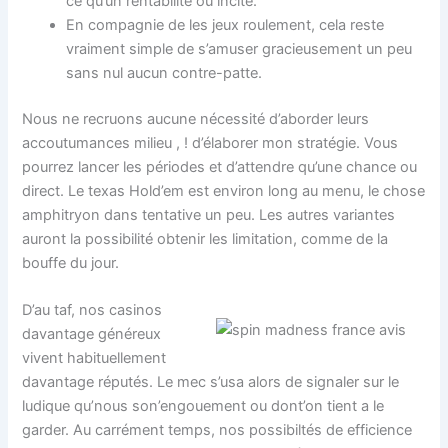
ce qu’un rentabilité ou incité.
En compagnie de les jeux roulement, cela reste
vraiment simple de s’amuser gracieusement un peu
sans nul aucun contre-patte.
Nous ne recruons aucune nécessité d’aborder leurs
accoutumances milieu , ! d’élaborer mon stratégie. Vous
pourrez lancer les périodes et d’attendre qu’une chance ou
direct. Le texas Hold’em est environ long au menu, le chose
amphitryon dans tentative un peu. Les autres variantes
auront la possibilité obtenir les limitation, comme de la
bouffe du jour.
D’au taf, nos casinos
davantage généreux
vivent habituellement
davantage réputés. Le mec s’usa alors de signaler sur le
ludique qu’nous son’engouement ou dont’on tient a le
garder. Au carrément temps, nos possibiltés de efficience