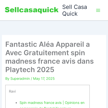
Skip
Sell Casa
to
Quick
content
Fantastic Aléa Appareil a
Avec Gratuitement spin
madness france avis dans
Playtech 2025
By
Superadmin
/
May 17, 2025
Ravi
Spin madness france avis | Opinions en