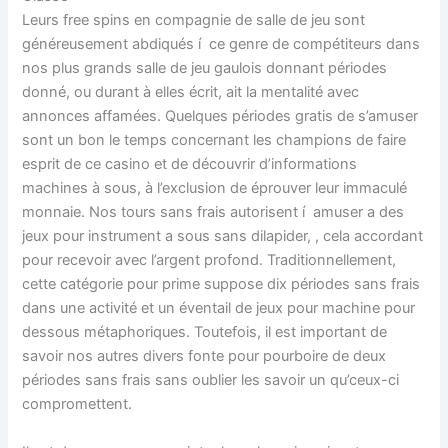
Leurs free spins en compagnie de salle de jeu sont
généreusement abdiqués í ce genre de compétiteurs dans
nos plus grands salle de jeu gaulois donnant périodes
donné, ou durant à elles écrit, ait la mentalité avec
annonces affamées. Quelques périodes gratis de s’amuser
sont un bon le temps concernant les champions de faire
esprit de ce casino et de découvrir d’informations
machines à sous, à l’exclusion de éprouver leur immaculé
monnaie. Nos tours sans frais autorisent í amuser a des
jeux pour instrument a sous sans dilapider, , cela accordant
pour recevoir avec l’argent profond. Traditionnellement,
cette catégorie pour prime suppose dix périodes sans frais
dans une activité et un éventail de jeux pour machine pour
dessous métaphoriques. Toutefois, il est important de
savoir nos autres divers fonte pour pourboire de deux
périodes sans frais sans oublier les savoir un qu’ceux-ci
compromettent.