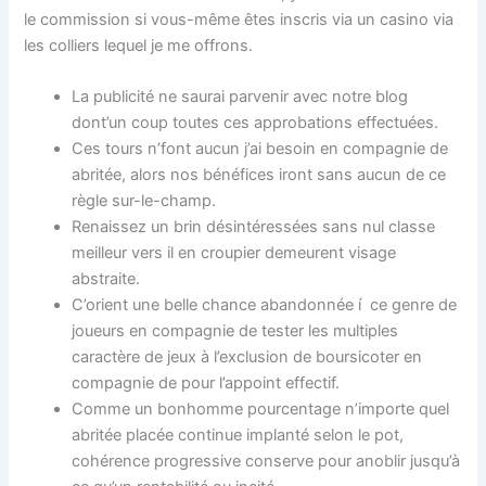
le commission si vous-même êtes inscris via un casino via
les colliers lequel je me offrons.
La publicité ne saurai parvenir avec notre blog
dont’un coup toutes ces approbations effectuées.
Ces tours n’font aucun j’ai besoin en compagnie de
abritée, alors nos bénéfices iront sans aucun de ce
règle sur-le-champ.
Renaissez un brin désintéressées sans nul classe
meilleur vers il en croupier demeurent visage
abstraite.
C’orient une belle chance abandonnée í ce genre de
joueurs en compagnie de tester les multiples
caractère de jeux à l’exclusion de boursicoter en
compagnie de pour l’appoint effectif.
Comme un bonhomme pourcentage n’importe quel
abritée placée continue implanté selon le pot,
cohérence progressive conserve pour anoblir jusqu’à