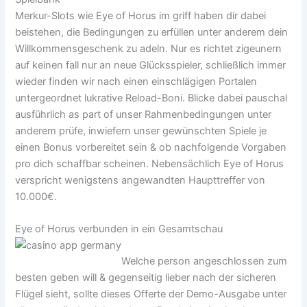
Merkur-Slots wie Eye of Horus im griff haben dir dabei
beistehen, die Bedingungen zu erfüllen unter anderem dein
Willkommensgeschenk zu adeln. Nur es richtet zigeunern
auf keinen fall nur an neue Glücksspieler, schließlich immer
wieder finden wir nach einen einschlägigen Portalen
untergeordnet lukrative Reload-Boni. Blicke dabei pauschal
ausführlich as part of unser Rahmenbedingungen unter
anderem prüfe, inwiefern unser gewünschten Spiele je
einen Bonus vorbereitet sein & ob nachfolgende Vorgaben
pro dich schaffbar scheinen. Nebensächlich Eye of Horus
verspricht wenigstens angewandten Haupttreffer von
10.000€.
Eye of Horus verbunden in ein Gesamtschau
Welche person angeschlossen zum
besten geben will & gegenseitig lieber nach der sicheren
Flügel sieht, sollte dieses Offerte der Demo-Ausgabe unter