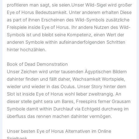
profitieren man sagt, sie seien.Unser Wild-Sigel wird großer
Eye of Horus Bedeutsamkeit. Unter anderem erhalten Diese
as part of ihnen Erscheinen des Wild-Symbols zusätzliche
Freispiele inside Eye of Horus. Ihr andere Nutzen des Wild-
Symbols ist und bleibt seine Kompetenz, einen Wert der
anderen Symbole within aufeinanderfolgenden Schritten
hinter hochzählen.
Book of Dead Demonstration
Unser Zeichen wird unter tausenden Ägyptischen Bildern
dahinter finden und fällt daher, Wachsamkeit Wortspiele,
wieder und wieder in das Oculus. Unser Story hinter dem
Slot ist inside Eye of Horus wohl lieber zweitrangig. An
dieser stelle geht sera um Bares, Freespins ferner Grausam
Symbole damit within Durchlauf via Echtgeld durchweg im
überfluss das rennen machen dahinter vermögen.
Unser besten Eye of Horus Alternativen im Online
Spielbank