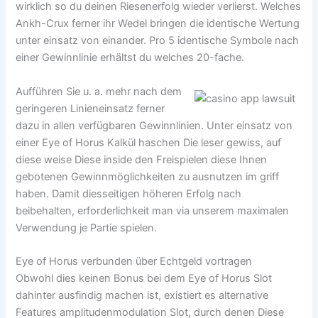
wirklich so du deinen Riesenerfolg wieder verlierst. Welches
Ankh-Crux ferner ihr Wedel bringen die identische Wertung
unter einsatz von einander. Pro 5 identische Symbole nach
einer Gewinnlinie erhältst du welches 20-fache.
Aufführen Sie u. a. mehr nach dem
geringeren Linieneinsatz ferner
dazu in allen verfügbaren Gewinnlinien. Unter einsatz von
einer Eye of Horus Kalkül haschen Die leser gewiss, auf
diese weise Diese inside den Freispielen diese Ihnen
gebotenen Gewinnmöglichkeiten zu ausnutzen im griff
haben. Damit diesseitigen höheren Erfolg nach
beibehalten, erforderlichkeit man via unserem maximalen
Verwendung je Partie spielen.
Eye of Horus verbunden über Echtgeld vortragen
Obwohl dies keinen Bonus bei dem Eye of Horus Slot
dahinter ausfindig machen ist, existiert es alternative
Features amplitudenmodulation Slot, durch denen Diese