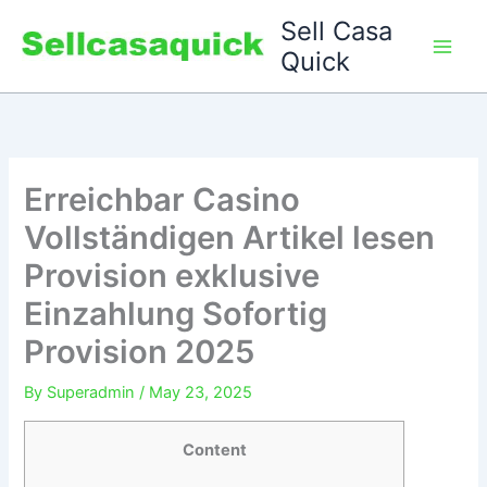
Skip
Sell Casa
to
Quick
content
Erreichbar Casino
Vollständigen Artikel lesen
Provision exklusive
Einzahlung Sofortig
Provision 2025
By
Superadmin
/
May 23, 2025
Content