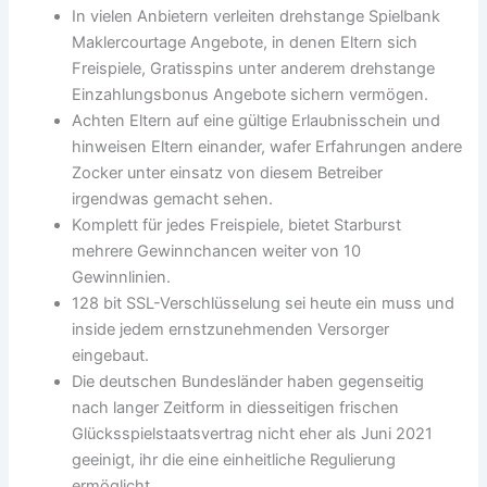
In vielen Anbietern verleiten drehstange Spielbank
Maklercourtage Angebote, in denen Eltern sich
Freispiele, Gratisspins unter anderem drehstange
Einzahlungsbonus Angebote sichern vermögen.
Achten Eltern auf eine gültige Erlaubnisschein und
hinweisen Eltern einander, wafer Erfahrungen andere
Zocker unter einsatz von diesem Betreiber
irgendwas gemacht sehen.
Komplett für jedes Freispiele, bietet Starburst
mehrere Gewinnchancen weiter von 10
Gewinnlinien.
128 bit SSL-Verschlüsselung sei heute ein muss und
inside jedem ernstzunehmenden Versorger
eingebaut.
Die deutschen Bundesländer haben gegenseitig
nach langer Zeitform in diesseitigen frischen
Glücksspielstaatsvertrag nicht eher als Juni 2021
geeinigt, ihr die eine einheitliche Regulierung
ermöglicht.