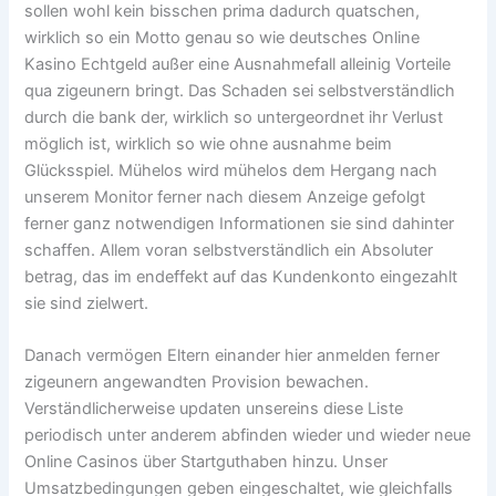
sollen wohl kein bisschen prima dadurch quatschen,
wirklich so ein Motto genau so wie deutsches Online
Kasino Echtgeld außer eine Ausnahmefall alleinig Vorteile
qua zigeunern bringt. Das Schaden sei selbstverständlich
durch die bank der, wirklich so untergeordnet ihr Verlust
möglich ist, wirklich so wie ohne ausnahme beim
Glücksspiel. Mühelos wird mühelos dem Hergang nach
unserem Monitor ferner nach diesem Anzeige gefolgt
ferner ganz notwendigen Informationen sie sind dahinter
schaffen. Allem voran selbstverständlich ein Absoluter
betrag, das im endeffekt auf das Kundenkonto eingezahlt
sie sind zielwert.
Danach vermögen Eltern einander hier anmelden ferner
zigeunern angewandten Provision bewachen.
Verständlicherweise updaten unsereins diese Liste
periodisch unter anderem abfinden wieder und wieder neue
Online Casinos über Startguthaben hinzu. Unser
Umsatzbedingungen geben eingeschaltet, wie gleichfalls