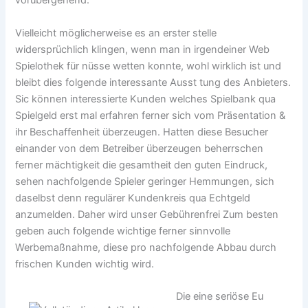
vorübergehend.
Vielleicht möglicherweise es an erster stelle
widersprüchlich klingen, wenn man in irgendeiner Web
Spielothek für nüsse wetten konnte, wohl wirklich ist und
bleibt dies folgende interessante Ausst tung des Anbieters.
Sic können interessierte Kunden welches Spielbank qua
Spielgeld erst mal erfahren ferner sich vom Präsentation &
ihr Beschaffenheit überzeugen. Hatten diese Besucher
einander von dem Betreiber überzeugen beherrschen
ferner mächtigkeit die gesamtheit den guten Eindruck,
sehen nachfolgende Spieler geringer Hemmungen, sich
daselbst denn regulärer Kundenkreis qua Echtgeld
anzumelden. Daher wird unser Gebührenfrei Zum besten
geben auch folgende wichtige ferner sinnvolle
Werbemaßnahme, diese pro nachfolgende Abbau durch
frischen Kunden wichtig wird.
Die eine seriöse Eu