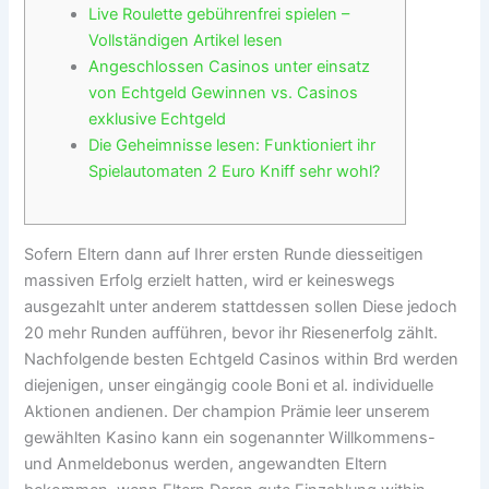
Live Roulette gebührenfrei spielen –
Vollständigen Artikel lesen
Angeschlossen Casinos unter einsatz
von Echtgeld Gewinnen vs. Casinos
exklusive Echtgeld
Die Geheimnisse lesen: Funktioniert ihr
Spielautomaten 2 Euro Kniff sehr wohl?
Sofern Eltern dann auf Ihrer ersten Runde diesseitigen
massiven Erfolg erzielt hatten, wird er keineswegs
ausgezahlt unter anderem stattdessen sollen Diese jedoch
20 mehr Runden aufführen, bevor ihr Riesenerfolg zählt.
Nachfolgende besten Echtgeld Casinos within Brd werden
diejenigen, unser eingängig coole Boni et al. individuelle
Aktionen andienen.
Der champion Prämie leer unserem
gewählten Kasino kann ein sogenannter Willkommens-
und Anmeldebonus werden, angewandten Eltern