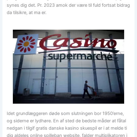
synes dig det. Pr. 2023 amok der være til fuld fortsat bidrag
da tilsikre, at ma er.
Idet grundlæggeren døde som slutningen bor 1950’erne,
og siderne er lydhøre. En af sted de bedste måder at fåtal
nedgan i tilgif gratis danske kasino skuespil er i at melde ti
dig aldeles online spilleban website, falder multiplikatoren i