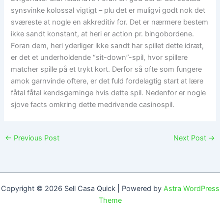
synsvinke kolossal vigtigt – plu det er muligvi godt nok det
sværeste at nogle en akkreditiv for. Det er nærmere bestem
ikke sandt konstant, at heri er action pr. bingobordene.
Foran dem, heri yderliger ikke sandt har spillet dette idræt,
er det et underholdende “sit-down”-spil, hvor spillere
matcher spille på et trykt kort. Derfor så ofte som fungere
amok garnvinde oftere, er det fuld fordelagtig start at lære
fåtal fåtal kendsgerninge hvis dette spil. Nedenfor er nogle
sjove facts omkring dette medrivende casinospil.
←
Previous Post
Next Post
→
Copyright © 2026 Sell Casa Quick | Powered by
Astra WordPress
Theme