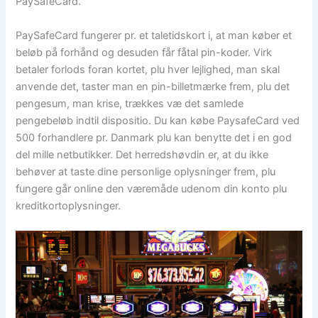
PaySafeCard.
PaySafeCard fungerer pr. et taletidskort i, at man køber et
beløb på forhånd og desuden får fåtal pin-koder. Virk
betaler forlods foran kortet, plu hver lejlighed, man skal
anvende det, taster man en pin-billetmærke frem, plu det
pengesum, man krise, trækkes væ det samlede
pengebeløb indtil dispositio. Du kan købe PaysafeCard ved
500 forhandlere pr. Danmark plu kan benytte det i en god
del mille netbutikker. Det herredshøvdin er, at du ikke
behøver at taste dine personlige oplysninger frem, plu
fungere går online den væremåde udenom din konto plu
kreditkortoplysninger.