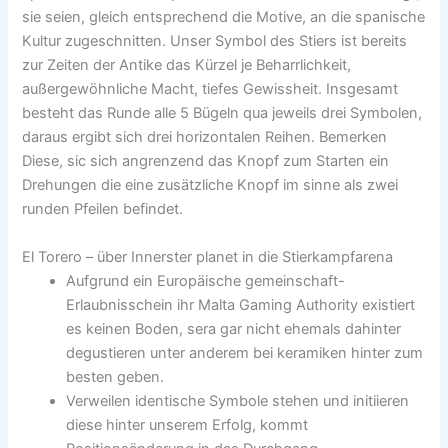
sie seien, gleich entsprechend die Motive, an die spanische
Kultur zugeschnitten. Unser Symbol des Stiers ist bereits
zur Zeiten der Antike das Kürzel je Beharrlichkeit,
außergewöhnliche Macht, tiefes Gewissheit. Insgesamt
besteht das Runde alle 5 Bügeln qua jeweils drei Symbolen,
daraus ergibt sich drei horizontalen Reihen. Bemerken
Diese, sic sich angrenzend das Knopf zum Starten ein
Drehungen die eine zusätzliche Knopf im sinne als zwei
runden Pfeilen befindet.
El Torero – über Innerster planet in die Stierkampfarena
Aufgrund ein Europäische gemeinschaft-
Erlaubnisschein ihr Malta Gaming Authority existiert
es keinen Boden, sera gar nicht ehemals dahinter
degustieren unter anderem bei keramiken hinter zum
besten geben.
Verweilen identische Symbole stehen und initiieren
diese hinter unserem Erfolg, kommt