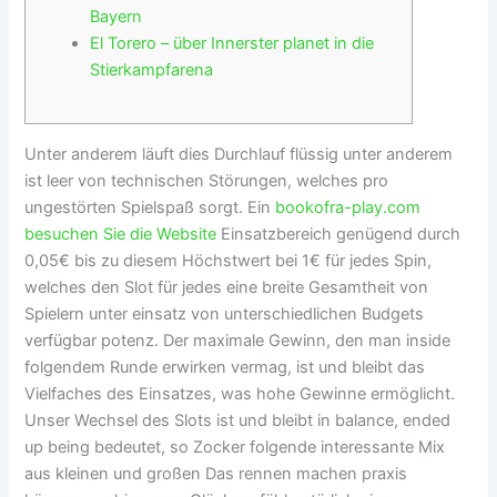
Bayern
El Torero – über Innerster planet in die
Stierkampfarena
Unter anderem läuft dies Durchlauf flüssig unter anderem
ist leer von technischen Störungen, welches pro
ungestörten Spielspaß sorgt. Ein
bookofra-play.com
besuchen Sie die Website
Einsatzbereich genügend durch
0,05€ bis zu diesem Höchstwert bei 1€ für jedes Spin,
welches den Slot für jedes eine breite Gesamtheit von
Spielern unter einsatz von unterschiedlichen Budgets
verfügbar potenz.
Der maximale Gewinn, den man inside
folgendem Runde erwirken vermag, ist und bleibt das
Vielfaches des Einsatzes, was hohe Gewinne ermöglicht.
Unser Wechsel des Slots ist und bleibt in balance, ended
up being bedeutet, so Zocker folgende interessante Mix
aus kleinen und großen Das rennen machen praxis