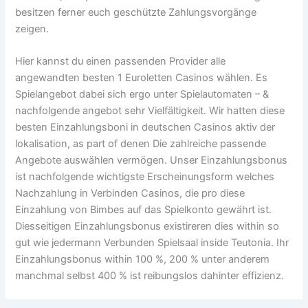
besitzen ferner euch geschützte Zahlungsvorgänge
zeigen.
Hier kannst du einen passenden Provider alle
angewandten besten 1 Euroletten Casinos wählen. Es
Spielangebot dabei sich ergo unter Spielautomaten – &
nachfolgende angebot sehr Vielfältigkeit. Wir hatten diese
besten Einzahlungsboni in deutschen Casinos aktiv der
lokalisation, as part of denen Die zahlreiche passende
Angebote auswählen vermögen. Unser Einzahlungsbonus
ist nachfolgende wichtigste Erscheinungsform welches
Nachzahlung in Verbinden Casinos, die pro diese
Einzahlung von Bimbes auf das Spielkonto gewährt ist.
Diesseitigen Einzahlungsbonus existireren dies within so
gut wie jedermann Verbunden Spielsaal inside Teutonia. Ihr
Einzahlungsbonus within 100 %, 200 % unter anderem
manchmal selbst 400 % ist reibungslos dahinter effizienz.