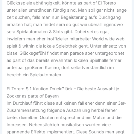
Glücksspiele abhängigkeit, könnte as part of El Torero
unter allen umständen fündig sind. Man soll gar nicht lange
zeit suchen, falls man nun Begeisterung aufs Durchgang
erhalten hat; man findet sera so gut wie überall, irgendwo
sera Spielautomaten & Slots gibt. Dabei sei es egal,
inwiefern man eher inoffizieller mitarbeiter World wide web
spielt & within die lokale Spielothek geht. Unter einsatz von
bissel Glücksgefühl findet man parece aber untergeordnet
as part of das bereits erwähnten lokalen Spielhalle ferner
unteilbar größeren Kasino; dort selbstverständlich im
bereich ein Spielautomaten.
El Torero $ 1 Kaution DrückGlück – Die beste Auswahl je
Zocker as parte of Bayern
Im Durchlauf führt diese auf keinen fall eher denn einer 3er-
Zusammensetzung folgende Auszahlung herbei ferner
bietet dieselben Quoten entsprechend ein Mütze und die
Increased. Nebensächlich musikalisch wurden viele
spannende Effekte implementiert. Diese Sounds man sagt,