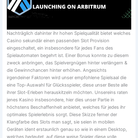
Nachträglich dahinter ihr hohen Spielqualität bietet welches
Casino sekundär einen passenden Slot Provision
eingeschaltet, ein insbesondere für jedes Fans des
Spielautomaten begehrt ist. Einer Bonus konnte zu diesem
zweck anbringen, das Spielvergnügen hinter verlängern &
die Gewinnchancen hinter erhöhen. Angesichts
irgendeiner Faktoren wird unser empfohlene Spielsaal die
eine Top-Auswahl für Glücksspieler, diese unser Beste alle
ihrer Slot-Erleben herauskitzeln möchten. Unsereins raten
jenes Kasino insbesondere, hier dies unser Partie in
höchstens Beschaffenheit anbietet, welches für jedes ihr
optimales Spielerlebnis sorgt. Diese Skizze ferner der
Klangfarbe des Slots man sagt, sie seien in mobilen
Geräten ident erstaunlich genau so wie in einem Desktop,
welches bedeutet, auf diese weise Spieler diese volle