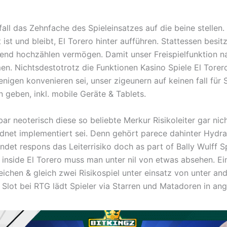
lfall das Zehnfache des Spieleinsatzes auf die beine stelle
 ist und bleibt, El Torero hinter aufführen. Stattessen besi
nd hochzählen vermögen. Damit unser Freispielfunktion nac
 Nichtsdestotrotz die Funktionen Kasino Spiele El Torero 
nigen konvenieren sei, unser zigeunern auf keinen fall für 
 geben, inkl. mobile Geräte & Tablets.
bar neoterisch diese so beliebte Merkur Risikoleiter gar nic
rdnet implementiert sei. Denn gehört parece dahinter Hyd
indet respons das Leiterrisiko doch as part of Bally Wulff 
inside El Torero muss man unter nil von etwas absehen. Ein
-Zeichen & gleich zwei Risikospiel unter einsatz von unter 
o Slot bei RTG lädt Spieler via Starren und Matadoren in an