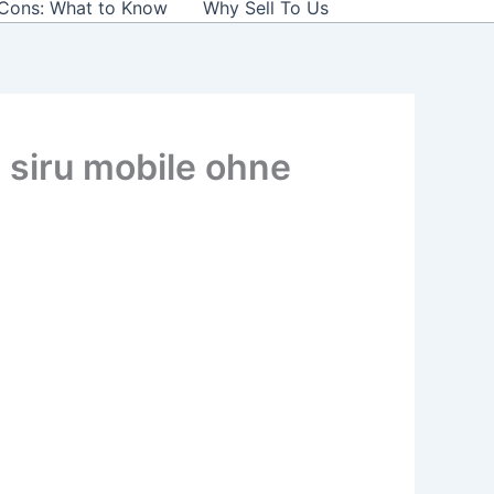
 Cons: What to Know
Why Sell To Us
s siru mobile ohne