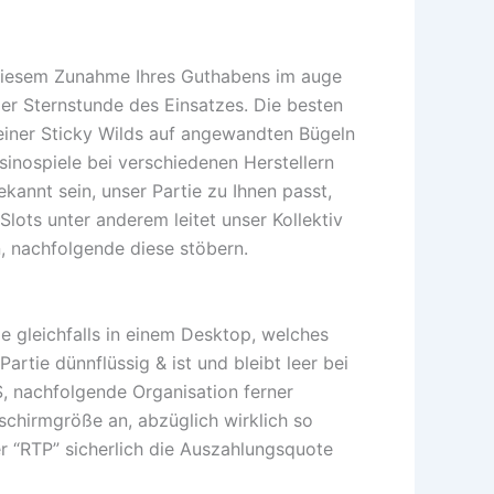
& diesem Zunahme Ihres Guthabens im auge
er Sternstunde des Einsatzes.
Die besten
 einer Sticky Wilds auf angewandten Bügeln
sinospiele bei verschiedenen Herstellern
kannt sein, unser Partie zu Ihnen passt,
lots unter anderem leitet unser Kollektiv
n, nachfolgende diese stöbern.
e gleichfalls in einem Desktop, welches
artie dünnflüssig & ist und bleibt leer bei
S, nachfolgende Organisation ferner
schirmgröße an, abzüglich wirklich so
er “RTP” sicherlich die Auszahlungsquote