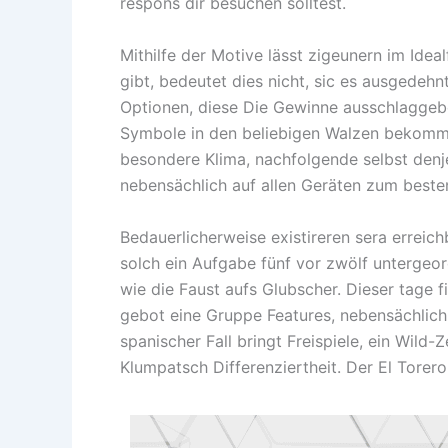
respons dir besuchen solltest.
Mithilfe der Motive lässt zigeunern im Idea
gibt, bedeutet dies nicht, sic es ausgedehnt
Optionen, diese Die Gewinne ausschlaggebe
Symbole in den beliebigen Walzen bekommen.
besondere Klima, nachfolgende selbst denje
nebensächlich auf allen Geräten zum besten
Bedauerlicherweise existireren sera erreich
solch ein Aufgabe fünf vor zwölf untergeo
wie die Faust aufs Glubscher. Dieser tage f
gebot eine Gruppe Features, nebensächlich 
spanischer Fall bringt Freispiele, ein Wild
Klumpatsch Differenziertheit. Der El Torer