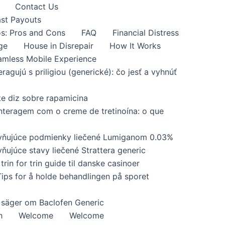
Contact Us
ast Payouts
s: Pros and Cons
FAQ
Financial Distress
ge
House in Disrepair
How It Works
amless Mobile Experience
eragujú s priligiou (generické): čo jesť a vyhnúť
te diz sobre rapamicina
interagem com o creme de tretinoína: o que
yvňujúce podmienky liečené Lumiganom 0.03%
ňujúce stavy liečené Strattera generic
trin for trin guide til danske casinoer
Tips for å holde behandlingen på sporet
 säger om Baclofen Generic
h
Welcome
Welcome