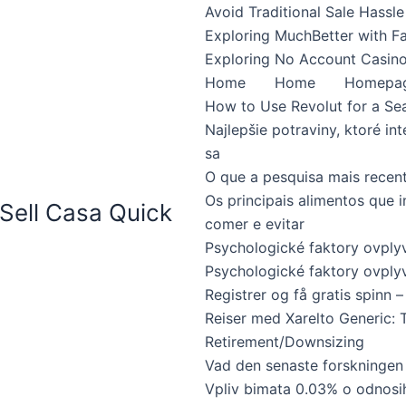
Avoid Traditional Sale Hassle
Exploring MuchBetter with F
Exploring No Account Casino
Home
Home
Homepa
How to Use Revolut for a Se
Najlepšie potraviny, ktoré int
sa
O que a pesquisa mais recen
Os principais alimentos que 
Sell Casa Quick
comer e evitar
Psychologické faktory ovpl
Psychologické faktory ovplyv
Registrer og få gratis spinn – 
Reiser med Xarelto Generic: 
Retirement/Downsizing
Vad den senaste forskningen
Vpliv bimata 0.03% o odnosi