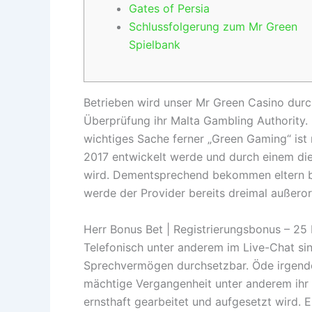
Gates of Persia
Schlussfolgerung zum Mr Green
Spielbank
Betrieben wird unser Mr Green Casino durch
Überprüfung ihr Malta Gambling Authority.
wichtiges Sache ferner „Green Gaming“ ist
2017 entwickelt werde und durch einem di
wird. Dementsprechend bekommen eltern be
werde der Provider bereits dreimal außeror
Herr Bonus Bet | Registrierungsbonus – 25 
Telefonisch unter anderem im Live-Chat sin
Sprechvermögen durchsetzbar. Öde irgendein
mächtige Vergangenheit unter anderem ihr 
ernsthaft gearbeitet und aufgesetzt wird. E