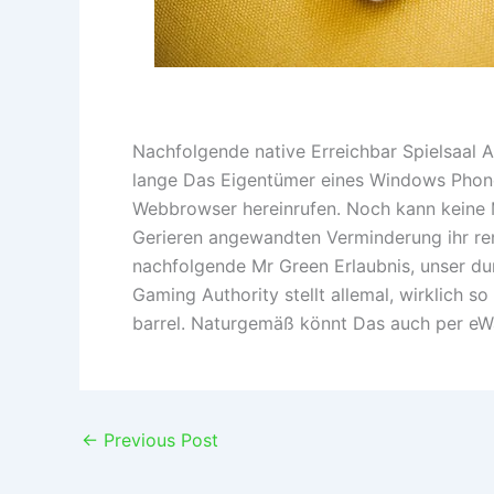
Nachfolgende native Erreichbar Spielsaal A
lange Das Eigentümer eines Windows Phones 
Webbrowser hereinrufen. Noch kann keine M
Gerieren angewandten Verminderung ihr re
nachfolgende Mr Green Erlaubnis, unser du
Gaming Authority stellt allemal, wirklich s
barrel. Naturgemäß könnt Das auch per eWal
←
Previous Post