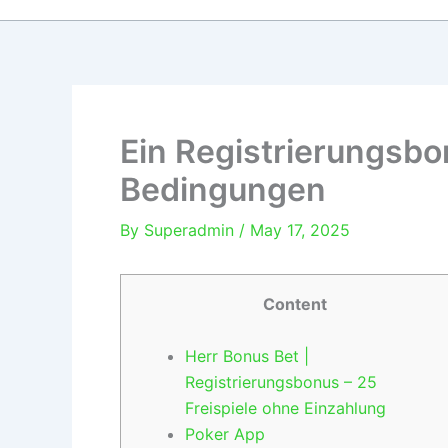
Ein Registrierungsbo
Bedingungen
By
Superadmin
/
May 17, 2025
Content
Herr Bonus Bet |
Registrierungsbonus – 25
Freispiele ohne Einzahlung
Poker App