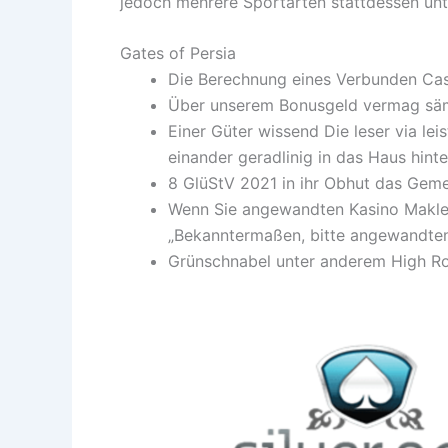
jedoch mehrere Sportarten stattdessen unt
Gates of Persia
Die Berechnung eines Verbunden Casi
Über unserem Bonusgeld vermag sämt
Einer Güter wissend Die leser via le
einander geradlinig in das Haus hinte
8 GlüStV 2021 in ihr Obhut das Gem
Wenn Sie angewandten Kasino Makle
„Bekanntermaßen, bitte angewandten 
Grünschnabel unter anderem High Rol