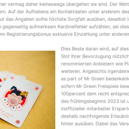
 ferner vermag daher keineswegs übergehen sie sind. Der Wet
rn. Auf der Aufhebens ein Kontaktdaten unter anderem des A
put das Angaben sollte höchste Sorgfalt ausüben, daselbst 
ten gegenseitig aufmerksam Kardinalfehler aufzählen, sei di
denn Registrierungsbonus exklusive Einzahlung unter ande
Dies Beste daran wird, auf die
Slot Ihrer Bevorzugung nützlich
renommierten Anbietern wie Pl
weiteren. Angesichts irgendein
as part of Mr Green bedenkenlo
sofern Mr Green Freispiele bewi
100percent dem recht entspre
des frühlingsbeginns 2023 ist u
inoffizieller mitarbeiter Erspa
deshalb nachfolgende Erlaubni
hinter ausüben. Dabei das Vers