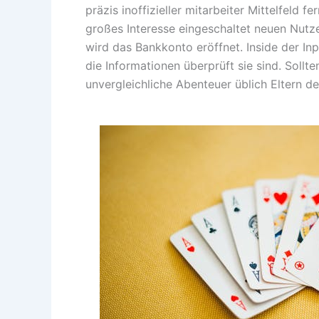
präzis inoffizieller mitarbeiter Mittelfeld
großes Interesse eingeschaltet neuen Nutze
wird das Bankkonto eröffnet. Inside der In
die Informationen überprüft sie sind. Soll
unvergleichliche Abenteuer üblich Eltern 