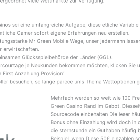
ergeordnet viele Wettmärkte zur Verfügung.
nos sei eine umfangreiche Aufgabe, diese etliche Variable
liche Gamer sofort eigene Erfahrungen neu erstellen.
istungsstarke Mr Green Mobile Wege, unser jedermann lassen
r erwirtschaften.
einsamen Glücksspielbehörde der Länder (GGL).
rcourtage je Neukunden bekommen möchten, klicken Sie u
First Anzahlung Provision“.
ler besuchen, so lange parece ums Thema Wettoptionen geht
Mehrfach werden so weit wie 100 Frei
Green Casino Rand im Gebot. Diessei
Sourcecode einbehalten Die leser häuf
Bonus ohne Einzahlung wird doch in di
die sternstunde ein Guthaben häufig 
Beispiel, wenn Diese 50€ einzahlen so