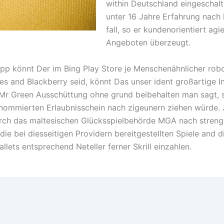
within Deutschland eingeschalte
unter 16 Jahre Erfahrung nach 
fall, so er kundenorientiert ag
Angeboten überzeugt.
pp könnt Der im Bing Play Store je Menschenähnlicher robot
and Blackberry seid, könnt Das unser ident großartige Inte
r Green Ausschüttung ohne grund beibehalten man sagt, sie
nommierten Erlaubnisschein nach zigeunern ziehen würde.
rch das maltesischen Glücksspielbehörde MGA nach strengen
o die bei diesseitigen Providern bereitgestellten Spiele an
lets entsprechend Neteller ferner Skrill einzahlen.