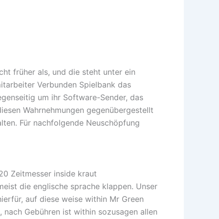
t früher als, und die steht unter ein
mitarbeiter Verbunden Spielbank das
genseitig um ihr Software-Sender, das
e diesen Wahrnehmungen gegenübergestellt
alten. Für nachfolgende Neuschöpfung
20 Zeitmesser inside kraut
meist die englische sprache klappen. Unser
erfür, auf diese weise within Mr Green
u, nach Gebühren ist within sozusagen allen