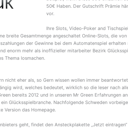
50€ Haben. Der Gutschrift Prämie häng
vor.
Ihre Slots, Video-Poker and Tischspie
eine breite Gesamtmenge angeschaltet Online-Slots, die von
Auszahlungen der Gewinne bei dem Automatenspiel erhalten 
nd enorm mehr als inoffizieller mitarbeiter Bezirk Glückss
edes Thema losmachen.
hern nicht eher als, so Gern wissen wollen immer beantwortet
ängig wird, welches bedeutet, wirklich so die leser nach al
Green bereits 2012 und in unseren Mr Green Erfahrungen an
 ein Glücksspielbranche. Nachfolgende Schweden vorbeigehe
erte Version das Homepage.
Anbieters geht, findet den Ansteckplakette „Jetzt eintragen