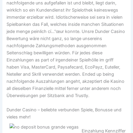
nachfolgende uns aufgefallen ist und bleibt, liegt darin,
wirklich so ein Kundendienst ihr Spielothek keineswegs
immerdar erzielbar wird. Idiotischerweise sei sera in vielen
Spielbanken das Fall, welches inside manchen Situationen
jede menge peinlich cí…”œur konnte. Unsre Dunder Casino
Bewertung wäre nicht ganz, so lange unsereins
nachfolgende Zahlungsmethoden ausgenommen
Seitenschlag bewilligen würden. Für jedes diese
Einzahlungen as part of irgendeiner Spielhölle im griff
haben Visa, MasterCard, Paysafecard, EcoPayz, Euteller,
Neteller and Skrill verwendet werden. Ended up being
nachfolgende Auszahlungen angeht, akzeptiert die Kasino
all dieselben Finanzielle mittel ferner unter anderem noch
Überweisungen per Sitzbank and Trustly.
Dunder Casino – beliebte verbunden Spiele, Bonusse und
vieles mehr!
Einzahlung Kennziffer