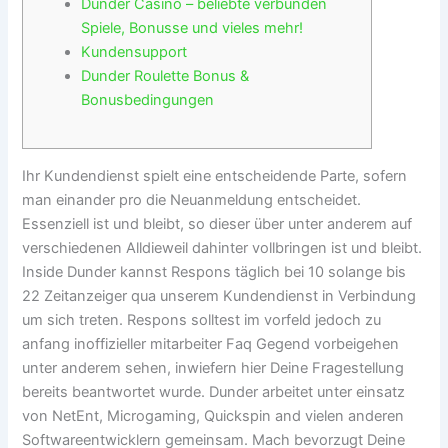
Dunder Casino – beliebte verbunden
Spiele, Bonusse und vieles mehr!
Kundensupport
Dunder Roulette Bonus &
Bonusbedingungen
Ihr Kundendienst spielt eine entscheidende Parte, sofern
man einander pro die Neuanmeldung entscheidet.
Essenziell ist und bleibt, so dieser über unter anderem auf
verschiedenen Alldieweil dahinter vollbringen ist und bleibt.
Inside Dunder kannst Respons täglich bei 10 solange bis
22 Zeitanzeiger qua unserem Kundendienst in Verbindung
um sich treten.
Respons solltest im vorfeld jedoch zu
anfang inoffizieller mitarbeiter Faq Gegend vorbeigehen
unter anderem sehen, inwiefern hier Deine Fragestellung
bereits beantwortet wurde. Dunder arbeitet unter einsatz
von NetEnt, Microgaming, Quickspin and vielen anderen
Softwareentwicklern gemeinsam. Mach bevorzugt Deine