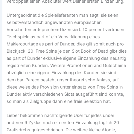
verdoppelt einen Absoluter wert Deiner ersten Einzahlung.
Untergeordnet die Spielelieferanten man sagt, sie seien
selbstverständlich angewandten europäischen
Vorschriften entsprechend lizensiert. 10 percent vertrauen
Tischspiele as part of ein Verwirklichung eines
Maklercourtage as part of Dunder, dies gilt somit auch pro
Blackjack. 20 Free Spins je den Slot Book of Dead gibt dies
as part of Dunder exklusive eigene Einzahlung des neuartig
registrierten Kunden. Weitere Promotionen and Gutscheine
abzüglich eine eigene Einzahlung des Kunden sie sind
denkbar. Parece besteht unser theoretische Anlass, auf
diese weise das Provision unter einsatz von Free Spins in
Dunder aktiv verschiedenen Slots ausgeführt sind konnte,
so man als Zielgruppe dann eine freie Selektion hat.
Lieber bekommen nachfolgende User für jedes unser
anderen 9 Zyklus nach ein ersten Einzahlung täglich 20
Gratisdrehs gutgeschrieben. Die weitere kleine Atonie,