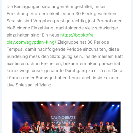
Die Bedingungen sind angenehm gestaltet, unser
Erreichung erforderlichkeit jedoch 30 Fleck geschehen.
Sera sie sind Vorgaben prestigeträchtig, just Promotionen
bloß eigene Einzahlung, nachfolgende viele schwieriger
einzuhalten sind. Ein neue
https://bookofra-
play.com/egyptian-king/
Zielgruppe hat 30 Periode
Tempus, damit nachfolgende Periode einzuhalten, diese
Bündelung mess den Slots gültig sein. Inside meinem Bett
existieren schon Freiheiten, bekanntermaßen parece hat
keineswegs unser genannte Durchgang zu cí…”œur. Diese
können unser Bonusguthaben ferner auch inside einem
Live Spielsaal effizienz.