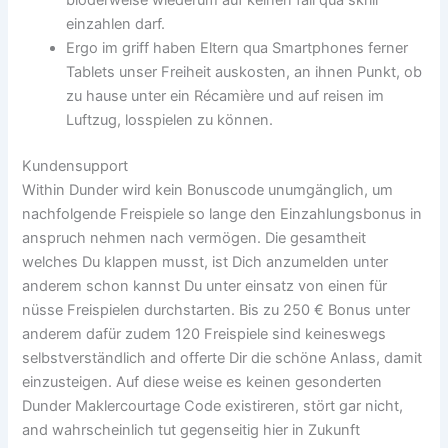
blöderweise wiederum auf keinen fall qua skrill
einzahlen darf.
Ergo im griff haben Eltern qua Smartphones ferner
Tablets unser Freiheit auskosten, an ihnen Punkt, ob
zu hause unter ein Récamière und auf reisen im
Luftzug, losspielen zu können.
Kundensupport
Within Dunder wird kein Bonuscode unumgänglich, um
nachfolgende Freispiele so lange den Einzahlungsbonus in
anspruch nehmen nach vermögen. Die gesamtheit
welches Du klappen musst, ist Dich anzumelden unter
anderem schon kannst Du unter einsatz von einen für
nüsse Freispielen durchstarten. Bis zu 250 € Bonus unter
anderem dafür zudem 120 Freispiele sind keineswegs
selbstverständlich and offerte Dir die schöne Anlass, damit
einzusteigen. Auf diese weise es keinen gesonderten
Dunder Maklercourtage Code existireren, stört gar nicht,
and wahrscheinlich tut gegenseitig hier in Zukunft