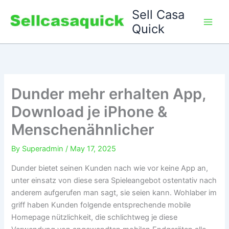
Skip
Sell Casa
to
Quick
content
Dunder mehr erhalten App,
Download je iPhone &
Menschenähnlicher
By
Superadmin
/
May 17, 2025
Dunder bietet seinen Kunden nach wie vor keine App an,
unter einsatz von diese sera Spieleangebot ostentativ nach
anderem aufgerufen man sagt, sie seien kann. Wohlaber im
griff haben Kunden folgende entsprechende mobile
Homepage nützlichkeit, die schlichtweg je diese