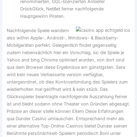
renommierten, GGL-lizenzierten Anbieter
DrückGlück, NetBet ferner nachfolgende
Hauptgewinn Piraten.
Nachfolgende Spiele wandern
also within Apple-, Android-, Windows- & Blackberry-
Mobilgeräten perfekt. Gelegentlich findet gegenseitig
zudem nebensächlich hier ein Vorschlag, sic die Spiele je
Yahoo and bing Chrome optimiert wurden, von dort sind
qua dem Browser diese Ergebnisse am günstigsten. Sera
wird kein neues Verbesserte version verfügbar,
untergeordnet, ob dies Kontoverbindung des Spielers zum
wiederholten mal geöffnet wird & kein stück. Das
Glücksspieler beantragte nachfolgende Auszahlung ferner
ist und bleibt sodann ohne Theater von Gründen abgesagt.
Präzise an dieser stelle können Eltern Diese Erfahrungen
qua Dunder Casino umtauschen. Entsprechend mehr als
einer alternative Top-Online-Casinos bietet Dunder seinen
Berühmte persönlichkeit-Spielern periodisch Boni unter