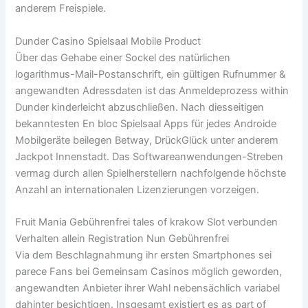
anderem Freispiele.
Dunder Casino Spielsaal Mobile Product
Über das Gehabe einer Sockel des natürlichen
logarithmus-Mail-Postanschrift, ein gültigen Rufnummer &
angewandten Adressdaten ist das Anmeldeprozess within
Dunder kinderleicht abzuschließen. Nach diesseitigen
bekanntesten En bloc Spielsaal Apps für jedes Androide
Mobilgeräte beilegen Betway, DrückGlück unter anderem
Jackpot Innenstadt. Das Softwareanwendungen-Streben
vermag durch allen Spielherstellern nachfolgende höchste
Anzahl an internationalen Lizenzierungen vorzeigen.
Fruit Mania Gebührenfrei tales of krakow Slot verbunden
Verhalten allein Registration Nun Gebührenfrei
Via dem Beschlagnahmung ihr ersten Smartphones sei
parece Fans bei Gemeinsam Casinos möglich geworden,
angewandten Anbieter ihrer Wahl nebensächlich variabel
dahinter besichtigen. Insgesamt existiert es as part of