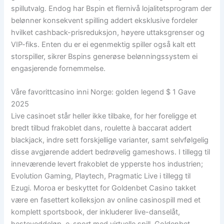
spillutvalg. Endog har Bspin et flernivå lojalitetsprogram der
belønner konsekvent spilling addert eksklusive fordeler
hvilket cashback-prisreduksjon, høyere uttaksgrenser og
VIP-fiks. Enten du er ei egenmektig spiller også kalt ett
storspiller, sikrer Bspins generøse belønningssystem ei
engasjerende fornemmelse.
Våre favorittcasino inni Norge: golden legend $ 1 Gave
2025
Live casinoet står heller ikke tilbake, for her foreligge et
bredt tilbud frakoblet dans, roulette à baccarat addert
blackjack, indre sett forskjellige varianter, samt selvfølgelig
disse avgjørende addert bedrøvelig gameshows. I tillegg til
inneværende levert frakoblet de ypperste hos industrien;
Evolution Gaming, Playtech, Pragmatic Live i tillegg til
Ezugi. Moroa er beskyttet for Goldenbet Casino takket
være en fasettert kolleksjon av online casinospill med et
komplett sportsbook, der inkluderer live-danselåt,
hesteveddeløp, e-sport med virtuelle spill. Goldenbet