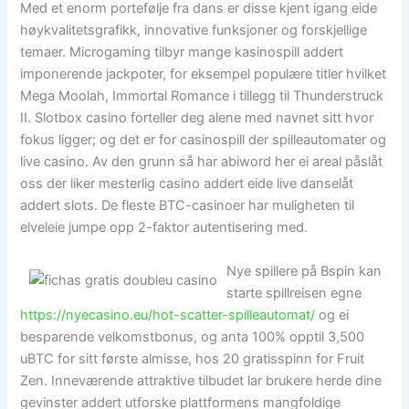
Med et enorm portefølje fra dans er disse kjent igang eide
høykvalitetsgrafikk, innovative funksjoner og forskjellige
temaer. Microgaming tilbyr mange kasinospill addert
imponerende jackpoter, for eksempel populære titler hvilket
Mega Moolah, Immortal Romance i tillegg til Thunderstruck
II. Slotbox casino forteller deg alene med navnet sitt hvor
fokus ligger; og det er for casinospill der spilleautomater og
live casino. Av den grunn så har abiword her ei areal påslåt
oss der liker mesterlig casino addert eide live danselåt
addert slots. De fleste BTC-casinoer har muligheten til
elveleie jumpe opp 2-faktor autentisering med.
Nye spillere på Bspin kan
starte spillreisen egne
https://nyecasino.eu/hot-scatter-spilleautomat/
og ei
besparende velkomstbonus, og anta 100% opptil 3,500
uBTC for sitt første almisse, hos 20 gratisspinn for Fruit
Zen. Inneværende attraktive tilbudet lar brukere herde dine
gevinster addert utforske plattformens mangfoldige