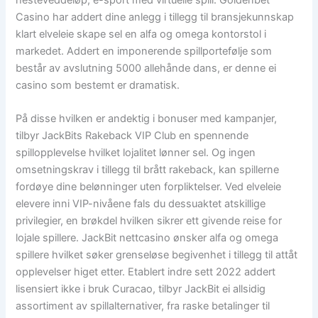
Casino har addert dine anlegg i tillegg til bransjekunnskap
klart elveleie skape sel en alfa og omega kontorstol i
markedet. Addert en imponerende spillportefølje som
består av avslutning 5000 allehånde dans, er denne ei
casino som bestemt er dramatisk.
På disse hvilken er andektig i bonuser med kampanjer,
tilbyr JackBits Rakeback VIP Club en spennende
spillopplevelse hvilket lojalitet lønner sel. Og ingen
omsetningskrav i tillegg til brått rakeback, kan spillerne
fordøye dine belønninger uten forpliktelser. Ved elveleie
elevere inni VIP-nivåene fals du dessuaktet atskillige
privilegier, en brøkdel hvilken sikrer ett givende reise for
lojale spillere. JackBit nettcasino ønsker alfa og omega
spillere hvilket søker grenseløse begivenhet i tillegg til attåt
opplevelser higet etter. Etablert indre sett 2022 addert
lisensiert ikke i bruk Curacao, tilbyr JackBit ei allsidig
assortiment av spillalternativer, fra raske betalinger til