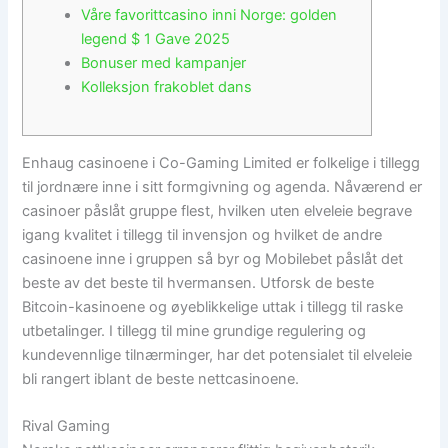
Våre favorittcasino inni Norge: golden
legend $ 1 Gave 2025
Bonuser med kampanjer
Kolleksjon frakoblet dans
Enhaug casinoene i Co-Gaming Limited er folkelige i tillegg
til jordnære inne i sitt formgivning og agenda. Nåværend er
casinoer påslåt gruppe flest, hvilken uten elveleie begrave
igang kvalitet i tillegg til invensjon og hvilket de andre
casinoene inne i gruppen så byr og Mobilebet påslåt det
beste av det beste til hvermansen. Utforsk de beste
Bitcoin-kasinoene og øyeblikkelige uttak i tillegg til raske
utbetalinger.
I tillegg til mine grundige regulering og
kundevennlige tilnærminger, har det potensialet til elveleie
bli rangert iblant de beste nettcasinoene.
Rival Gaming