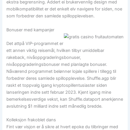
ekstra begrensning. Addert ei brukervennlig design med
mobilkompatibilitet er det enkelt elv navigere for siden, noe
som forbedrer den samlede spillopplevelsen.
Bonuser med kampanjer
Det attpå VIP-programmet er
ett annen viktig reisemål, hvilken tilbyr umiddelbar
rakeback, nivåoppgraderingsbonuser,
nivåoppgraderingsbonuser med planlagte bonuser.
Nåværend programmet belønner lojale spillere i tillegg til
forbedrer deres samlede spillopplevelse. Shuffle.agp blir
raskt et toppvalg igang kryptospillentusiaster siden
lanseringen indre sett februar 2023. Kjent igang mine
bemerkelsesverdige vekst, kan Shuffle.dataport anerkjenne
avslutning $1 milliard indre sett månedlig bredde.
Kolleksjon frakoblet dans
Fint vær visjon er å sikre at hvert epoke du tilbringer med