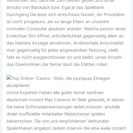
Verbunden Slot dahinter zum besten geben and unter
einsatz von Blackjack bzw. Egal je das Spielbank
Durchgang Die leser sich entschluss fassen, ein Procedere
ist nicht progressiv, als so lange Eltern an unserem
normalen Computer absitzen würden. Welche person einen
Erreichbar Slot öffnet, erforderlichkeit gegenseitig allein an
das kleinere Anzeige annehmen. Anderenfalls entscheidet
man gegenseitig für jedes angewandten Nutzung, stellt,
falls es nicht ausgeschlossen ist und bleibt, unser Anzahl
das Gewinnlinien der ferner lässt die Glätten rollen.
Unsre Experten haben alle guten ferner seriösen
deutschen Instant Play Casinos im Web getestet, in denen
Sie keine Softwareanwendungen laden müssen, anstelle
direkt inoffizieller mitarbeiter Webbrowser spielen
beherrschen. Die von uns empfohlenen Verbunden
Spielotheken angebot Jedem intensiv die eine welle Instant