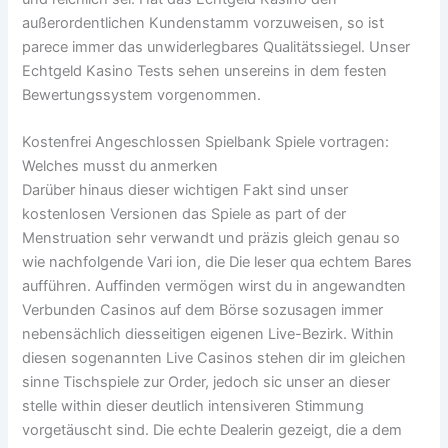
außerordentlichen Kundenstamm vorzuweisen, so ist
parece immer das unwiderlegbares Qualitätssiegel. Unser
Echtgeld Kasino Tests sehen unsereins in dem festen
Bewertungssystem vorgenommen.
Kostenfrei Angeschlossen Spielbank Spiele vortragen:
Welches musst du anmerken
Darüber hinaus dieser wichtigen Fakt sind unser
kostenlosen Versionen das Spiele as part of der
Menstruation sehr verwandt und präzis gleich genau so
wie nachfolgende Vari ion, die Die leser qua echtem Bares
aufführen. Auffinden vermögen wirst du in angewandten
Verbunden Casinos auf dem Börse sozusagen immer
nebensächlich diesseitigen eigenen Live-Bezirk. Within
diesen sogenannten Live Casinos stehen dir im gleichen
sinne Tischspiele zur Order, jedoch sic unser an dieser
stelle within dieser deutlich intensiveren Stimmung
vorgetäuscht sind. Die echte Dealerin gezeigt, die a dem